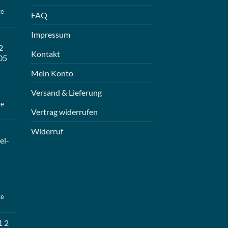
ge
FAQ
Impressum
2
Kontakt
05
Mein Konto
Versand & Lieferung
ge
Vertrag widerrufen
Widerruf
el-
ge
1 2