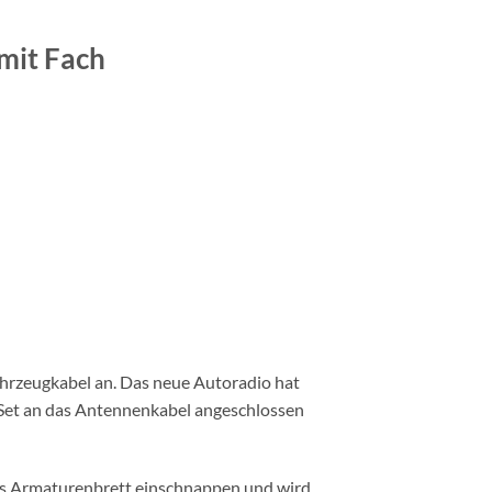
mit Fach
hrzeugkabel an. Das neue Autoradio hat
 Set an das Antennenkabel angeschlossen
das Armaturenbrett einschnappen und wird