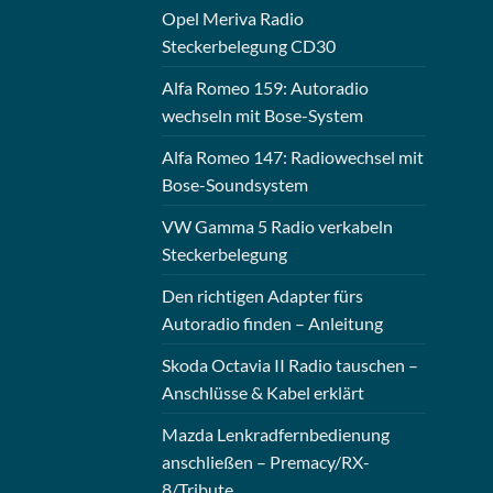
Opel Meriva Radio
Steckerbelegung CD30
Alfa Romeo 159: Autoradio
wechseln mit Bose-System
Alfa Romeo 147: Radiowechsel mit
Bose-Soundsystem
VW Gamma 5 Radio verkabeln
Steckerbelegung
Den richtigen Adapter fürs
Autoradio finden – Anleitung
Skoda Octavia II Radio tauschen –
Anschlüsse & Kabel erklärt
Mazda Lenkradfernbedienung
anschließen – Premacy/RX-
8/Tribute