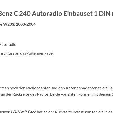
enz C 240 Autoradio Einbauset 1 DIN 
he W203: 2000-2004
Autoradio
schluss an das Antennenkabel
ßt man noch den Radioadapter und den Antennenadapter an die Fa
n der Rückseite des Radios, beide Varianten können mit diesem
uset 1 DIN mit Fach
hat an der Rückseite Befestigungen die in 