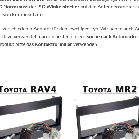
O Norm
muss der
ISO Winkelstecker
auf den Antennenstecker au
lstecker einsetzen.
 verschiedener Adapter für den jeweiligen Typ. Wir haben auch A
et, dazu verwendet man am besten unsere
Suche nach Automarke
Produkt bitte das
Kontaktformular
verwenden!