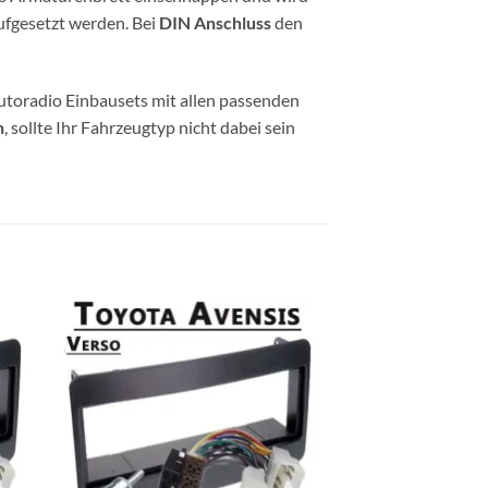
fgesetzt werden. Bei
DIN Anschluss
den
utoradio Einbausets mit allen passenden
n
, sollte Ihr Fahrzeugtyp nicht dabei sein