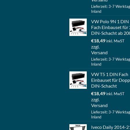
Lieferzeit: 3-7 Werkta
Inland
VW Polo 9N 1 DIN
Fach Einbauset für 
DIN-Schacht ab 20
€
18,49
inkl. MwST
zzgl.
Versand
Lieferzeit: 3-7 Werkta
Inland
VW T5 1 DIN Fach
Einbauset für Dopp
DIN-Schacht
€
18,49
inkl. MwST
zzgl.
Versand
Lieferzeit: 3-7 Werkta
Inland
Iveco Daily 2014-2