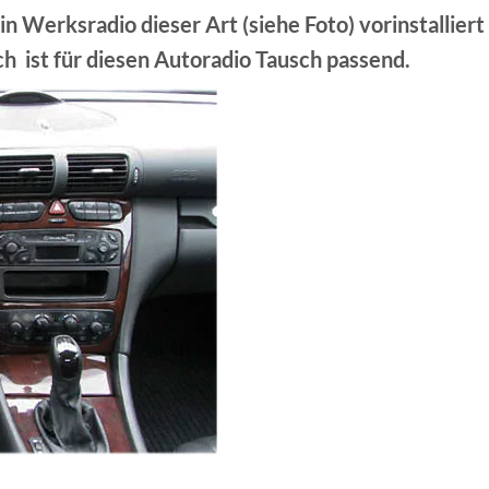
n Werksradio dieser Art (siehe Foto) vorinstallie
h ist für diesen Autoradio Tausch passend.