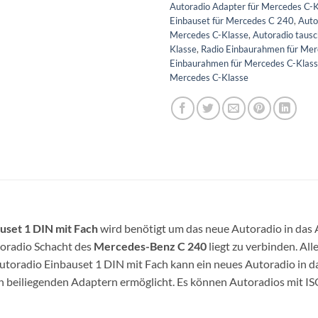
Autoradio Adapter für Mercedes C-
Einbauset für Mercedes C 240
,
Auto
Mercedes C-Klasse
,
Autoradio taus
Klasse
,
Radio Einbaurahmen für Me
Einbaurahmen für Mercedes C-Klas
Mercedes C-Klasse
set 1 DIN mit Fach
wird benötigt um das neue Autoradio in das 
oradio Schacht des
Mercedes-Benz C 240
liegt zu verbinden. Al
toradio Einbauset 1 DIN mit Fach kann ein neues Autoradio in d
en beiliegenden Adaptern ermöglicht. Es können Autoradios mit 