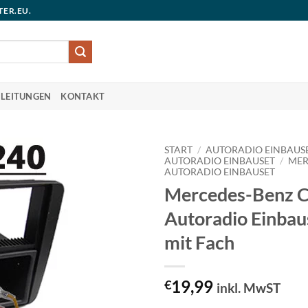
TER.EU.
LEITUNGEN
KONTAKT
START
/
AUTORADIO EINBAUS
AUTORADIO EINBAUSET
/
MER
AUTORADIO EINBAUSET
Mercedes-Benz C
Autoradio Einbau
mit Fach
19,99
€
inkl. MwST