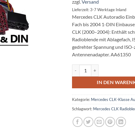
zzgl.
Versand
Lieferzeit: 3-7 Werktage Inland
Mercedes CLK Autoradio Einb
Fach bis 2004 1-DIN Einbause
CLK (2000–2004): Enthält sc
Radioblende mit Ablagefach, 
gedrehter Spannung und ISO
Antennenadapter. AA61350
Mercedes CLK Autoradio Einbause
IN DEN WAREN
Kategorie:
Mercedes CLK-Klasse Au
Schlagwort:
Mercedes CLK Radioble