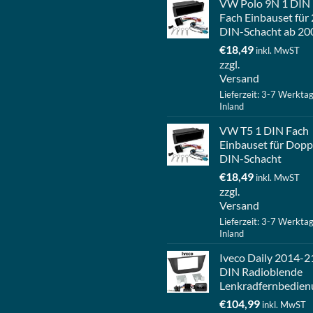
VW Polo 9N 1 DIN
Fach Einbauset für 
DIN-Schacht ab 20
€
18,49
inkl. MwST
zzgl.
Versand
Lieferzeit: 3-7 Werkta
Inland
VW T5 1 DIN Fach
Einbauset für Dopp
DIN-Schacht
€
18,49
inkl. MwST
zzgl.
Versand
Lieferzeit: 3-7 Werkta
Inland
Iveco Daily 2014-2
DIN Radioblende
Lenkradfernbedien
€
104,99
inkl. MwST