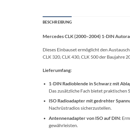
BESCHREIBUNG
Mercedes CLK (2000–2004) 1-DIN Autorad
Dieses Einbauset ermöglicht den Austausch
CLK 320, CLK 430, CLK 500 der Baujahre 200
Lieferumfang:
1-DIN Radioblende in Schwarz mit Abla
Das zusätzliche Fach bietet praktischen 
ISO Radioadapter mit gedrehter Spann
Nachrüstradios sicherzustellen.
Antennenadapter von ISO auf DIN:
Ermö
gewährleisten.