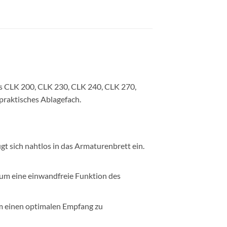
s CLK 200, CLK 230, CLK 240, CLK 270,
praktisches Ablagefach.
t sich nahtlos in das Armaturenbrett ein.
 um eine einwandfreie Funktion des
m einen optimalen Empfang zu