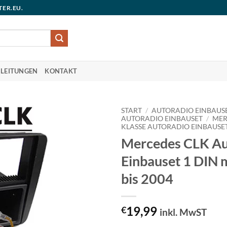
TER.EU.
LEITUNGEN
KONTAKT
START
/
AUTORADIO EINBAUS
AUTORADIO EINBAUSET
/
MER
KLASSE AUTORADIO EINBAUSE
Mercedes CLK Au
Einbauset 1 DIN 
bis 2004
19,99
€
inkl. MwST