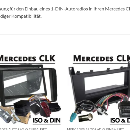
ösung für den Einbau eines 1-DIN-Autoradios in Ihren Mercedes 
ndiger Kompatibilität.
EDES AUTORADIO EINBAUSET
MERCEDES AUTORADIO EINBAUSET