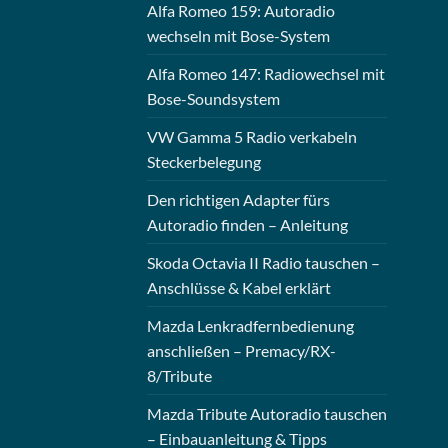
Alfa Romeo 159: Autoradio
wechseln mit Bose-System
Alfa Romeo 147: Radiowechsel mit
Bose-Soundsystem
VW Gamma 5 Radio verkabeln
Steckerbelegung
Den richtigen Adapter fürs
Autoradio finden – Anleitung
Skoda Octavia II Radio tauschen –
Anschlüsse & Kabel erklärt
Mazda Lenkradfernbedienung
anschließen – Premacy/RX-
8/Tribute
Mazda Tribute Autoradio tauschen
– Einbauanleitung & Tipps