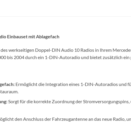
io Einbauset mit Ablagefach
 des werkseitigen Doppel-DIN Audio 10 Radios in Ihrem Mercede
0 bis 2004 durch ein 1-DIN-Autoradio und bietet zusätzlich ein 
gefach:
Ermöglicht die Integration eines 1-DIN-Autoradios und füg
Stauraum.
ung:
Sorgt für die korrekte Zuordnung der Stromversorgungspins,
glicht den Anschluss der Fahrzeugantenne an das neue Radio, u