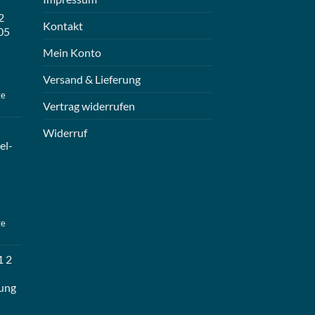
2
Kontakt
05
Mein Konto
Versand & Lieferung
ge
Vertrag widerrufen
Widerruf
el-
ge
1 2
ung