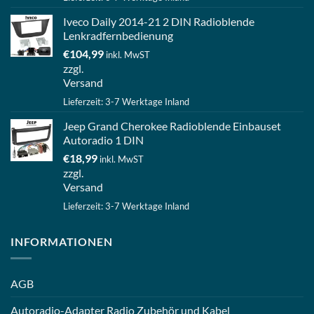
Iveco Daily 2014-21 2 DIN Radioblende
Lenkradfernbedienung
€
104,99
inkl. MwST
zzgl.
Versand
Lieferzeit: 3-7 Werktage Inland
Jeep Grand Cherokee Radioblende Einbauset
Autoradio 1 DIN
€
18,99
inkl. MwST
zzgl.
Versand
Lieferzeit: 3-7 Werktage Inland
INFORMATIONEN
AGB
Autoradio-Adapter Radio Zubehör und Kabel