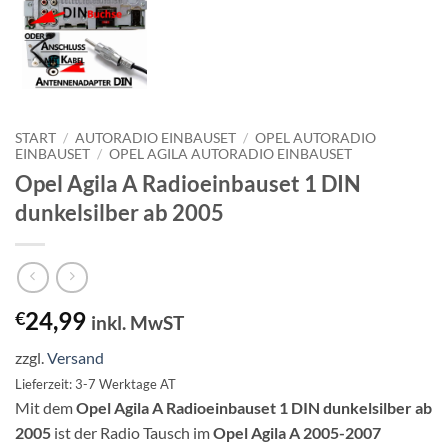
START
/
AUTORADIO EINBAUSET
/
OPEL AUTORADIO
EINBAUSET
/
OPEL AGILA AUTORADIO EINBAUSET
Opel Agila A Radioeinbauset 1 DIN
dunkelsilber ab 2005
24,99
€
inkl. MwST
zzgl.
Versand
Lieferzeit: 3-7 Werktage AT
Mit dem
Opel Agila A Radioeinbauset 1 DIN dunkelsilber ab
2005
ist der Radio Tausch im
Opel Agila A 2005-2007