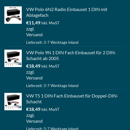
VW Polo 6N2 Radio Einbauset 1 DIN mit
Ablagefach
€
11,49
inkl. MwST
zzgl.
Versand
Lieferzeit: 3-7 Werktage Inland
VW Polo 9N 1 DIN Fach Einbauset für 2 DIN-
Schacht ab 2005
€
18,49
inkl. MwST
zzgl.
Versand
Lieferzeit: 3-7 Werktage Inland
VW T5 1 DIN Fach Einbauset für Doppel-DIN-
Schacht
€
18,49
inkl. MwST
zzgl.
Versand
Lieferzeit: 3-7 Werktage Inland