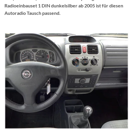
Radioeinbauset 1 DIN dunkelsilber ab 2005 ist für diesen
Autoradio Tausch passend.