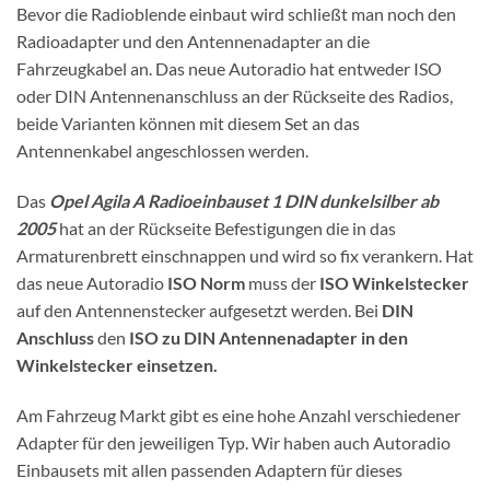
Bevor die Radioblende einbaut wird schließt man noch den
Radioadapter und den Antennenadapter an die
Fahrzeugkabel an. Das neue Autoradio hat entweder ISO
oder DIN Antennenanschluss an der Rückseite des Radios,
beide Varianten können mit diesem Set an das
Antennenkabel angeschlossen werden.
Das
Opel Agila A Radioeinbauset 1 DIN dunkelsilber ab
2005
hat an der Rückseite Befestigungen die in das
Armaturenbrett einschnappen und wird so fix verankern. Hat
das neue Autoradio
ISO Norm
muss der
ISO Winkelstecker
auf den Antennenstecker aufgesetzt werden. Bei
DIN
Anschluss
den
ISO zu DIN Antennenadapter in den
Winkelstecker einsetzen.
Am Fahrzeug Markt gibt es eine hohe Anzahl verschiedener
Adapter für den jeweiligen Typ. Wir haben auch Autoradio
Einbausets mit allen passenden Adaptern für dieses