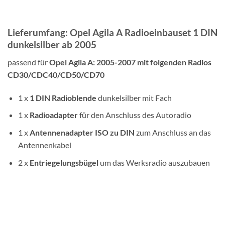
Lieferumfang: Opel Agila A Radioeinbauset 1 DIN
dunkelsilber ab 2005
passend für
Opel Agila A: 2005-2007 mit folgenden Radios
CD30/CDC40/CD50/CD70
1 x
1 DIN
Radioblende
dunkelsilber mit Fach
1 x
Radioadapter
für den Anschluss des Autoradio
1 x
Antennenadapter
ISO zu DIN
zum Anschluss an das
Antennenkabel
2 x
Entriegelungsbügel
um das Werksradio auszubauen