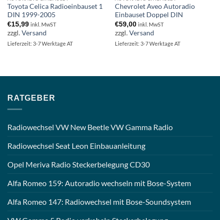
Toyota Celica Radioeinbauset 1
Chevrolet Aveo Autoradio
DIN 1999-2005
Einbauset Doppel DIN
€
15,99
€
59,00
inkl. MwST
inkl. MwST
zzgl.
Versand
zzgl.
Versand
Lieferzeit: 3-7 Werktage AT
Lieferzeit: 3-7 Werktage AT
RATGEBER
Radiowechsel VW New Beetle VW Gamma Radio
Radiowechsel Seat Leon Einbauanleitung
Opel Meriva Radio Steckerbelegung CD30
Alfa Romeo 159: Autoradio wechseln mit Bose-System
Alfa Romeo 147: Radiowechsel mit Bose-Soundsystem