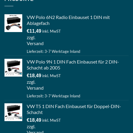
VW Polo 6N2 Radio Einbauset 1 DIN mit
Ablagefach
€
11,49
inkl. MwST
zzgl.
Versand
Lieferzeit: 3-7 Werktage Inland
VW Polo 9N 1 DIN Fach Einbauset für 2 DIN-
Schacht ab 2005
€
18,49
inkl. MwST
zzgl.
Versand
Lieferzeit: 3-7 Werktage Inland
VW T5 1 DIN Fach Einbauset für Doppel-DIN-
Schacht
€
18,49
inkl. MwST
zzgl.
Versand