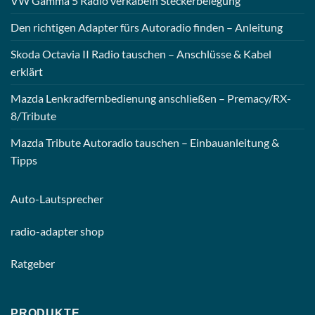
VW Gamma 5 Radio verkabeln Steckerbelegung
Den richtigen Adapter fürs Autoradio finden – Anleitung
Skoda Octavia II Radio tauschen – Anschlüsse & Kabel
erklärt
Mazda Lenkradfernbedienung anschließen – Premacy/RX-
8/Tribute
Mazda Tribute Autoradio tauschen – Einbauanleitung &
Tipps
Auto-
Lautsprecher
radio-
adapter shop
Ratgeber
PRODUKTE