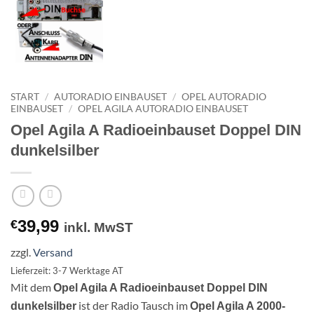
START
/
AUTORADIO EINBAUSET
/
OPEL AUTORADIO
EINBAUSET
/
OPEL AGILA AUTORADIO EINBAUSET
Opel Agila A Radioeinbauset Doppel DIN
dunkelsilber
39,99
€
inkl. MwST
zzgl.
Versand
Lieferzeit: 3-7 Werktage AT
Mit dem
Opel Agila A Radioeinbauset Doppel DIN
ist der Radio Tausch im
dunkelsilber
Opel Agila A 2000-