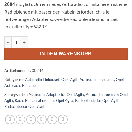
möglich. Um ein neues Autoradio zu installieren ist eine
2004
Radioblende mit passenden Kabeln erforderlich, alle
notwendigen Adapter sowie die Radioblende sind im Set
inkludiert.Typ:63237
Opel Agila A Radioeinbauset Doppel DIN dunkelsilber Menge
IN DEN WARENKORB
Artikelnummer:
00244
Kategorien:
Autoradio Einbauset
,
Opel Agila Autoradio Einbauset
,
Opel
Autoradio Einbauset
Schlagwörter:
Autoradio Adapter für Opel Agila
,
Autoradio tauschen Opel
Agila
,
Radio Einbaurahmen für Opel Agila
,
Radioblende für Opel Agila
,
Radiozubehör Opel Agila