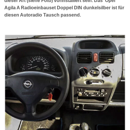
dieser Art (siehe Foto) vorinstalliert sein. Das Opel
Agila A Radioeinbauset Doppel DIN dunkelsilber ist für
diesen Autoradio Tausch passend.