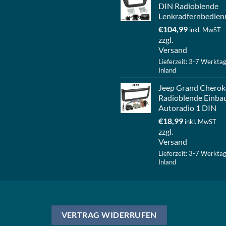
DIN Radioblende
Lenkradfernbedien
€
104,99
inkl. MwST
zzgl.
Versand
Lieferzeit: 3-7 Werkta
Inland
Jeep Grand Cherok
Radioblende Einba
Autoradio 1 DIN
€
18,99
inkl. MwST
zzgl.
Versand
Lieferzeit: 3-7 Werkta
Inland
VERTRAG WIDERRUFEN