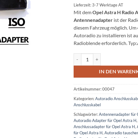
Lieferzeit: 3-7 Werktage AT
Mit dem
Opel Astra H Radio 
Antennenadapter
ist der Radi
diesem Fahrzeug möglich. Um 
Autoradio zu installieren ist a
Radioblende erforderlich. Ty
Opel Astra H Radio Adapterkabe
IN DEN WAREN
Artikelnummer:
00047
Kategorien:
Autoradio Anschlusskab
Anschlusskabel
Schlagwörter:
Antennenadapter für 
Autoradio Adapter für Opel Astra H
Anschlussadapter für Opel Astra H
,
für Opel Astra H
,
Autoradio tausche