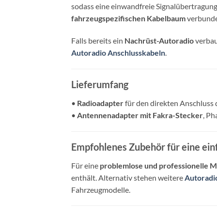
sodass eine einwandfreie Signalübertragun
fahrzeugspezifischen Kabelbaum
verbunde
Falls bereits ein
Nachrüst-Autoradio
verbaut
Autoradio Anschlusskabeln
.
Lieferumfang
•
Radioadapter
für den direkten Anschluss
•
Antennenadapter mit Fakra-Stecker
, P
Empfohlenes Zubehör für eine einf
Für eine
problemlose und professionelle 
enthält. Alternativ stehen weitere
Autoradi
Fahrzeugmodelle.