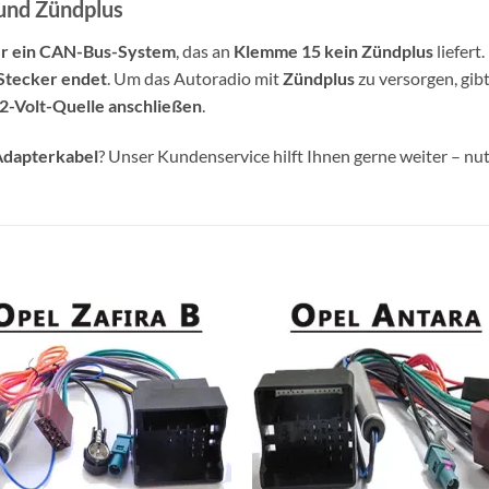
und Zündplus
er ein CAN-Bus-System
, das an
Klemme 15 kein Zündplus
liefert
-Stecker endet
. Um das Autoradio mit
Zündplus
zu versorgen, gib
2-Volt-Quelle anschließen
.
Adapterkabel
? Unser Kundenservice hilft Ihnen gerne weiter – nu