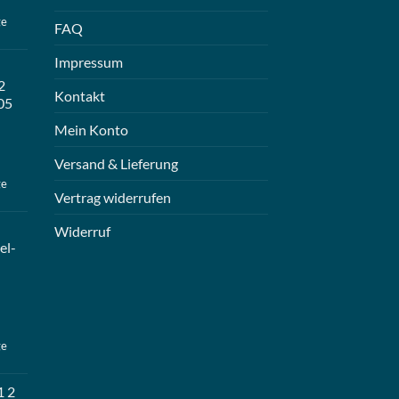
ge
FAQ
Impressum
2
Kontakt
05
Mein Konto
Versand & Lieferung
ge
Vertrag widerrufen
Widerruf
el-
ge
1 2