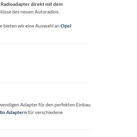
r
Radioadapter direkt mit dem
hlüsse des neuen Autoradios.
le bieten wir eine Auswahl an
Opel
otwendigen Adapter für den perfekten Einbau
dio Adaptern
für verschiedene