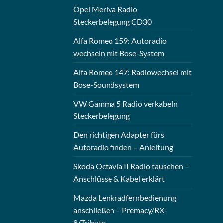
Opel Meriva Radio
Steckerbelegung CD30
Alfa Romeo 159: Autoradio
wechseln mit Bose-System
Alfa Romeo 147: Radiowechsel mit
Bose-Soundsystem
VW Gamma 5 Radio verkabeln
Steckerbelegung
Den richtigen Adapter fürs
Autoradio finden – Anleitung
Skoda Octavia II Radio tauschen –
Anschlüsse & Kabel erklärt
Mazda Lenkradfernbedienung
anschließen – Premacy/RX-
8/Tribute