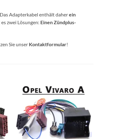
. Das Adapterkabel enthält daher
ein
t es zwei Lösungen:
Einen Zündplus-
tzen Sie unser
Kontaktformular
!