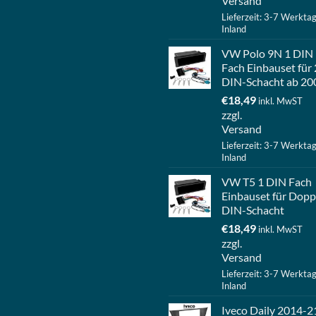
Versand
Lieferzeit: 3-7 Werkta
Inland
VW Polo 9N 1 DIN
Fach Einbauset für 
DIN-Schacht ab 20
€
18,49
inkl. MwST
zzgl.
Versand
Lieferzeit: 3-7 Werkta
Inland
VW T5 1 DIN Fach
Einbauset für Dopp
DIN-Schacht
€
18,49
inkl. MwST
zzgl.
Versand
Lieferzeit: 3-7 Werkta
Inland
Iveco Daily 2014-2