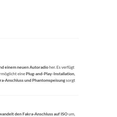
nd einem neuen Autoradio
her. Es verfügt
rmöglicht eine
Plug-and-Play-Installation
,
ra-Anschluss und Phantomspeisung
sorgt
andelt den Fakra-Anschluss auf ISO
um,