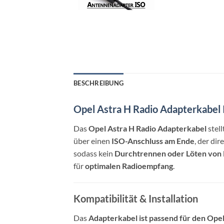
BESCHREIBUNG
Opel Astra H Radio Adapterkabel
Das
Opel Astra H Radio Adapterkabel
stell
über einen
ISO-Anschluss am Ende
, der di
sodass kein
Durchtrennen oder Löten von
für
optimalen Radioempfang
.
Kompatibilität & Installation
Das
Adapterkabel ist passend für den Ope