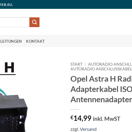
TER.EU.
LEITUNGEN
KONTAKT
START
/
AUTORADIO ANSCHLU
AUTORADIO ANSCHLUSSKABE
Opel Astra H Rad
Adapterkabel IS
Antennenadapte
14,99
€
inkl. MwST
zzgl.
Versand