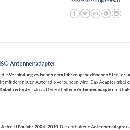
Radioadapter für Opel Astra H
 ISO Antennenadapter
t die
Verbindung zwischen dem fahrzeugspezifischen Stecker u
rekt mit dem neuen Autoradio verbunden wird. Das Adapterkabel e
 Kabeln
erforderlich ist. Der enthaltene
Antennenadapter mit Fak
l Astra H Baujahr 2004–2010
. Der enthaltene
Antennenadapter w