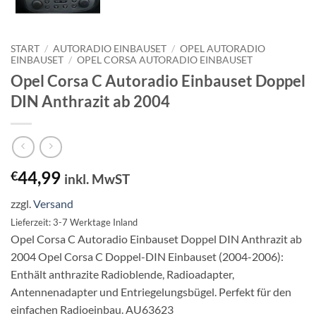
START
/
AUTORADIO EINBAUSET
/
OPEL AUTORADIO
EINBAUSET
/
OPEL CORSA AUTORADIO EINBAUSET
Opel Corsa C Autoradio Einbauset Doppel
DIN Anthrazit ab 2004
44,99
€
inkl. MwST
zzgl.
Versand
Lieferzeit: 3-7 Werktage Inland
Opel Corsa C Autoradio Einbauset Doppel DIN Anthrazit ab
2004 Opel Corsa C Doppel-DIN Einbauset (2004-2006):
Enthält anthrazite Radioblende, Radioadapter,
Antennenadapter und Entriegelungsbügel. Perfekt für den
einfachen Radioeinbau. AU63623