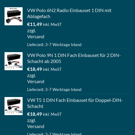
VW Polo 6N2 Radio Einbauset 1 DIN mit
Ablagefach
€
11,49
inkl. MwST
zzgl.
Versand
Lieferzeit: 3-7 Werktage Inland
VW Polo 9N 1 DIN Fach Einbauset für 2 DIN-
Schacht ab 2005
€
18,49
inkl. MwST
zzgl.
Versand
Lieferzeit: 3-7 Werktage Inland
VW T5 1 DIN Fach Einbauset für Doppel-DIN-
Schacht
€
18,49
inkl. MwST
zzgl.
Versand
Lieferzeit: 3-7 Werktage Inland