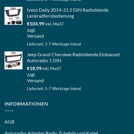
Iveco Daily 2014-21 2 DIN Radioblende
Lenkradfernbedienung
€
104,99
inkl. MwST
zzgl.
Versand
Lieferzeit: 3-7 Werktage Inland
Jeep Grand Cherokee Radioblende Einbauset
Autoradio 1 DIN
€
18,99
inkl. MwST
zzgl.
Versand
Lieferzeit: 3-7 Werktage Inland
INFORMATIONEN
AGB
Autoradio-Adapter Radio Zubehör und Kabel