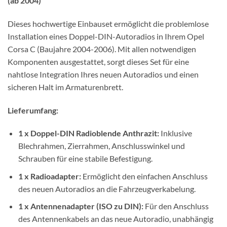
(ab 2004)
Dieses hochwertige Einbauset ermöglicht die problemlose
Installation eines Doppel-DIN-Autoradios in Ihrem Opel
Corsa C (Baujahre 2004-2006). Mit allen notwendigen
Komponenten ausgestattet, sorgt dieses Set für eine
nahtlose Integration Ihres neuen Autoradios und einen
sicheren Halt im Armaturenbrett.
Lieferumfang:
1 x Doppel-DIN Radioblende Anthrazit:
Inklusive
Blechrahmen, Zierrahmen, Anschlusswinkel und
Schrauben für eine stabile Befestigung.
1 x Radioadapter:
Ermöglicht den einfachen Anschluss
des neuen Autoradios an die Fahrzeugverkabelung.
1 x Antennenadapter (ISO zu DIN):
Für den Anschluss
des Antennenkabels an das neue Autoradio, unabhängig