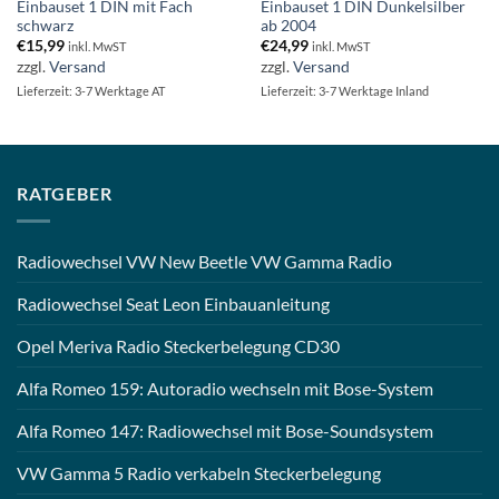
Einbauset 1 DIN mit Fach
Einbauset 1 DIN Dunkelsilber
schwarz
ab 2004
€
15,99
€
24,99
inkl. MwST
inkl. MwST
zzgl.
Versand
zzgl.
Versand
Lieferzeit: 3-7 Werktage AT
Lieferzeit: 3-7 Werktage Inland
RATGEBER
Radiowechsel VW New Beetle VW Gamma Radio
Radiowechsel Seat Leon Einbauanleitung
Opel Meriva Radio Steckerbelegung CD30
Alfa Romeo 159: Autoradio wechseln mit Bose-System
Alfa Romeo 147: Radiowechsel mit Bose-Soundsystem
VW Gamma 5 Radio verkabeln Steckerbelegung