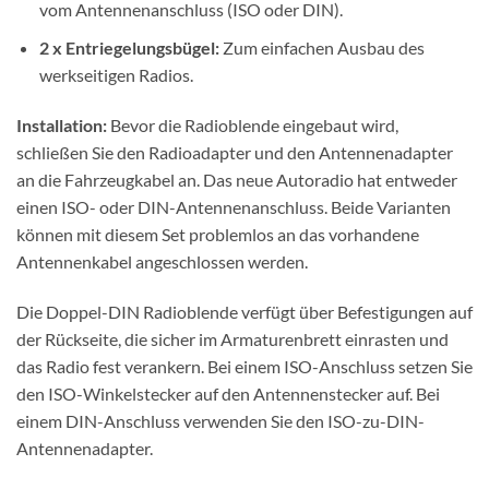
vom Antennenanschluss (ISO oder DIN).
2 x Entriegelungsbügel:
Zum einfachen Ausbau des
werkseitigen Radios.
Installation:
Bevor die Radioblende eingebaut wird,
schließen Sie den Radioadapter und den Antennenadapter
an die Fahrzeugkabel an. Das neue Autoradio hat entweder
einen ISO- oder DIN-Antennenanschluss. Beide Varianten
können mit diesem Set problemlos an das vorhandene
Antennenkabel angeschlossen werden.
Die Doppel-DIN Radioblende verfügt über Befestigungen auf
der Rückseite, die sicher im Armaturenbrett einrasten und
das Radio fest verankern. Bei einem ISO-Anschluss setzen Sie
den ISO-Winkelstecker auf den Antennenstecker auf. Bei
einem DIN-Anschluss verwenden Sie den ISO-zu-DIN-
Antennenadapter.