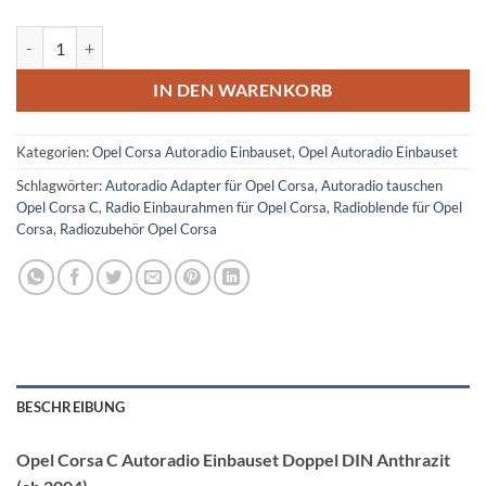
Opel Corsa C Autoradio Einbauset Doppel DIN Anthrazit ab 2004 Me
IN DEN WARENKORB
Kategorien:
Opel Corsa Autoradio Einbauset
,
Opel Autoradio Einbauset
Schlagwörter:
Autoradio Adapter für Opel Corsa
,
Autoradio tauschen
Opel Corsa C
,
Radio Einbaurahmen für Opel Corsa
,
Radioblende für Opel
Corsa
,
Radiozubehör Opel Corsa
BESCHREIBUNG
Opel Corsa C Autoradio Einbauset Doppel DIN Anthrazit