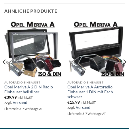
ÄHNLICHE PRODUKTE
AUTORADIO EINBAUSET
AUTORADIO EINBAUSET
Opel Meriva A 2 DIN Radio
Opel Meriva A Autoradio
Einbauset hellsilber
Einbauset 1 DIN mit Fach
schwarz
€
39,99
inkl. MwST
€
15,99
zzgl.
Versand
inkl. MwST
zzgl.
Versand
Lieferzeit: 3-7 Werktage AT
Lieferzeit: 3-7 Werktage AT