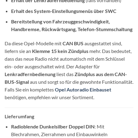
Erhalt der Lenkradfernbedienung
(falls vorhanden)
Erhalt des System-Einstellungsmenüs über SWC
Bereitstellung von Fahrzeuggeschwindigkeit,
Handbremse, Rückwärtsgang, Telefon-Stummschaltung
Da diese Opel-Modelle mit
CAN BUS
ausgestattet sind,
liefern sie an
Klemme 15 kein Zündplus
mehr. Das bedeutet,
dass das neue Radio nicht automatisch mit dem Schlüssel
ein- oder ausgeschaltet wird. Der Adapter für
Lenkradfernbedienung
liest das
Zündplus aus dem CAN-
BUS-Signal
aus und sorgt so für die gewohnte Funktionalität.
Falls Sie ein komplettes
Opel Autoradio Einbauset
benötigen, empfehlen wir unser Sortiment.
Lieferumfang
Radioblende Dunkelsilber Doppel DIN
: Mit
Blechrahmen, Zierrahmen und Einbauwinkeln