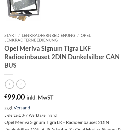
START
/
LENKRADFERNBEDIENUNG
/
OPEL
LENKRADFERNBEDIENUNG
Opel Meriva Signum Tigra LKF
Radioeinbauset 2DIN Dunkelsilber CAN
BUS
99,00
€
inkl. MwST
zzgl.
Versand
Lieferzeit: 3-7 Werktage Inland
Opel Meriva Signum Tigra LKF Radioeinbauset 2DIN
Dunkelsilber CAN BUS Adapter für Opel Meriva, Signum &