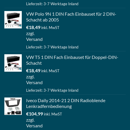
Lieferzeit: 3-7 Werktage Inland
VW Polo 9N 1 DIN Fach Einbauset für 2 DIN-
Schacht ab 2005
€
18,49
inkl. MwST
zzgl.
Versand
Lieferzeit: 3-7 Werktage Inland
VW T5 1 DIN Fach Einbauset für Doppel-DIN-
Schacht
€
18,49
inkl. MwST
zzgl.
Versand
Lieferzeit: 3-7 Werktage Inland
Iveco Daily 2014-21 2 DIN Radioblende
Lenkradfernbedienung
€
104,99
inkl. MwST
zzgl.
Versand