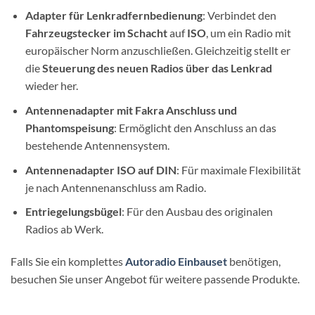
Adapter für Lenkradfernbedienung
: Verbindet den
Fahrzeugstecker im Schacht
auf
ISO
, um ein Radio mit
europäischer Norm anzuschließen. Gleichzeitig stellt er
die
Steuerung des neuen Radios über das Lenkrad
wieder her.
Antennenadapter mit Fakra Anschluss und
Phantomspeisung
: Ermöglicht den Anschluss an das
bestehende Antennensystem.
Antennenadapter ISO auf DIN
: Für maximale Flexibilität
je nach Antennenanschluss am Radio.
Entriegelungsbügel
: Für den Ausbau des originalen
Radios ab Werk.
Falls Sie ein komplettes
Autoradio Einbauset
benötigen,
besuchen Sie unser Angebot für weitere passende Produkte.