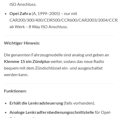
ISO Anschluss.
Opel Zafira
(A, 1999–2005) – nur mit
CAR200/300/400/CDR500/CCR600/CAR2003/2004/CCR
ab Werk – 8 Way ISO Anschluss.
Wichtiger Hinweis:
Die genannten Fahrzeugmodelle sind analog und geben an
Klemme 15 ein Zündplus
weiter, sodass das neue Radio
bequem mit dem Zündschlüssel ein- und ausgeschaltet
werden kann.
Funktionen:
Erhält die Lenkradsteuerung
(falls vorhanden).
Analoge Lenkradfernbedienungsschnittstelle
für Opel-