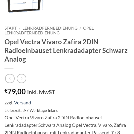
START
/
LENKRADFERNBEDIENUNG
/
OPEL
LENKRADFERNBEDIENUNG
Opel Vectra Vivaro Zafira 2DIN
Radioeinbauset Lenkradadapter Schwarz
Analog
79,00
€
inkl. MwST
zzgl.
Versand
Lieferzeit: 3-7 Werktage Inland
Opel Vectra Vivaro Zafira 2DIN Radioeinbauset
Lenkradadapter Schwarz Analog Opel Vectra, Vivaro, Zafira
2DIN Radioeinbauset mit Lenkradadapter. Passend für 8