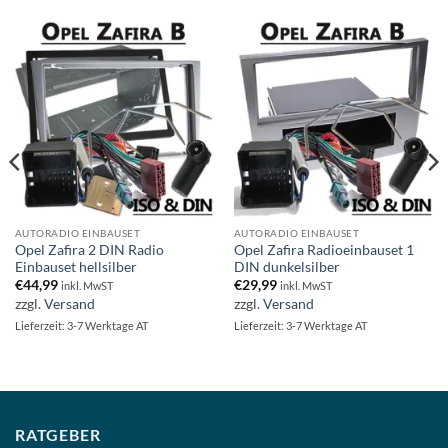
AUTORADIO EINBAUSET
AUTORADIO EINBAUSET
Opel Zafira 2 DIN Radio
Opel Zafira Radioeinbauset 1
Einbauset hellsilber
DIN dunkelsilber
€
44,99
€
29,99
inkl. MwST
inkl. MwST
zzgl.
Versand
zzgl.
Versand
Lieferzeit: 3-7 Werktage AT
Lieferzeit: 3-7 Werktage AT
RATGEBER