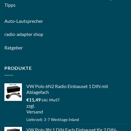
Tipps
Auto-
Lautsprecher
radio-
adapter shop
Ratgeber
PRODUKTE
VW Polo 6N2 Radio Einbauset 1 DIN mit
Ablagefach
€
11,49
inkl. MwST
zzgl.
Versand
Lieferzeit: 3-7 Werktage Inland
VW Polo 9N 1 DIN Fach Einbauset für 2 DIN-