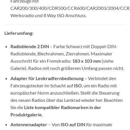
Fahrzeuge mit
CAR200/300/400/CDR500/CCR600/CAR2003/2004/CCR
Werksradio und 8 Way ISO Anschluss.
Lieferumfang:
Radioblende 2 DIN
– Farbe Schwarz mit Doppel-DIN-
Radioblende, Blechrahmen, Zierrahmen. Maximaler
Ausschnitt für ein Fremdradio:
183 x 103 mm
(siehe
Galerie). Radios mit noch größerem Umfang passen nicht.
Adapter für Lenkradfernbedienung
– Verbindet den
Fahrzeugstecker im Schacht auf
ISO
, um ein Radio mit
europäischer Norm anzuschließen. Stellt die Steuerung
des neuen Radios über das Lenkrad wieder her. Beachten
Sie die
Liste kompatibler Radiomarken in der
Produktgalerie
.
Antennenadapter
– Von
ISO auf DIN
für maximale