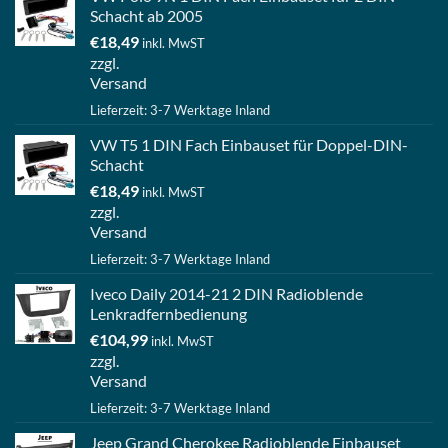
Schacht ab 2005
€
18,49
inkl. MwST
zzgl.
Versand
Lieferzeit: 3-7 Werktage Inland
VW T5 1 DIN Fach Einbauset für Doppel-DIN-
Schacht
€
18,49
inkl. MwST
zzgl.
Versand
Lieferzeit: 3-7 Werktage Inland
Iveco Daily 2014-21 2 DIN Radioblende
Lenkradfernbedienung
€
104,99
inkl. MwST
zzgl.
Versand
Lieferzeit: 3-7 Werktage Inland
Jeep Grand Cherokee Radioblende Einbauset