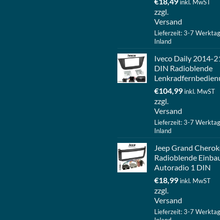
€
18,49
inkl. MwST
zzgl.
Versand
Lieferzeit: 3-7 Werkta
Inland
Iveco Daily 2014-2
DIN Radioblende
Lenkradfernbedien
€
104,99
inkl. MwST
zzgl.
Versand
Lieferzeit: 3-7 Werkta
Inland
Jeep Grand Cherok
Radioblende Einba
Autoradio 1 DIN
€
18,99
inkl. MwST
zzgl.
Versand
Lieferzeit: 3-7 Werkta
Inland