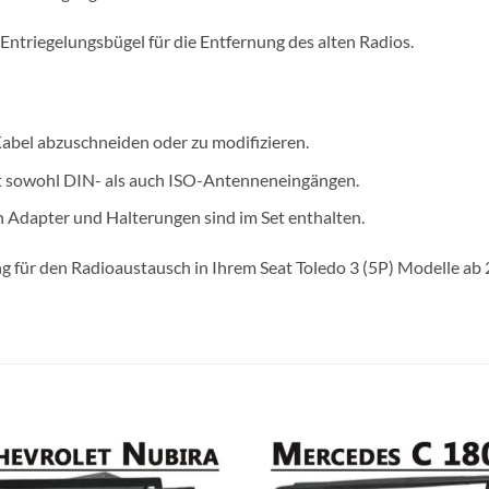
 Entriegelungsbügel für die Entfernung des alten Radios.
Kabel abzuschneiden oder zu modifizieren.
it sowohl DIN- als auch ISO-Antenneneingängen.
n Adapter und Halterungen sind im Set enthalten.
g für den Radioaustausch in Ihrem Seat Toledo 3 (5P) Modelle ab 