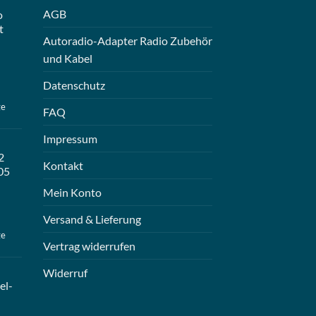
AGB
o
t
Autoradio-Adapter Radio Zubehör
und Kabel
Datenschutz
ge
FAQ
Impressum
2
Kontakt
05
Mein Konto
Versand & Lieferung
ge
Vertrag widerrufen
Widerruf
el-