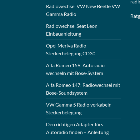
radi
Radiowechsel VW New Beetle VW
Gamma Radio
Rat
Radiowechsel Seat Leon
Einbauanleitung
Opel Meriva Radio
Steckerbelegung CD30
Alfa Romeo 159: Autoradio
wechseln mit Bose-System
Alfa Romeo 147: Radiowechsel mit
Bose-Soundsystem
VW Gamma 5 Radio verkabeln
Steckerbelegung
Den richtigen Adapter fürs
Autoradio finden – Anleitung