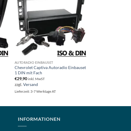
AUTORADIO EINBAUSET
Chevrolet Captiva Autoradio Einbauset
1 DIN mit Fach
€
29,90
inkl. MwST
zzgl.
Versand
Lieferzeit: 3-7 Werktage AT
INFORMATIONEN