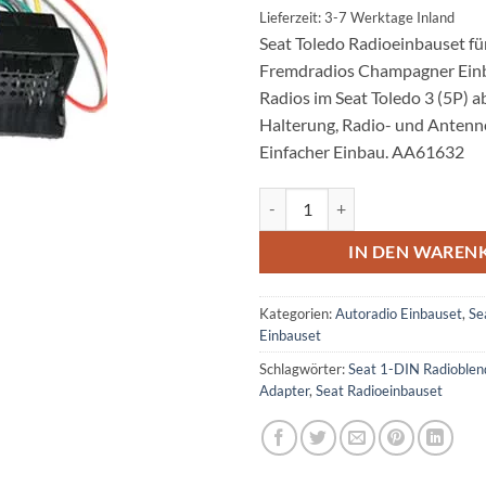
Lieferzeit: 3-7 Werktage Inland
Seat Toledo Radioeinbauset fü
Fremdradios Champagner Einb
Radios im Seat Toledo 3 (5P) a
Halterung, Radio- und Antenn
Einfacher Einbau. AA61632
Seat Toledo Radioeinbauset für
IN DEN WAREN
Kategorien:
Autoradio Einbauset
,
Se
Einbauset
Schlagwörter:
Seat 1-DIN Radioblen
Adapter
,
Seat Radioeinbauset