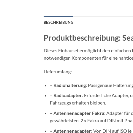
BESCHREIBUNG
Produktbeschreibung: Se
Dieses Einbauset ermöglicht den einfachen 
notwendigen Komponenten für eine nahtlose 
Lieferumfang:
–
Radiohalterung
: Passgenaue Halterung 
–
Radioadapter
: Erforderliche Adapter,
Fahrzeugs erhalten bleiben.
–
Antennenadapter Fakra
: Adapter für
gewährleisten. 2 x Fakra auf DIN mit P
–
Antennenadapter
: Von DIN auf ISO j