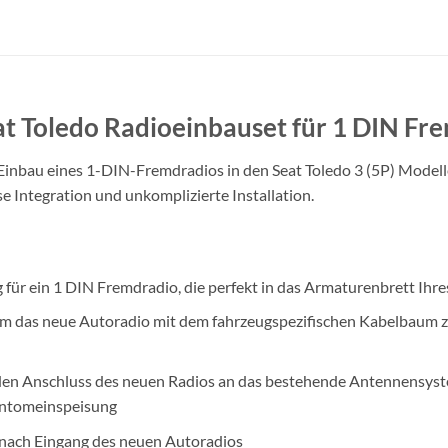
at Toledo Radioeinbauset für 1 DIN F
Einbau eines 1-DIN-Fremdradios in den Seat Toledo 3 (5P) Modelle
Integration und unkomplizierte Installation.
für ein 1 DIN Fremdradio, die perfekt in das Armaturenbrett Ihres
 um das neue Autoradio mit dem fahrzeugspezifischen Kabelbaum z
 den Anschluss des neuen Radios an das bestehende Antennensyst
hantomeinspeisung
e nach Eingang des neuen Autoradios