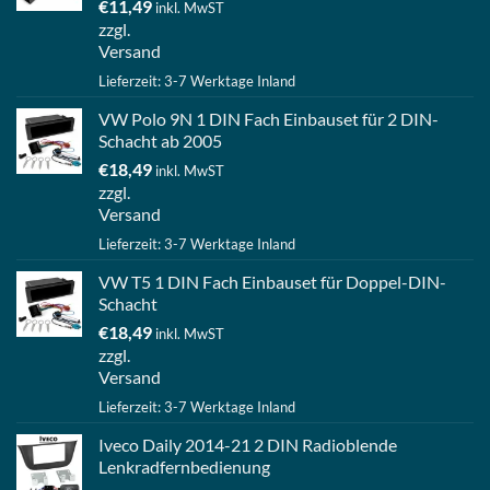
€
11,49
inkl. MwST
zzgl.
Versand
Lieferzeit: 3-7 Werktage Inland
VW Polo 9N 1 DIN Fach Einbauset für 2 DIN-
Schacht ab 2005
€
18,49
inkl. MwST
zzgl.
Versand
Lieferzeit: 3-7 Werktage Inland
VW T5 1 DIN Fach Einbauset für Doppel-DIN-
Schacht
€
18,49
inkl. MwST
zzgl.
Versand
Lieferzeit: 3-7 Werktage Inland
Iveco Daily 2014-21 2 DIN Radioblende
Lenkradfernbedienung