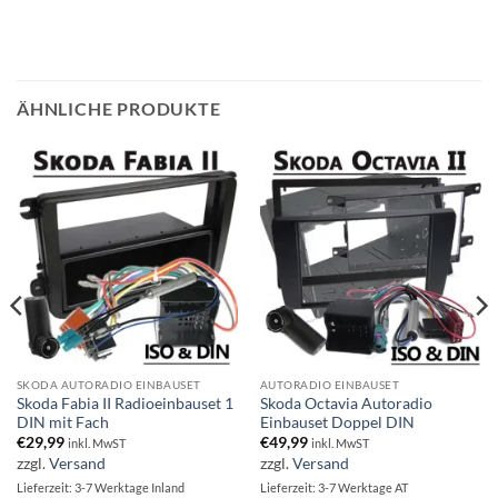
ÄHNLICHE PRODUKTE
SKODA AUTORADIO EINBAUSET
AUTORADIO EINBAUSET
Skoda Fabia II Radioeinbauset 1
Skoda Octavia Autoradio
DIN mit Fach
Einbauset Doppel DIN
€
29,99
€
49,99
inkl. MwST
inkl. MwST
zzgl.
Versand
zzgl.
Versand
Lieferzeit: 3-7 Werktage Inland
Lieferzeit: 3-7 Werktage AT