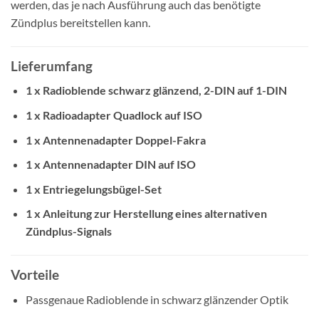
werden, das je nach Ausführung auch das benötigte
Zündplus bereitstellen kann.
Lieferumfang
1 x Radioblende schwarz glänzend, 2-DIN auf 1-DIN
1 x Radioadapter Quadlock auf ISO
1 x Antennenadapter Doppel-Fakra
1 x Antennenadapter DIN auf ISO
1 x Entriegelungsbügel-Set
1 x Anleitung zur Herstellung eines alternativen
Zündplus-Signals
Vorteile
Passgenaue Radioblende in schwarz glänzender Optik