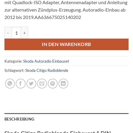
mit Quadlock-ISO Adapter, Antennenadapter und Anleitung
zur alternativen Zündplus-Erzeugung. Autoradio-Einbau ab
2012 bis 2019.AA636675025140202
Skoda Citigo Radioblende Einbauset 1 DIN Schwarz glänzend Menge
IN DEN WARENKORB
Kategorie:
Skoda Autoradio Einbauset
Schlagwort:
Skoda Citigo Radioblende
BESCHREIBUNG