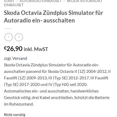
START
/
AUTORADIO EINBAUSET
/
SKODA AUTORADIO
EINBAUSET
Skoda Octavia Zündplus Simulator für
Autoradio ein- ausschalten
26,90
€
inkl. MwST
zzgl.
Versand
Skoda Octavia Zündplus Simulator für Autoradio ein-
ausschalten passend für Skoda Octavia II (1Z) 2004-2012, II
Facelift (1Z) 2009-2013, III (Typ 5E) 2012-2017, III Facelift
(Typ 5E) 2017-2020 und IV (Typ NX) seit 2020.
Automatisches ein- und ausschalten, handwerkliches
Geschick nötig, drei Kabel anschließen. Schützt die Batterie
im Ruhezustand.
Nicht vorrätig