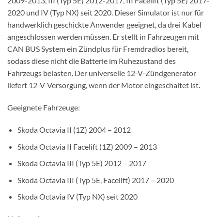
2009-2013, III (Typ 5E) 2012-2017, III Facelift (Typ 5E) 2017-
2020 und IV (Typ NX) seit 2020. Dieser Simulator ist nur für
handwerklich geschickte Anwender geeignet, da drei Kabel
angeschlossen werden müssen. Er stellt in Fahrzeugen mit
CAN BUS System ein Zündplus für Fremdradios bereit,
sodass diese nicht die Batterie im Ruhezustand des
Fahrzeugs belasten. Der universelle 12-V-Zündgenerator
liefert 12-V-Versorgung, wenn der Motor eingeschaltet ist.
Geeignete Fahrzeuge:
Skoda Octavia II (1Z) 2004 – 2012
Skoda Octavia II Facelift (1Z) 2009 – 2013
Skoda Octavia III (Typ 5E) 2012 – 2017
Skoda Octavia III (Typ 5E, Facelift) 2017 – 2020
Skoda Octavia IV (Typ NX) seit 2020