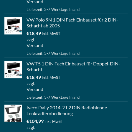
Versand
Lieferzeit: 3-7 Werktage Inland
VW Polo 9N 1 DIN Fach Einbauset für 2 DIN-
Schacht ab 2005
€
18,49
inkl. MwST
zzgl.
Versand
Lieferzeit: 3-7 Werktage Inland
VW T5 1 DIN Fach Einbauset für Doppel-DIN-
Schacht
€
18,49
inkl. MwST
zzgl.
Versand
Lieferzeit: 3-7 Werktage Inland
Iveco Daily 2014-21 2 DIN Radioblende
Lenkradfernbedienung
€
104,99
inkl. MwST
zzgl.