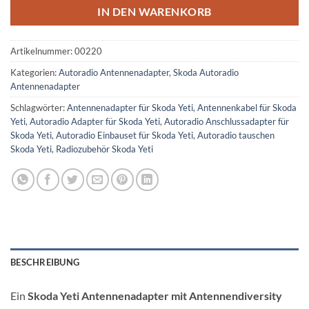
IN DEN WARENKORB
Artikelnummer:
00220
Kategorien:
Autoradio Antennenadapter
,
Skoda Autoradio
Antennenadapter
Schlagwörter:
Antennenadapter für Skoda Yeti
,
Antennenkabel für Skoda
Yeti
,
Autoradio Adapter für Skoda Yeti
,
Autoradio Anschlussadapter für
Skoda Yeti
,
Autoradio Einbauset für Skoda Yeti
,
Autoradio tauschen
Skoda Yeti
,
Radiozubehör Skoda Yeti
BESCHREIBUNG
Ein
Skoda Yeti Antennenadapter mit Antennendiversity