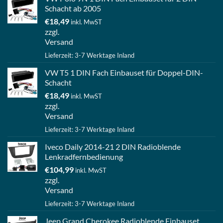
Schacht ab 2005
€
18,49
inkl. MwST
zzgl.
Versand
Lieferzeit: 3-7 Werktage Inland
VW T5 1 DIN Fach Einbauset für Doppel-DIN-
Schacht
€
18,49
inkl. MwST
zzgl.
Versand
Lieferzeit: 3-7 Werktage Inland
Iveco Daily 2014-21 2 DIN Radioblende
Lenkradfernbedienung
€
104,99
inkl. MwST
zzgl.
Versand
Lieferzeit: 3-7 Werktage Inland
Jeep Grand Cherokee Radioblende Einbauset