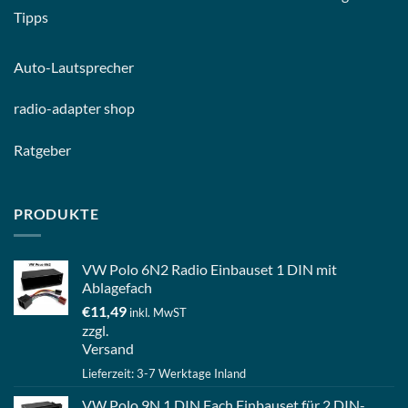
Tipps
Auto-
Lautsprecher
radio-
adapter shop
Ratgeber
PRODUKTE
VW Polo 6N2 Radio Einbauset 1 DIN mit
Ablagefach
€
11,49
inkl. MwST
zzgl.
Versand
Lieferzeit: 3-7 Werktage Inland
VW Polo 9N 1 DIN Fach Einbauset für 2 DIN-