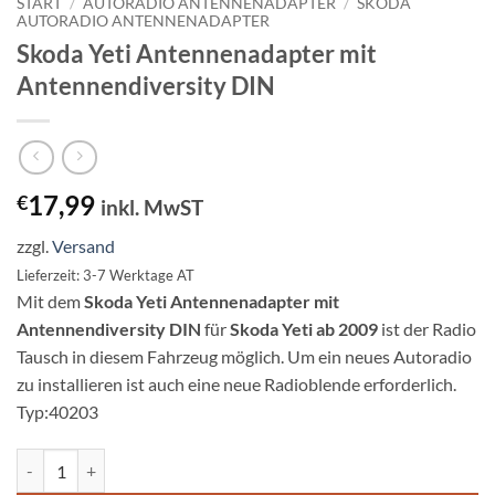
START
/
AUTORADIO ANTENNENADAPTER
/
SKODA
AUTORADIO ANTENNENADAPTER
Skoda Yeti Antennenadapter mit
Antennendiversity DIN
17,99
€
inkl. MwST
zzgl.
Versand
Lieferzeit: 3-7 Werktage AT
Mit dem
Skoda Yeti Antennenadapter mit
Antennendiversity DIN
für
Skoda Yeti ab 2009
ist der Radio
Tausch in diesem Fahrzeug möglich. Um ein neues Autoradio
zu installieren ist auch eine neue Radioblende erforderlich.
Typ:40203
Skoda Yeti Antennenadapter mit Antennendiversity DIN Menge