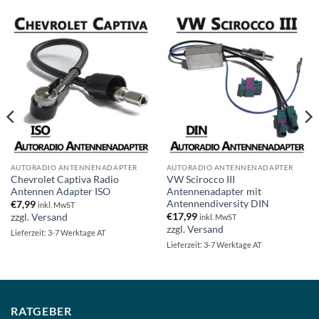
AUTORADIO ANTENNENADAPTER
AUTORADIO ANTENNENADAPTER
Chevrolet Captiva Radio
VW Scirocco III
Antennen Adapter ISO
Antennenadapter mit
Antennendiversity DIN
€
7,99
inkl. MwST
€
17,99
zzgl.
Versand
inkl. MwST
zzgl.
Versand
Lieferzeit: 3-7 Werktage AT
Lieferzeit: 3-7 Werktage AT
RATGEBER