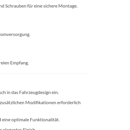
nd Schrauben für eine sichere Montage.
tromversorgung.
reien Empfang.
sch in das Fahrzeugdesign ein.
zusätzlichen Modifikationen erforderlich
eine optimale Funktionalität.
 elegantes Finish.