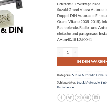
Lieferzeit: 3-7 Werktage Inland
Suzuki Grand Vitara Autoradi
Doppel DIN Autoradio Einbaus
Grand Vitara (2005-2015). Ink
Radioblende, Radio- und Ante
einfache und passgenaue Instal
AAtm40.181.250041
Suzuki Grand Vitara Autoradio E
IN DEN WAREN
Kategorie:
Suzuki Autoradio Einbaus
Schlagwörter:
Suzuki Autoradio Einb
Radioblende