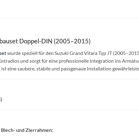
inbauset Doppel-DIN (2005–2015)
set
wurde speziell für den Suzuki Grand Vitara Typ JT (2005–2015)
radios und sorgt für eine professionelle Integration ins Armatu
t eine saubere, stabile und passgenaue Installation gewährleiste
)
 Blech- und Zierrahmen: