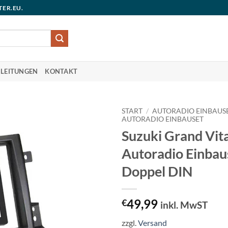
TER.EU.
LEITUNGEN
KONTAKT
START
/
AUTORADIO EINBAUS
AUTORADIO EINBAUSET
Suzuki Grand Vit
Autoradio Einbau
Doppel DIN
49,99
€
inkl. MwST
zzgl.
Versand