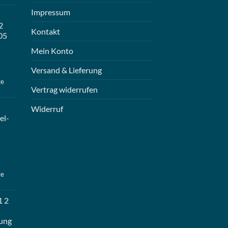
Impressum
2
Kontakt
05
Mein Konto
Versand & Lieferung
ge
Vertrag widerrufen
Widerruf
el-
ge
1 2
ung