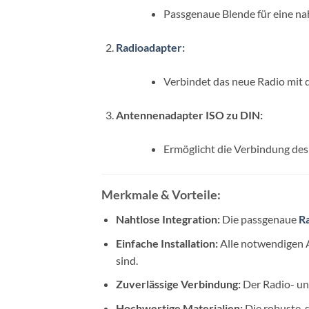
Passgenaue Blende für eine na
Radioadapter
:
Verbindet das neue Radio mit 
Antennenadapter ISO zu DIN:
Ermöglicht die Verbindung des
Merkmale & Vorteile:
Nahtlose Integration:
Die passgenaue
R
Einfache Installation:
Alle notwendigen A
sind.
Zuverlässige Verbindung:
Der Radio- un
Hochwertige Materialien:
Die robuste, 