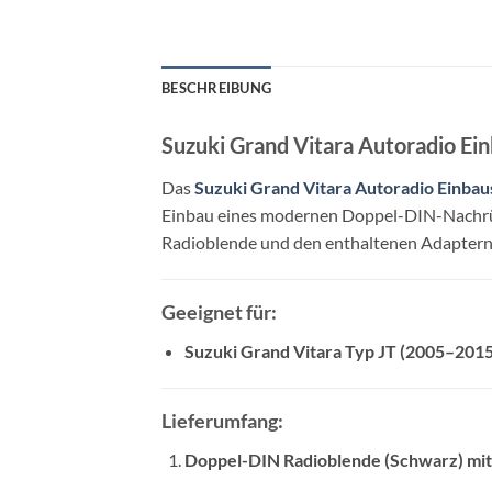
BESCHREIBUNG
Suzuki Grand Vitara Autoradio E
Das
Suzuki Grand Vitara Autoradio Einbau
Einbau eines modernen Doppel-DIN-Nachrüst
Radioblende und den enthaltenen Adaptern is
Geeignet für:
Suzuki Grand Vitara Typ JT (2005–2015
Lieferumfang:
Doppel-DIN Radioblende (Schwarz) mit