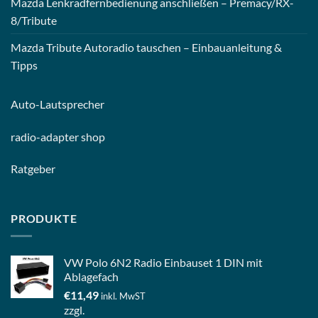
Mazda Lenkradfernbedienung anschließen – Premacy/RX-
8/Tribute
Mazda Tribute Autoradio tauschen – Einbauanleitung &
Tipps
Auto-
Lautsprecher
radio-
adapter shop
Ratgeber
PRODUKTE
VW Polo 6N2 Radio Einbauset 1 DIN mit
Ablagefach
€
11,49
inkl. MwST
zzgl.