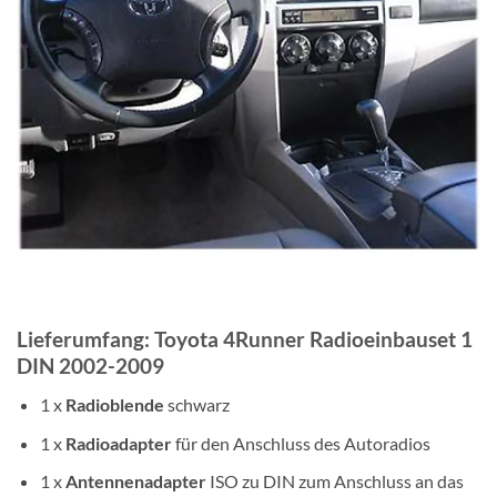
Lieferumfang: Toyota 4Runner Radioeinbauset 1
DIN 2002-2009
1 x
Radioblende
schwarz
1 x
Radioadapter
für den Anschluss des Autoradios
1 x
Antennenadapter
ISO zu DIN zum Anschluss an das