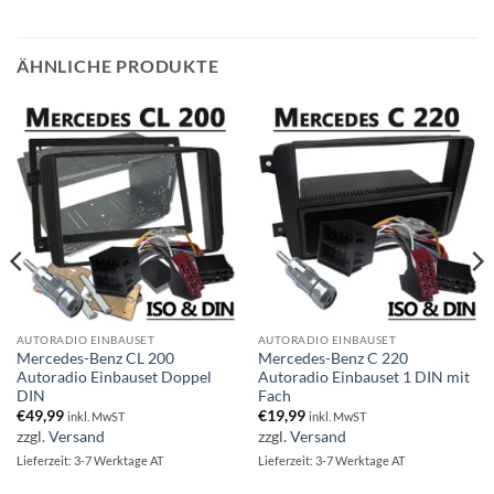
ÄHNLICHE PRODUKTE
AUTORADIO EINBAUSET
AUTORADIO EINBAUSET
Mercedes-Benz CL 200
Mercedes-Benz C 220
Autoradio Einbauset Doppel
Autoradio Einbauset 1 DIN mit
DIN
Fach
€
49,99
€
19,99
inkl. MwST
inkl. MwST
zzgl.
Versand
zzgl.
Versand
Lieferzeit: 3-7 Werktage AT
Lieferzeit: 3-7 Werktage AT