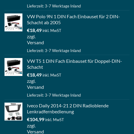
Lieferzeit: 3-7 Werktage Inland
VW Polo 9N 1 DIN Fach Einbauset für 2 DIN-
Schacht ab 2005
€
18,49
inkl. MwST
zzgl.
Versand
Lieferzeit: 3-7 Werktage Inland
VW T5 1 DIN Fach Einbauset für Doppel-DIN-
Schacht
€
18,49
inkl. MwST
zzgl.
Versand
Lieferzeit: 3-7 Werktage Inland
Iveco Daily 2014-21 2 DIN Radioblende
Lenkradfernbedienung
€
104,99
inkl. MwST
zzgl.
Versand