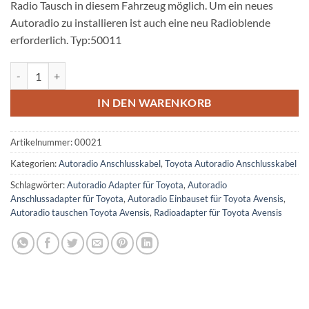
Radio Tausch in diesem Fahrzeug möglich. Um ein neues
Autoradio zu installieren ist auch eine neu Radioblende
erforderlich. Typ:50011
Toyota Avensis Autoradio Anschlusskabel Menge
IN DEN WARENKORB
Artikelnummer:
00021
Kategorien:
Autoradio Anschlusskabel
,
Toyota Autoradio Anschlusskabel
Schlagwörter:
Autoradio Adapter für Toyota
,
Autoradio
Anschlussadapter für Toyota
,
Autoradio Einbauset für Toyota Avensis
,
Autoradio tauschen Toyota Avensis
,
Radioadapter für Toyota Avensis