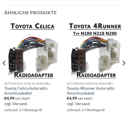
ÄHNLICHE PRODUKTE
AUTORADIO ANSCHLUSSKABEL
AUTORADIO ANSCHLUSSKABEL
Toyota Celica Autoradio
Toyota 4Runner Autoradio
Anschlusskabel
Anschlusskabel
€
4,99
€
4,99
inkl. MwST
inkl. MwST
zzgl.
Versand
zzgl.
Versand
Lieferzeit: 3-7 Werktage AT
Lieferzeit: 3-7 Werktage AT