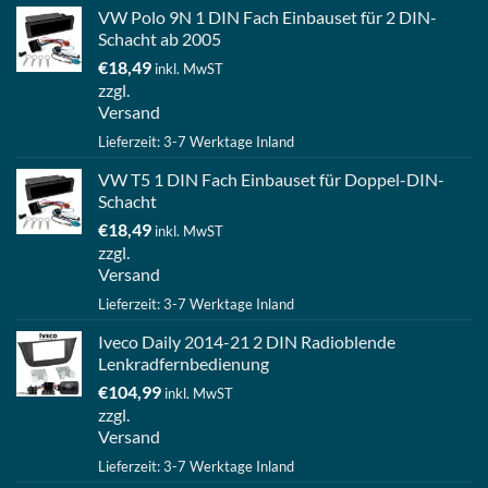
VW Polo 9N 1 DIN Fach Einbauset für 2 DIN-
Schacht ab 2005
€
18,49
inkl. MwST
zzgl.
Versand
Lieferzeit: 3-7 Werktage Inland
VW T5 1 DIN Fach Einbauset für Doppel-DIN-
Schacht
€
18,49
inkl. MwST
zzgl.
Versand
Lieferzeit: 3-7 Werktage Inland
Iveco Daily 2014-21 2 DIN Radioblende
Lenkradfernbedienung
€
104,99
inkl. MwST
zzgl.
Versand
Lieferzeit: 3-7 Werktage Inland