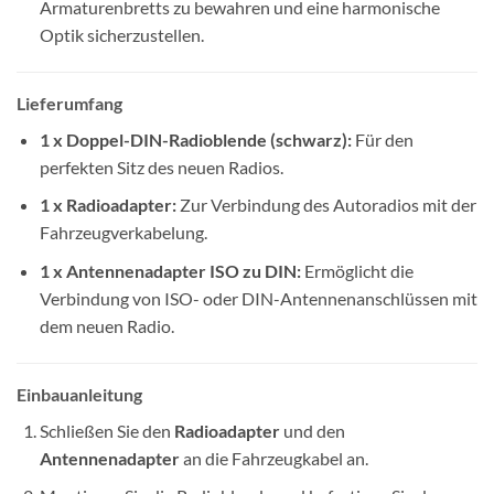
Armaturenbretts zu bewahren und eine harmonische
Optik sicherzustellen.
Lieferumfang
1 x Doppel-DIN-Radioblende (schwarz):
Für den
perfekten Sitz des neuen Radios.
1 x Radioadapter:
Zur Verbindung des Autoradios mit der
Fahrzeugverkabelung.
1 x Antennenadapter ISO zu DIN:
Ermöglicht die
Verbindung von ISO- oder DIN-Antennenanschlüssen mit
dem neuen Radio.
Einbauanleitung
Schließen Sie den
Radioadapter
und den
Antennenadapter
an die Fahrzeugkabel an.