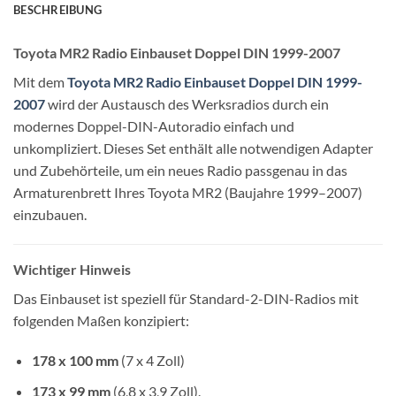
BESCHREIBUNG
Toyota MR2 Radio Einbauset Doppel DIN 1999-2007
Mit dem
Toyota MR2 Radio Einbauset Doppel DIN 1999-
2007
wird der Austausch des Werksradios durch ein
modernes Doppel-DIN-Autoradio einfach und
unkompliziert. Dieses Set enthält alle notwendigen Adapter
und Zubehörteile, um ein neues Radio passgenau in das
Armaturenbrett Ihres Toyota MR2 (Baujahre 1999–2007)
einzubauen.
Wichtiger Hinweis
Das Einbauset ist speziell für Standard-2-DIN-Radios mit
folgenden Maßen konzipiert:
178 x 100 mm
(7 x 4 Zoll)
173 x 99 mm
(6,8 x 3,9 Zoll).