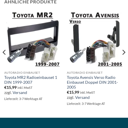
ÄHNLICHE PRODUKTE
AUTORADIO EINBAUSET
AUTORADIO EINBAUSET
Toyota MR2 Radioeinbauset 1
Toyota Avensis Verso Radio
DIN 1999-2007
Einbauset Doppel DIN 2001-
2005
€
15,99
inkl. MwST
€
15,99
zzgl.
Versand
inkl. MwST
zzgl.
Versand
Lieferzeit: 3-7 Werktage AT
Lieferzeit: 3-7 Werktage AT