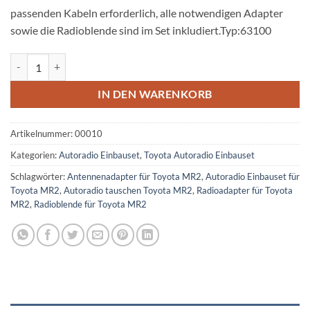
passenden Kabeln erforderlich, alle notwendigen Adapter
sowie die Radioblende sind im Set inkludiert.Typ:63100
Toyota MR2 Radioeinbauset Doppel DIN 1999-2007 Menge
IN DEN WARENKORB
Artikelnummer:
00010
Kategorien:
Autoradio Einbauset
,
Toyota Autoradio Einbauset
Schlagwörter:
Antennenadapter für Toyota MR2
,
Autoradio Einbauset für
Toyota MR2
,
Autoradio tauschen Toyota MR2
,
Radioadapter für Toyota
MR2
,
Radioblende für Toyota MR2