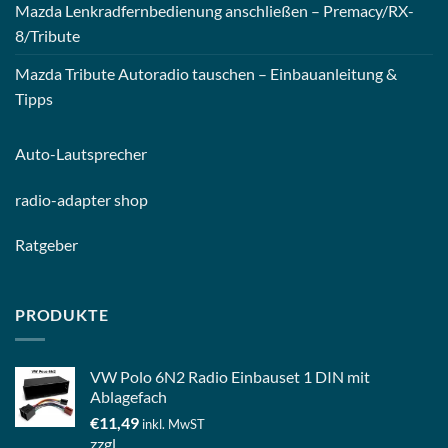
Mazda Lenkradfernbedienung anschließen – Premacy/RX-
8/Tribute
Mazda Tribute Autoradio tauschen – Einbauanleitung &
Tipps
Auto-
Lautsprecher
radio-
adapter shop
Ratgeber
PRODUKTE
VW Polo 6N2 Radio Einbauset 1 DIN mit
Ablagefach
€
11,49
inkl. MwST
zzgl.