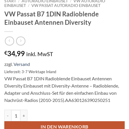
START
/
AUTORADIO EINBAUSET
/
VW AUTORADIO
EINBAUSET
/
VW PASSAT AUTORADIO EINBAUSET
VW Passat B7 1DIN Radioblende
Einbauset Antennen Diversity
34,99
€
inkl. MwST
zzgl.
Versand
Lieferzeit: 3-7 Werktage Inland
VW Passat B7 1DIN Radioblende Einbauset Antennen
Diversity Einbauset mit Diversity-Antenne – Radioblende,
Adapter und Anschluss-Set für den einfachen Einbau von
Nachrüst-Radios (2010-2015).AA630126390250251
VW Passat B7 1DIN Radioblende Einbauset Antennen Diversity Meng
IN DEN WARENKORB