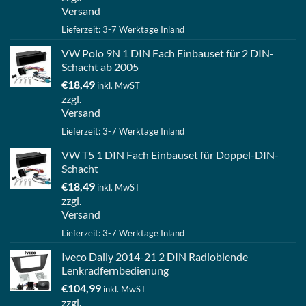
Versand
Lieferzeit: 3-7 Werktage Inland
VW Polo 9N 1 DIN Fach Einbauset für 2 DIN-
Schacht ab 2005
€
18,49
inkl. MwST
zzgl.
Versand
Lieferzeit: 3-7 Werktage Inland
VW T5 1 DIN Fach Einbauset für Doppel-DIN-
Schacht
€
18,49
inkl. MwST
zzgl.
Versand
Lieferzeit: 3-7 Werktage Inland
Iveco Daily 2014-21 2 DIN Radioblende
Lenkradfernbedienung
€
104,99
inkl. MwST
zzgl.