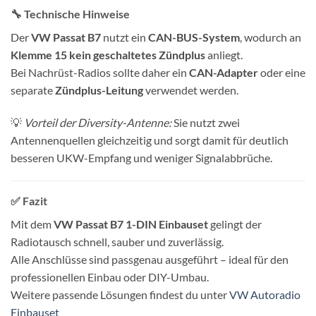
🔧
Technische Hinweise
Der
VW Passat B7
nutzt ein
CAN-BUS-System
, wodurch an
Klemme 15 kein geschaltetes Zündplus
anliegt.
Bei Nachrüst-Radios sollte daher ein
CAN-Adapter
oder eine
separate
Zündplus-Leitung
verwendet werden.
💡
Vorteil der Diversity-Antenne:
Sie nutzt zwei
Antennenquellen gleichzeitig und sorgt damit für deutlich
besseren UKW-Empfang und weniger Signalabbrüche.
✅
Fazit
Mit dem
VW Passat B7 1-DIN Einbauset
gelingt der
Radiotausch schnell, sauber und zuverlässig.
Alle Anschlüsse sind passgenau ausgeführt – ideal für den
professionellen Einbau oder DIY-Umbau.
Weitere passende Lösungen findest du unter
VW Autoradio
Einbauset