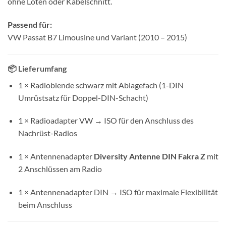
ohne Löten oder Kabelschnitt.
Passend für:
VW Passat B7 Limousine und Variant (2010 – 2015)
📦
Lieferumfang
1 × Radioblende schwarz mit Ablagefach (1-DIN
Umrüstsatz für Doppel-DIN-Schacht)
1 × Radioadapter VW → ISO für den Anschluss des
Nachrüst-Radios
1 × Antennenadapter
Diversity Antenne DIN Fakra Z
mit
2 Anschlüssen am Radio
1 × Antennenadapter DIN → ISO für maximale Flexibilität
beim Anschluss