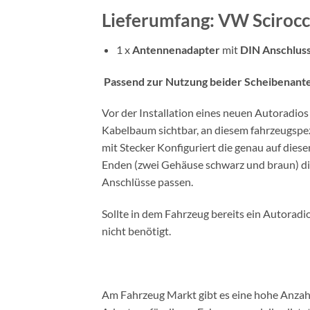
Lieferumfang: VW Scirocc
1 x
Antennenadapter
mit
DIN Anschlus
Passend zur Nutzung beider Scheibenant
Vor der Installation eines neuen Autoradi
Kabelbaum sichtbar, an diesem fahrzeugspe
mit Stecker Konfiguriert die genau auf di
Enden (zwei Gehäuse schwarz und braun) die
Anschlüsse passen.
Sollte in dem Fahrzeug bereits ein Autorad
nicht benötigt.
Am Fahrzeug Markt gibt es eine hohe Anzahl