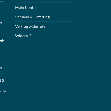
Mein Konto
Versand & Lieferung
ge
Vertrag widerrufen
Widerruf
el-
ge
1 2
ung