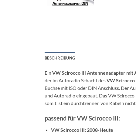
BESCHREIBUNG
Ein
VW Scirocco III Antennenadapter mit 
der im Autoradio Schacht des
VW Scirocco I
Buchse mit ISO oder DIN Anschluss. Der A
und Autoradio eingebaut. Das VW Scirocco I
somit ist ein durchtrennen von Kabeln nich
passend für VW Scirocco III:
VW Scirocco III: 2008-Heute