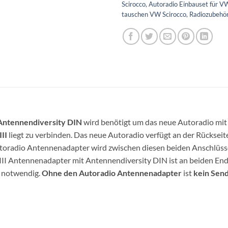
Scirocco
,
Autoradio Einbauset für V
tauschen VW Scirocco
,
Radiozubehö
Antennendiversity DIN
wird benötigt um das neue Autoradio mit
II
liegt zu verbinden. Das neue Autoradio verfügt an der Rückseit
utoradio Antennenadapter wird zwischen diesen beiden Anschlüs
II Antennenadapter mit Antennendiversity DIN ist an beiden End
t notwendig.
Ohne den Autoradio Antennenadapter
ist
kein Sen