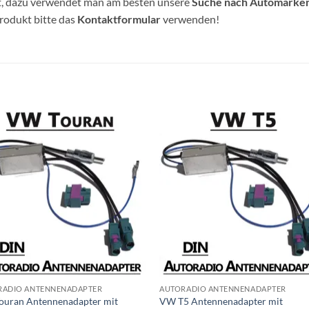
et, dazu verwendet man am besten unsere
Suche nach Automarke
Produkt bitte das
Kontaktformular
verwenden!
RADIO ANTENNENADAPTER
AUTORADIO ANTENNENADAPTER
ouran Antennenadapter mit
VW T5 Antennenadapter mit