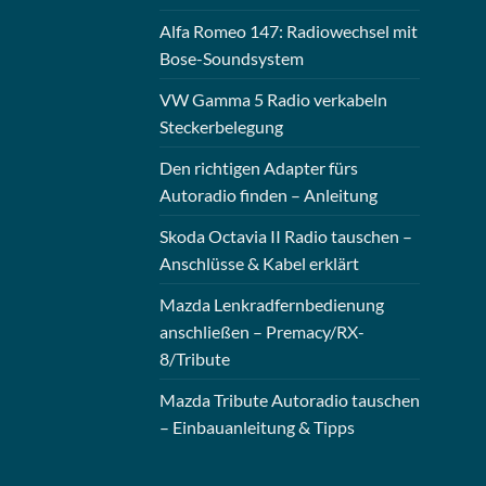
Alfa Romeo 147: Radiowechsel mit
Bose-Soundsystem
VW Gamma 5 Radio verkabeln
Steckerbelegung
Den richtigen Adapter fürs
Autoradio finden – Anleitung
Skoda Octavia II Radio tauschen –
Anschlüsse & Kabel erklärt
Mazda Lenkradfernbedienung
anschließen – Premacy/RX-
8/Tribute
Mazda Tribute Autoradio tauschen
– Einbauanleitung & Tipps