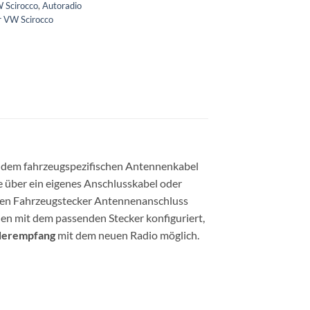
W Scirocco
,
Autoradio
r VW Scirocco
 dem fahrzeugspezifischen Antennenkabel
e über ein eigenes Anschlusskabel oder
sen Fahrzeugstecker Antennenanschluss
en mit dem passenden Stecker konfiguriert,
derempfang
mit dem neuen Radio möglich.