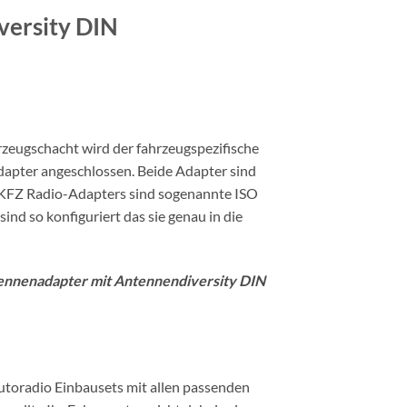
versity DIN
zeugschacht wird der fahrzeugspezifische
apter angeschlossen. Beide Adapter sind
s KFZ Radio-Adapters sind sogenannte ISO
d so konfiguriert das sie genau in die
tennenadapter mit Antennendiversity DIN
utoradio Einbausets mit allen passenden