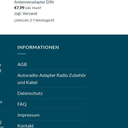
Antennenadapter DIN
€
7,99
inkl. MwST
zzgl.
Versand
Lieferzeit: 3-7 Werktage AT
INFORMATIONEN
AGB
o
t
Autoradio-Adapter Radio Zubehör
und Kabel
Datenschutz
ge
FAQ
Impressum
2
Kontakt
05