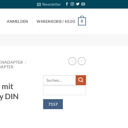
Newsletter
0
ANMELDEN
WARENKORB /
€
0,00
ENADAPTER
/
DAPTER
 mit
y DIN