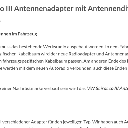
o III Antennenadapter mit Antennendi
s
ennen im Fahrzeug
os muss das bestehende Werksradio ausgebaut werden. In dem Fahr
zifischen Kabelbaum wird der neue Radioadapter und Antennenad
esen fahrzeugspezifischen Kabelbaum passen. Am anderen Ende de
 werden mit dem neuen Autoradio verbunden, auch diese Enden sin
io einer Nachrüstmarke verbaut sein wird das
VW Scirocco III An
 verschiedener Adapter für den jeweiligen Typ. Wir haben auch A