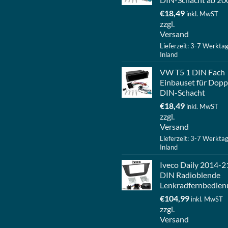
€
18,49
inkl. MwST
zzgl.
Versand
Lieferzeit: 3-7 Werkta
Inland
VW T5 1 DIN Fach
Einbauset für Dopp
DIN-Schacht
€
18,49
inkl. MwST
zzgl.
Versand
Lieferzeit: 3-7 Werkta
Inland
Iveco Daily 2014-2
DIN Radioblende
Lenkradfernbedien
€
104,99
inkl. MwST
zzgl.
Versand