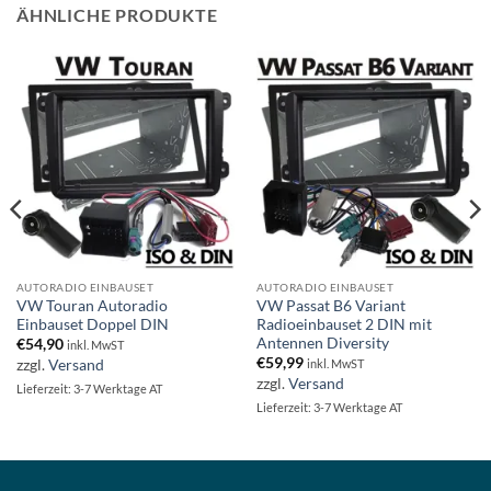
ÄHNLICHE PRODUKTE
AUTORADIO EINBAUSET
AUTORADIO EINBAUSET
VW Touran Autoradio
VW Passat B6 Variant
Einbauset Doppel DIN
Radioeinbauset 2 DIN mit
Antennen Diversity
€
54,90
inkl. MwST
€
59,99
zzgl.
Versand
inkl. MwST
zzgl.
Versand
Lieferzeit: 3-7 Werktage AT
Lieferzeit: 3-7 Werktage AT