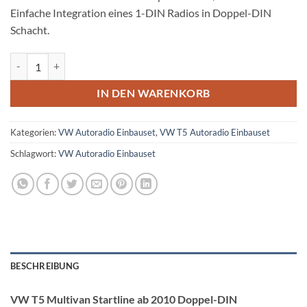
Einfache Integration eines 1-DIN Radios in Doppel-DIN
Schacht.
VW T5 Startline Autoradio Einbauset mit Antennen Diversity Menge
IN DEN WARENKORB
Kategorien:
VW Autoradio Einbauset
,
VW T5 Autoradio Einbauset
Schlagwort:
VW Autoradio Einbauset
BESCHREIBUNG
VW T5 Multivan Startline ab 2010 Doppel-DIN