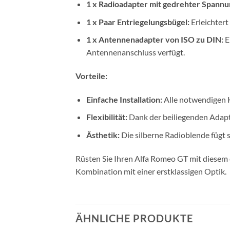
1 x Radioadapter mit gedrehter Spannu
1 x Paar Entriegelungsbügel:
Erleichtert
1 x Antennenadapter von ISO zu DIN:
E
Antennenanschluss verfügt.
Vorteile:
Einfache Installation:
Alle notwendigen K
Flexibilität:
Dank der beiliegenden Adapt
Ästhetik:
Die silberne Radioblende fügt 
Rüsten Sie Ihren Alfa Romeo GT mit diesem 
Kombination mit einer erstklassigen Optik.
ÄHNLICHE PRODUKTE