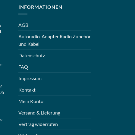
INFORMATIONEN
AGB
o
t
Autoradio-Adapter Radio Zubehör
und Kabel
Datenschutz
ge
FAQ
Impressum
2
Kontakt
05
Mein Konto
Versand & Lieferung
ge
Vertrag widerrufen