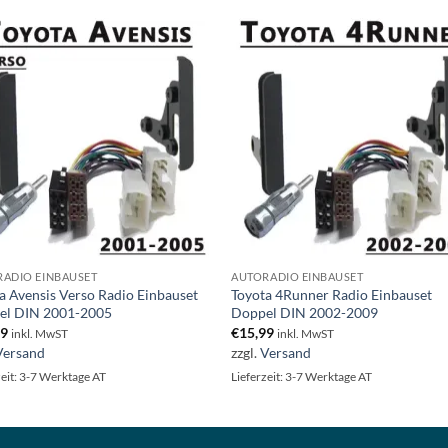
ADIO EINBAUSET
AUTORADIO EINBAUSET
a Avensis Verso Radio Einbauset
Toyota 4Runner Radio Einbauset
el DIN 2001-2005
Doppel DIN 2002-2009
99
€
15,99
inkl. MwST
inkl. MwST
Versand
zzgl.
Versand
zeit: 3-7 Werktage AT
Lieferzeit: 3-7 Werktage AT