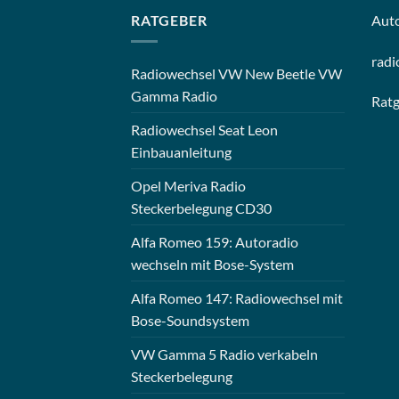
RATGEBER
Aut
radi
Radiowechsel VW New Beetle VW
Gamma Radio
Rat
Radiowechsel Seat Leon
Einbauanleitung
Opel Meriva Radio
Steckerbelegung CD30
Alfa Romeo 159: Autoradio
wechseln mit Bose-System
Alfa Romeo 147: Radiowechsel mit
Bose-Soundsystem
VW Gamma 5 Radio verkabeln
Steckerbelegung