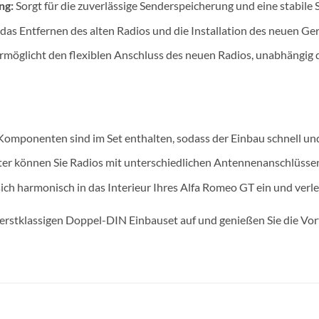
ng:
Sorgt für die zuverlässige Senderspeicherung und eine stabil
 das Entfernen des alten Radios und die Installation des neuen Ger
rmöglicht den flexiblen Anschluss des neuen Radios, unabhängig 
omponenten sind im Set enthalten, sodass der Einbau schnell und
er können Sie Radios mit unterschiedlichen Antennenanschlüssen
sich harmonisch in das Interieur Ihres Alfa Romeo GT ein und verl
erstklassigen Doppel-DIN Einbauset auf und genießen Sie die Vor