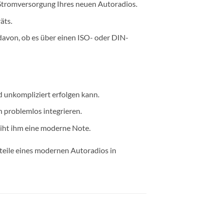
e Stromversorgung Ihres neuen Autoradios.
äts.
davon, ob es über einen ISO- oder DIN-
 unkompliziert erfolgen kann.
 problemlos integrieren.
eiht ihm eine moderne Note.
teile eines modernen Autoradios in