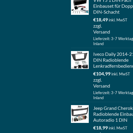
Einbauset für Dopp
DIN-Schacht
€
18,49
inkl. MwST
zzgl.
Versand
Lieferzeit: 3-7 Werkta
Inland
Iveco Daily 2014-2
DIN Radioblende
Lenkradfernbedien
€
104,99
inkl. MwST
zzgl.
Versand
Lieferzeit: 3-7 Werkta
Inland
Jeep Grand Cherok
Radioblende Einba
Autoradio 1 DIN
€
18,99
inkl. MwST