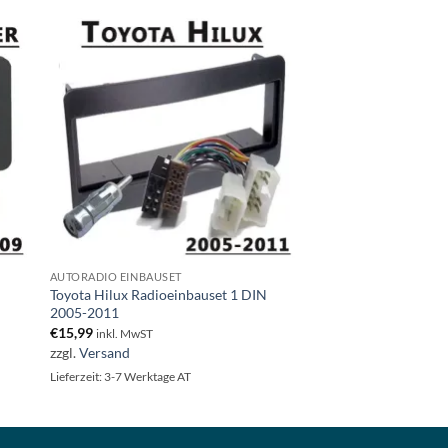
AUTORADIO EINBAUSET
Toyota Hilux Radioeinbauset 1 DIN
2005-2011
€
15,99
inkl. MwST
zzgl.
Versand
Lieferzeit: 3-7 Werktage AT