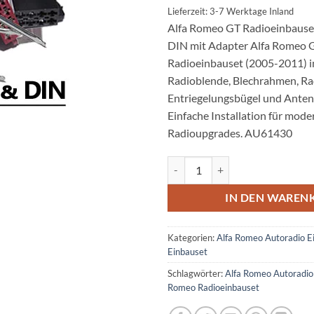
Lieferzeit: 3-7 Werktage Inland
Alfa Romeo GT Radioeinbauset
DIN mit Adapter Alfa Romeo
Radioeinbauset (2005-2011) in 
Radioblende, Blechrahmen, Ra
Entriegelungsbügel und Anten
Einfache Installation für mode
Radioupgrades. AU61430
Alfa Romeo GT Radioeinbauset Si
IN DEN WAREN
Kategorien:
Alfa Romeo Autoradio E
Einbauset
Schlagwörter:
Alfa Romeo Autoradio
Romeo Radioeinbauset