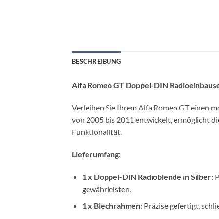
BESCHREIBUNG
Alfa Romeo GT Doppel-DIN Radioeinbauset
Verleihen Sie Ihrem Alfa Romeo GT einen mo
von 2005 bis 2011 entwickelt, ermöglicht d
Funktionalität.
Lieferumfang:
1 x Doppel-DIN Radioblende in Silber:
P
gewährleisten.
1 x Blechrahmen:
Präzise gefertigt, schl