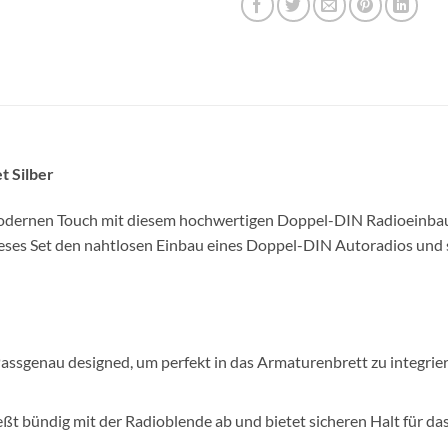
 Silber
dernen Touch mit diesem hochwertigen Doppel-DIN Radioeinbauset 
ieses Set den nahtlosen Einbau eines Doppel-DIN Autoradios und s
assgenau designed, um perfekt in das Armaturenbrett zu integrier
ießt bündig mit der Radioblende ab und bietet sicheren Halt für da