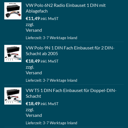
VW Polo 6N2 Radio Einbauset 1 DIN mit
Ablagefach
€
11,49
inkl. MwST
zzgl.
Versand
Lieferzeit: 3-7 Werktage Inland
VW Polo 9N 1 DIN Fach Einbauset für 2 DIN-
Schacht ab 2005
€
18,49
inkl. MwST
zzgl.
Versand
Lieferzeit: 3-7 Werktage Inland
VW T5 1 DIN Fach Einbauset für Doppel-DIN-
Schacht
€
18,49
inkl. MwST
zzgl.
Versand
Lieferzeit: 3-7 Werktage Inland