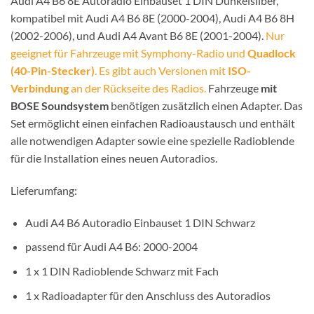
Audi A4 B6 8E Autoradio Einbauset 1 DIN Dunkelsilber,
kompatibel mit Audi A4 B6 8E (2000-2004), Audi A4 B6 8H
(2002-2006), und Audi A4 Avant B6 8E (2001-2004).
Nur
geeignet für Fahrzeuge mit Symphony-Radio und
Quadlock
(40-Pin-Stecker)
. Es gibt auch Versionen mit
ISO-
Verbindung
an der Rückseite des Radios.
Fahrzeuge
mit
BOSE Soundsystem
benötigen zusätzlich einen Adapter. Das
Set ermöglicht einen einfachen Radioaustausch und enthält
alle notwendigen Adapter sowie eine spezielle Radioblende
für die Installation eines neuen Autoradios.
Lieferumfang:
Audi A4 B6 Autoradio Einbauset 1 DIN Schwarz
passend für Audi A4 B6: 2000-2004
1 x 1 DIN Radioblende Schwarz mit Fach
1 x Radioadapter für den Anschluss des Autoradios