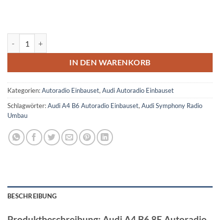
Audi A4 B6 8E Autoradio Einbauset 1 DIN statt Symphony-Radio Men
IN DEN WARENKORB
Kategorien:
Autoradio Einbauset
,
Audi Autoradio Einbauset
Schlagwörter:
Audi A4 B6 Autoradio Einbauset
,
Audi Symphony Radio
Umbau
BESCHREIBUNG
Produktbeschreibung: Audi A4 B6 8E Autoradio