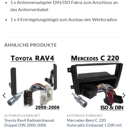
1 x Antennenadapter DIN/ISO Fakra zum Anschluss an
das Antennenkabel
1 x 4 Entriegelungsbügel zum Ausbau des Werksradios
ÄHNLICHE PRODUKTE
AUTORADIO EINBAUSET
AUTORADIO EINBAUSET
Toyota Rav4 Radioeinbauset
Mercedes-Benz C 220
Doppel DIN 2000-2006
Autoradio Einbauset 1 DIN mit