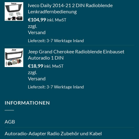
Iveco Daily 2014-21 2 DIN Radioblende
Lenkradfernbedienung
€
104,99
inkl. MwST
zzgl.
Versand
Lieferzeit: 3-7 Werktage Inland
Jeep Grand Cherokee Radioblende Einbauset
Autoradio 1 DIN
€
18,99
inkl. MwST
zzgl.
Versand
Lieferzeit: 3-7 Werktage Inland
INFORMATIONEN
AGB
Autoradio-Adapter Radio Zubehör und Kabel