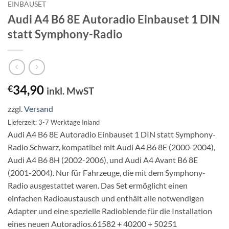
EINBAUSET
Audi A4 B6 8E Autoradio Einbauset 1 DIN
statt Symphony-Radio
34,90
€
inkl. MwST
zzgl.
Versand
Lieferzeit: 3-7 Werktage Inland
Audi A4 B6 8E Autoradio Einbauset 1 DIN statt Symphony-
Radio Schwarz, kompatibel mit Audi A4 B6 8E (2000-2004),
Audi A4 B6 8H (2002-2006), und Audi A4 Avant B6 8E
(2001-2004). Nur für Fahrzeuge, die mit dem Symphony-
Radio ausgestattet waren. Das Set ermöglicht einen
einfachen Radioaustausch und enthält alle notwendigen
Adapter und eine spezielle Radioblende für die Installation
eines neuen Autoradios.61582 + 40200 + 50251