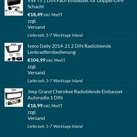
VW T5 1 DIN Fach Einbauset für Doppel-DIN-
Schacht
€
18,49
inkl. MwST
zzgl.
Versand
Lieferzeit: 3-7 Werktage Inland
Iveco Daily 2014-21 2 DIN Radioblende
Lenkradfernbedienung
€
104,99
inkl. MwST
zzgl.
Versand
Lieferzeit: 3-7 Werktage Inland
Jeep Grand Cherokee Radioblende Einbauset
Autoradio 1 DIN
€
18,99
inkl. MwST
zzgl.
Versand
Lieferzeit: 3-7 Werktage Inland