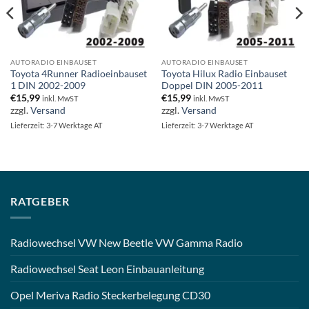
AUTORADIO EINBAUSET
AUTORADIO EINBAUSET
Toyota 4Runner Radioeinbauset
Toyota Hilux Radio Einbauset
1 DIN 2002-2009
Doppel DIN 2005-2011
€
15,99
€
15,99
inkl. MwST
inkl. MwST
zzgl.
Versand
zzgl.
Versand
Lieferzeit: 3-7 Werktage AT
Lieferzeit: 3-7 Werktage AT
RATGEBER
Radiowechsel VW New Beetle VW Gamma Radio
Radiowechsel Seat Leon Einbauanleitung
Opel Meriva Radio Steckerbelegung CD30