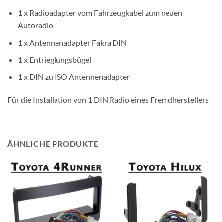
1 x Radioadapter vom Fahrzeugkabel zum neuen
Autoradio
1 x Antennenadapter Fakra DIN
1 x Entrieglungsbügel
1 x DIN zu ISO Antennenadapter
Für die Installation von 1 DIN Radio eines Fremdherstellers
ÄHNLICHE PRODUKTE