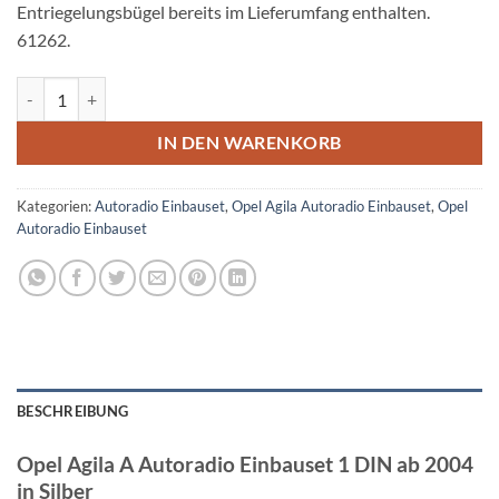
Entriegelungsbügel bereits im Lieferumfang enthalten.
61262.
Opel Agila A Autoradio Einbauset 1 DIN ab 2004 in Dunkelsilber Men
IN DEN WARENKORB
Kategorien:
Autoradio Einbauset
,
Opel Agila Autoradio Einbauset
,
Opel
Autoradio Einbauset
BESCHREIBUNG
Opel Agila A Autoradio Einbauset 1 DIN ab 2004
in Silber