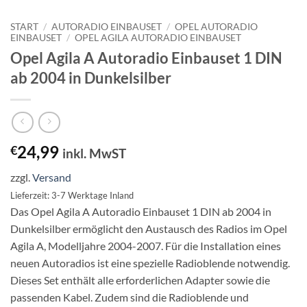
START
/
AUTORADIO EINBAUSET
/
OPEL AUTORADIO
EINBAUSET
/
OPEL AGILA AUTORADIO EINBAUSET
Opel Agila A Autoradio Einbauset 1 DIN
ab 2004 in Dunkelsilber
24,99
€
inkl. MwST
zzgl.
Versand
Lieferzeit: 3-7 Werktage Inland
Das Opel Agila A Autoradio Einbauset 1 DIN ab 2004 in
Dunkelsilber ermöglicht den Austausch des Radios im Opel
Agila A, Modelljahre 2004-2007. Für die Installation eines
neuen Autoradios ist eine spezielle Radioblende notwendig.
Dieses Set enthält alle erforderlichen Adapter sowie die
passenden Kabel. Zudem sind die Radioblende und