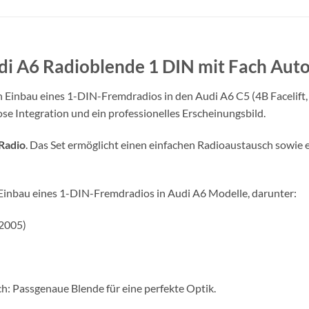
i A6 Radioblende 1 DIN mit Fach Auto
 Einbau eines 1-DIN-Fremdradios in den Audi A6 C5 (4B Facelift
ose Integration und ein professionelles Erscheinungsbild.
Radio
. Das Set ermöglicht einen einfachen Radioaustausch sowie e
Einbau eines 1-DIN-Fremdradios in Audi A6 Modelle, darunter:
/2005)
h: Passgenaue Blende für eine perfekte Optik.