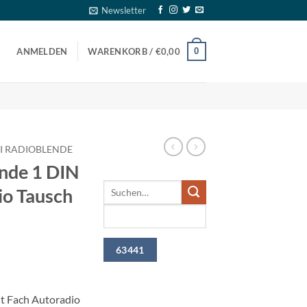
Newsletter
0
ANMELDEN
WARENKORB /
€
0,00
I RADIOBLENDE
nde 1 DIN
io Tausch
t Fach Autoradio