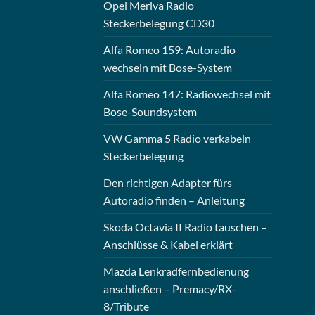
Opel Meriva Radio
Steckerbelegung CD30
Alfa Romeo 159: Autoradio
wechseln mit Bose-System
Alfa Romeo 147: Radiowechsel mit
Bose-Soundsystem
VW Gamma 5 Radio verkabeln
Steckerbelegung
Den richtigen Adapter fürs
Autoradio finden – Anleitung
Skoda Octavia II Radio tauschen –
Anschlüsse & Kabel erklärt
Mazda Lenkradfernbedienung
anschließen – Premacy/RX-
8/Tribute