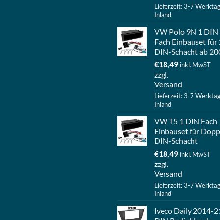
Lieferzeit: 3-7 Werkta
Inland
VW Polo 9N 1 DIN
Fach Einbauset für 
DIN-Schacht ab 20
€
18,49
inkl. MwST
zzgl.
Versand
Lieferzeit: 3-7 Werkta
Inland
VW T5 1 DIN Fach
Einbauset für Dopp
DIN-Schacht
€
18,49
inkl. MwST
zzgl.
Versand
Lieferzeit: 3-7 Werkta
Inland
Iveco Daily 2014-2