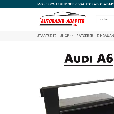
Zum
MO - FR 09-17 UHR OFFICE@AUTORADIO-ADAP
Inhalt
springen
Suchen
nach:
STARTSEITE
SHOP
RATGEBER
EINBAUAN