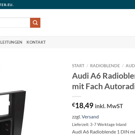
TER.EU.
LEITUNGEN
KONTAKT
START
/
RADIOBLENDE
/
AUD
Audi A6 Radioble
mit Fach Autorad
18,49
€
inkl. MwST
zzgl.
Versand
Lieferzeit: 3-7 Werktage Inland
Audi A6 Radioblende 1 DIN mi