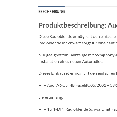
BESCHREIBUNG
Produktbeschreibung: Aud
Diese Radioblende ermöglicht den einfachen
Radioblende in Schwarz sorgt für eine nahtl
Nur geeignet für Fahrzeuge mit
Symphony-
Installation eines neuen Autoradios.
Dieses Einbauset ermöglicht den einfachen 
– Audi A6 C5 (4B Facelift, 05/2001 – 03
Lieferumfang:
– 1 x 1-DIN Radioblende Schwarz mit Fac