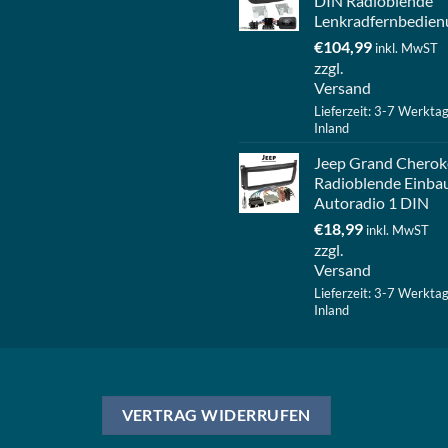
DIN Radioblende
Lenkradfernbedien
€
104,99
inkl. MwST
zzgl.
Versand
Lieferzeit: 3-7 Werkta
Inland
Jeep Grand Cherok
Radioblende Einba
Autoradio 1 DIN
€
18,99
inkl. MwST
zzgl.
Versand
Lieferzeit: 3-7 Werkta
Inland
VERTRAG WIDERRUFEN