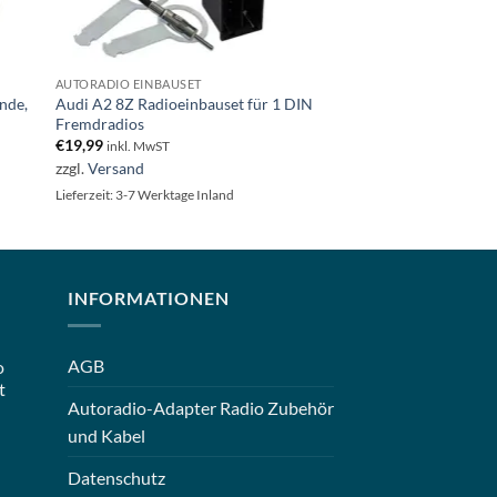
AUTORADIO EINBAUSET
nde,
Audi A2 8Z Radioeinbauset für 1 DIN
Fremdradios
€
19,99
inkl. MwST
zzgl.
Versand
Lieferzeit: 3-7 Werktage Inland
INFORMATIONEN
AGB
o
t
Autoradio-Adapter Radio Zubehör
und Kabel
Datenschutz