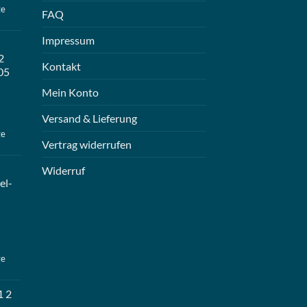
ge
FAQ
Impressum
2
Kontakt
05
Mein Konto
Versand & Lieferung
ge
Vertrag widerrufen
Widerruf
el-
ge
1 2