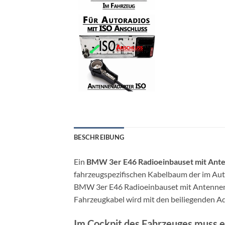
BESCHREIBUNG
Ein
BMW 3er E46 Radioeinbauset mit Ant
fahrzeugspezifischen Kabelbaum der im Aut
BMW 3er E46 Radioeinbauset mit Antennenad
Fahrzeugkabel wird mit den beiliegenden A
Im Cockpit des Fahrzeuges muss ei