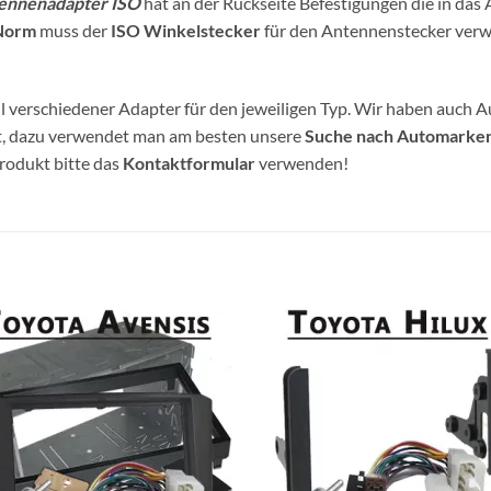
tennenadapter ISO
hat an der Rückseite Befestigungen die in da
Norm
muss der
ISO Winkelstecker
für den Antennenstecker verw
 verschiedener Adapter für den jeweiligen Typ. Wir haben auch A
et, dazu verwendet man am besten unsere
Suche nach Automarke
Produkt bitte das
Kontaktformular
verwenden!