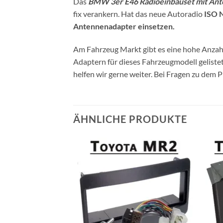
Das
BMW 3er E46 Radioeinbauset mit An
fix verankern. Hat das neue Autoradio
ISO 
Antennenadapter einsetzen.
Am Fahrzeug Markt gibt es eine hohe Anzahl
Adaptern für dieses Fahrzeugmodell gelist
helfen wir gerne weiter. Bei Fragen zu dem 
ÄHNLICHE PRODUKTE