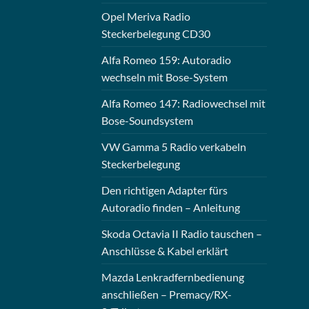
Opel Meriva Radio
Steckerbelegung CD30
Alfa Romeo 159: Autoradio
wechseln mit Bose-System
Alfa Romeo 147: Radiowechsel mit
Bose-Soundsystem
VW Gamma 5 Radio verkabeln
Steckerbelegung
Den richtigen Adapter fürs
Autoradio finden – Anleitung
Skoda Octavia II Radio tauschen –
Anschlüsse & Kabel erklärt
Mazda Lenkradfernbedienung
anschließen – Premacy/RX-