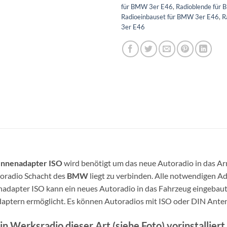
für BMW 3er E46
,
Radioblende für
Radioeinbauset für BMW 3er E46
,
R
3er E46
ennenadapter ISO
wird benötigt um das neue Autoradio in das Ar
oradio Schacht des
BMW
liegt zu verbinden. Alle notwendigen Ad
apter ISO kann ein neues Autoradio in das Fahrzeug eingebaut 
daptern ermöglicht. Es können Autoradios mit ISO oder DIN Ant
n Werksradio dieser Art (siehe Foto) vorinstallie