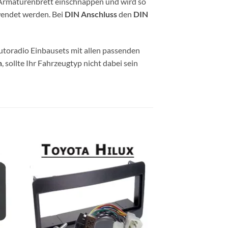
s Armaturenbrett einschnappen und wird so
endet werden. Bei
DIN Anschluss
den
DIN
utoradio Einbausets mit allen passenden
n
, sollte Ihr Fahrzeugtyp nicht dabei sein