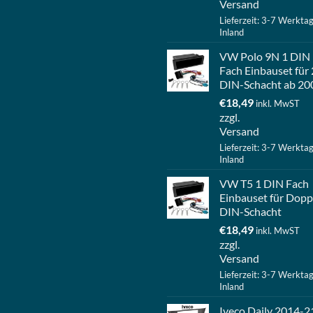
Versand
Lieferzeit: 3-7 Werkta
Inland
VW Polo 9N 1 DIN
Fach Einbauset für 
DIN-Schacht ab 20
€
18,49
inkl. MwST
zzgl.
Versand
Lieferzeit: 3-7 Werkta
Inland
VW T5 1 DIN Fach
Einbauset für Dopp
DIN-Schacht
€
18,49
inkl. MwST
zzgl.
Versand
Lieferzeit: 3-7 Werkta
Inland
Iveco Daily 2014-2