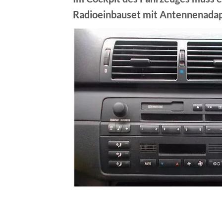
Radioeinbauset mit Antennenadapt