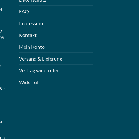
ge
FAQ
Impressum
2
Kontakt
05
Mein Konto
Versand & Lieferung
ge
Vertrag widerrufen
Widerruf
el-
ge
1 2