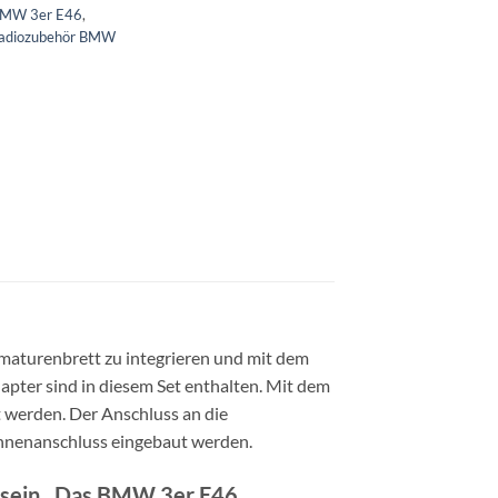
 BMW 3er E46
,
adiozubehör BMW
maturenbrett zu integrieren und mit dem
apter sind in diesem Set enthalten. Mit dem
werden. Der Anschluss an die
ennenanschluss eingebaut werden.
rt sein. Das BMW 3er E46