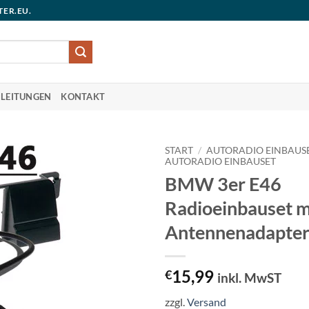
TER.EU.
LEITUNGEN
KONTAKT
START
/
AUTORADIO EINBAUS
AUTORADIO EINBAUSET
BMW 3er E46
Radioeinbauset m
Antennenadapter
15,99
€
inkl. MwST
zzgl.
Versand