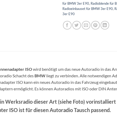
für BMW 3er E90
,
Radioblende für
Radioeinbauset für BMW 3er E90
,
R
3er E90
ennenadapter ISO
wird benötigt um das neue Autoradio in das Ar
oradio Schacht des
BMW
liegt zu verbinden. Alle notwendigen Ad
apter ISO kann ein neues Autoradio in das Fahrzeug eingebaut 
daptern ermöglicht. Es können Autoradios mit ISO oder DIN Ant
n Werksradio dieser Art (siehe Foto) vorinstallie
er ISO ist für diesen Autoradio Tausch passend.