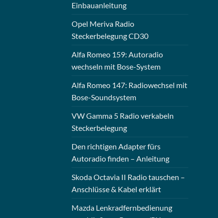
Einbauanleitung
Opel Meriva Radio
Steckerbelegung CD30
Alfa Romeo 159: Autoradio
wechseln mit Bose-System
Alfa Romeo 147: Radiowechsel mit
Bose-Soundsystem
VW Gamma 5 Radio verkabeln
Steckerbelegung
Den richtigen Adapter fürs
Autoradio finden – Anleitung
Skoda Octavia II Radio tauschen –
Anschlüsse & Kabel erklärt
Mazda Lenkradfernbedienung