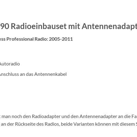
90 Radioeinbauset mit Antennenadapt
s Professional Radio: 2005-2011
Autoradio
nschluss an das Antennenkabel
ßt man noch den Radioadapter und den Antennenadapter an die Fa
n der Rückseite des Radios, beide Varianten können mit diesem