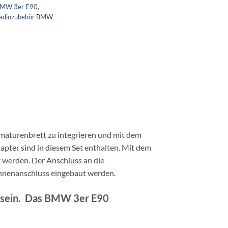
 BMW 3er E90
,
adiozubehör BMW
maturenbrett zu integrieren und mit dem
apter sind in diesem Set enthalten. Mit dem
werden. Der Anschluss an die
ennenanschluss eingebaut werden.
rt sein. Das BMW 3er E90