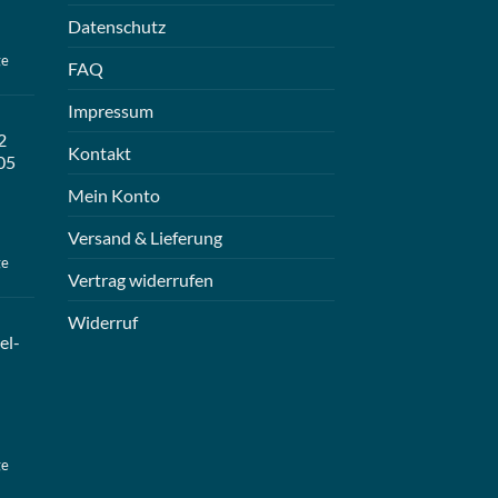
Datenschutz
ge
FAQ
Impressum
2
Kontakt
05
Mein Konto
Versand & Lieferung
ge
Vertrag widerrufen
Widerruf
el-
ge