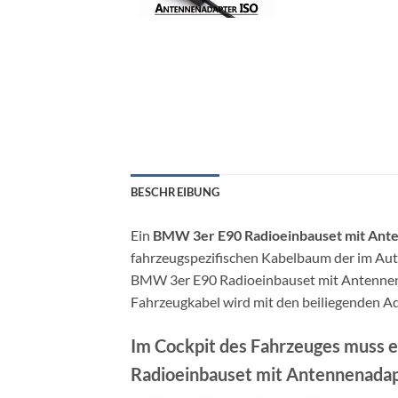
BESCHREIBUNG
Ein
BMW 3er E90 Radioeinbauset mit Ant
fahrzeugspezifischen Kabelbaum der im Aut
BMW 3er E90 Radioeinbauset mit Antennenad
Fahrzeugkabel wird mit den beiliegenden A
Im Cockpit des Fahrzeuges muss ei
Radioeinbauset mit Antennenadapt