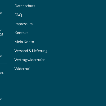
Datenschutz
ge
FAQ
Impressum
2
Kontakt
05
Mein Konto
Versand & Lieferung
ge
Vertrag widerrufen
Widerruf
el-
ge