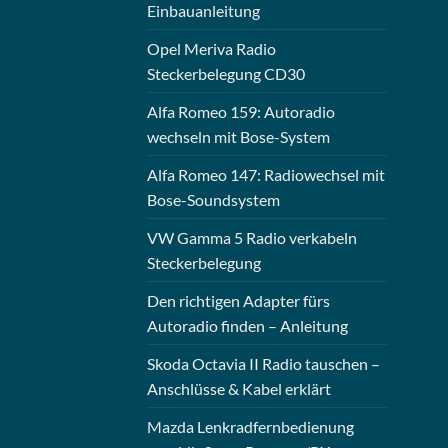
Einbauanleitung
Opel Meriva Radio
Steckerbelegung CD30
Alfa Romeo 159: Autoradio
wechseln mit Bose-System
Alfa Romeo 147: Radiowechsel mit
Bose-Soundsystem
VW Gamma 5 Radio verkabeln
Steckerbelegung
Den richtigen Adapter fürs
Autoradio finden – Anleitung
Skoda Octavia II Radio tauschen –
Anschlüsse & Kabel erklärt
Mazda Lenkradfernbedienung