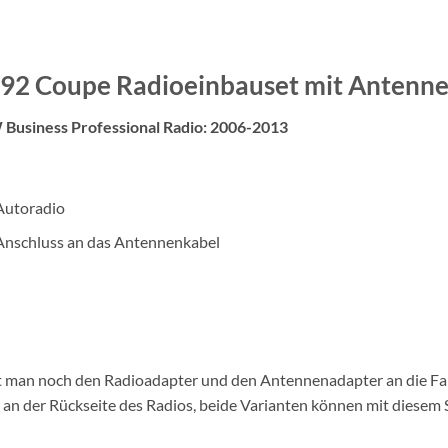
92 Coupe Radioeinbauset mit Antenn
usiness Professional Radio: 2006-2013
Autoradio
nschluss an das Antennenkabel
ßt man noch den Radioadapter und den Antennenadapter an die Fa
n der Rückseite des Radios, beide Varianten können mit diesem