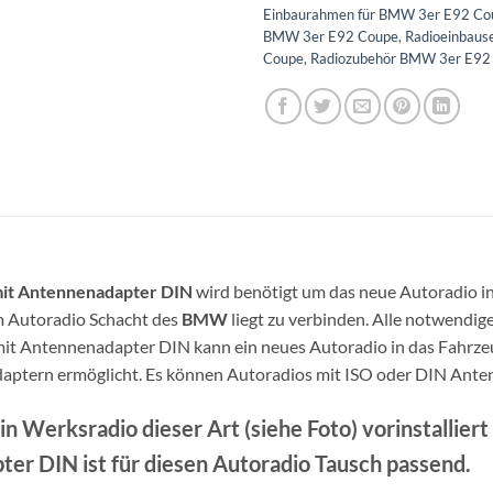
Einbaurahmen für BMW 3er E92 Co
BMW 3er E92 Coupe
,
Radioeinbaus
Coupe
,
Radiozubehör BMW 3er E92
it Antennenadapter DIN
wird benötigt um das neue Autoradio in
m Autoradio Schacht des
BMW
liegt zu verbinden. Alle notwendig
 Antennenadapter DIN kann ein neues Autoradio in das Fahrzeu
daptern ermöglicht. Es können Autoradios mit ISO oder DIN Ant
in Werksradio dieser Art (siehe Foto) vorinstalli
er DIN ist für diesen Autoradio Tausch passend.