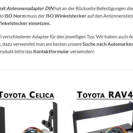
mit Antennenadapter DIN
hat an der Rückseite Befestigungen di
dio
ISO Norm
muss der
ISO Winkelstecker
auf den Antennensteck
inkelstecker einsetzen.
 verschiedener Adapter für den jeweiligen Typ. Wir haben auch A
et, dazu verwendet man am besten unsere
Suche nach Automarke
Produkt bitte das
Kontaktformular
verwenden!