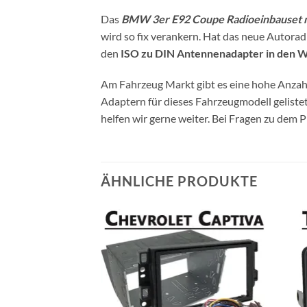
Das
BMW 3er E92 Coupe Radioeinbauset 
wird so fix verankern. Hat das neue Autora
den
ISO zu DIN Antennenadapter in den W
Am Fahrzeug Markt gibt es eine hohe Anzahl
Adaptern für dieses Fahrzeugmodell gelist
helfen wir gerne weiter. Bei Fragen zu dem 
ÄHNLICHE PRODUKTE
VORRÄTIG