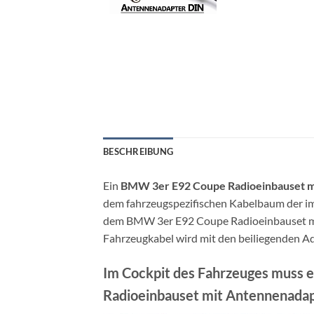
BESCHREIBUNG
Ein
BMW 3er E92 Coupe Radioeinbauset m
dem fahrzeugspezifischen Kabelbaum der i
dem BMW 3er E92 Coupe Radioeinbauset mit
Fahrzeugkabel wird mit den beiliegenden A
Im Cockpit des Fahrzeuges muss e
Radioeinbauset mit Antennenadapt