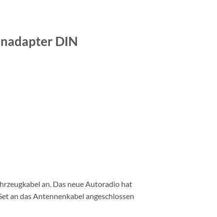
enadapter DIN
hrzeugkabel an. Das neue Autoradio hat
 Set an das Antennenkabel angeschlossen