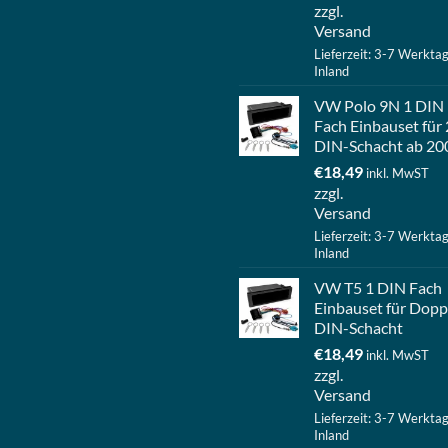
zzgl.
Versand
Lieferzeit: 3-7 Werkta
Inland
VW Polo 9N 1 DIN
Fach Einbauset für 
DIN-Schacht ab 20
€
18,49
inkl. MwST
zzgl.
Versand
Lieferzeit: 3-7 Werkta
Inland
VW T5 1 DIN Fach
Einbauset für Dopp
DIN-Schacht
€
18,49
inkl. MwST
zzgl.
Versand
Lieferzeit: 3-7 Werkta
Inland