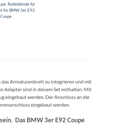
upe
,
Radioblende für
et für BMW 3er E92
 Coupe
 das Armaturenbrett zu integrieren und mit
en Adapter sind in diesem Set enthalten. Mit
g eingebaut werden. Der Anschluss an die
ennenanschluss eingebaut werden.
ert sein. Das BMW 3er E92 Coupe