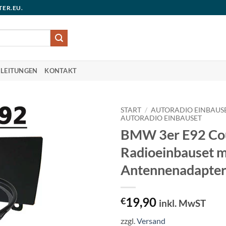
TER.EU.
LEITUNGEN
KONTAKT
START
/
AUTORADIO EINBAUS
AUTORADIO EINBAUSET
BMW 3er E92 Co
Radioeinbauset m
Antennenadapter
19,90
€
inkl. MwST
zzgl.
Versand