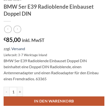
BMW 5er E39 Radioblende Einbauset
Doppel DIN
85,00
€
inkl. MwST
zzgl.
Versand
Lieferzeit: 3-7 Werktage Inland
BMW 5er E39 Radioblende Einbauset Doppel DIN
beinhaltet eine Doppel DIN Radioblende, einen
Antennenadapter und einen Radioadapter für den Einbau
eines Fremdradios. 63365
BMW 5er E39 Radioblende Einbauset Doppel DIN Menge
IN DEN WARENKORB