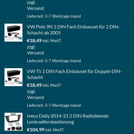
zzgl.
Versand
Lieferzeit: 3-7 Werktage Inland
VW Polo 9N 1 DIN Fach Einbauset für 2 DIN-
Schacht ab 2005
€
18,49
inkl. MwST
zzgl.
Versand
Lieferzeit: 3-7 Werktage Inland
VW T5 1 DIN Fach Einbauset für Doppel-DIN-
Schacht
€
18,49
inkl. MwST
zzgl.
Versand
Lieferzeit: 3-7 Werktage Inland
Iveco Daily 2014-21 2 DIN Radioblende
Lenkradfernbedienung
€
104,99
inkl. MwST