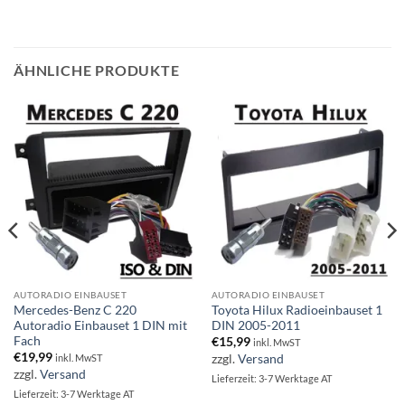
ÄHNLICHE PRODUKTE
AUTORADIO EINBAUSET
AUTORADIO EINBAUSET
Mercedes-Benz C 220
Toyota Hilux Radioeinbauset 1
Autoradio Einbauset 1 DIN mit
DIN 2005-2011
Fach
€
15,99
inkl. MwST
€
19,99
zzgl.
Versand
inkl. MwST
zzgl.
Versand
Lieferzeit: 3-7 Werktage AT
Lieferzeit: 3-7 Werktage AT