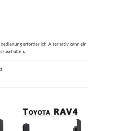
edienung erforderlich. Alternativ kann ein
szuschalten.
d!