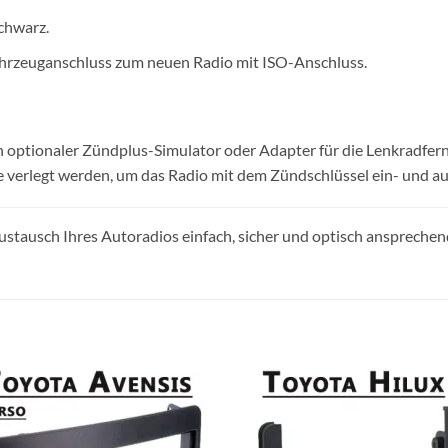
chwarz.
hrzeuganschluss zum neuen Radio mit ISO-Anschluss.
optionaler Zündplus-Simulator oder Adapter für die Lenkradfernb
 verlegt werden, um das Radio mit dem Zündschlüssel ein- und au
ustausch Ihres Autoradios einfach, sicher und optisch ansprechen