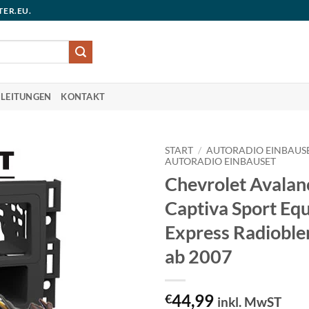
TER.EU.
LEITUNGEN
KONTAKT
START
/
AUTORADIO EINBAUS
AUTORADIO EINBAUSET
Chevrolet Avalan
Captiva Sport Eq
Express Radioble
ab 2007
44,99
€
inkl. MwST