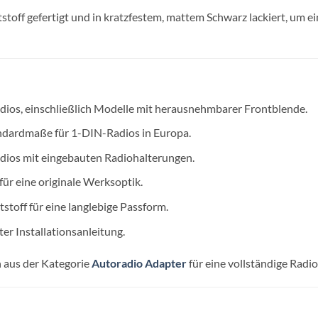
off gefertigt und in kratzfestem, mattem Schwarz lackiert, um eine
dios, einschließlich Modelle mit herausnehmbarer Frontblende.
andardmaße für 1-DIN-Radios in Europa.
adios mit eingebauten Radiohalterungen.
für eine originale Werksoptik.
toff für eine langlebige Passform.
er Installationsanleitung.
n aus der Kategorie
Autoradio Adapter
für eine vollständige Radio