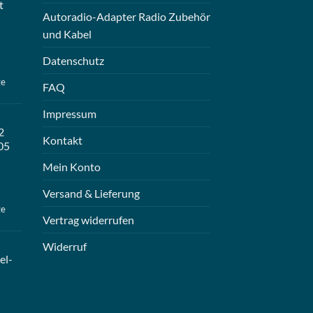
t
Autoradio-Adapter Radio Zubehör
und Kabel
Datenschutz
ge
FAQ
Impressum
2
Kontakt
05
Mein Konto
Versand & Lieferung
ge
Vertrag widerrufen
Widerruf
el-