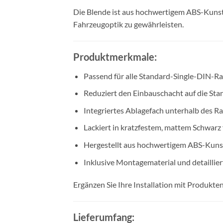
Die Blende ist aus hochwertigem ABS-Kunstst
Fahrzeugoptik zu gewährleisten.
Produktmerkmale:
Passend für alle Standard-Single-DIN-Ra
Reduziert den Einbauschacht auf die St
Integriertes Ablagefach unterhalb des R
Lackiert in kratzfestem, mattem Schwarz 
Hergestellt aus hochwertigem ABS-Kunsts
Inklusive Montagematerial und detailliert
Ergänzen Sie Ihre Installation mit Produkte
Lieferumfang: