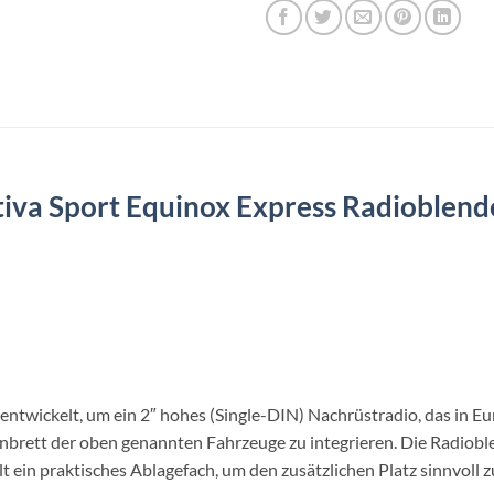
iva Sport Equinox Express Radioblend
entwickelt, um ein 2″ hohes (Single-DIN) Nachrüstradio, das in 
enbrett der oben genannten Fahrzeuge zu integrieren. Die Radiobl
ein praktisches Ablagefach, um den zusätzlichen Platz sinnvoll z