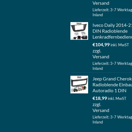
Versand
Lieferzeit: 3-7 Werkta
Inland
Iveco Daily 2014-2
DIN Radioblende
Lenkradfernbedien
€
104,99
inkl. MwST
zzgl.
Versand
Lieferzeit: 3-7 Werkta
Inland
Jeep Grand Cherok
Radioblende Einba
Autoradio 1 DIN
€
18,99
inkl. MwST
zzgl.
Versand
Lieferzeit: 3-7 Werkta
Inland