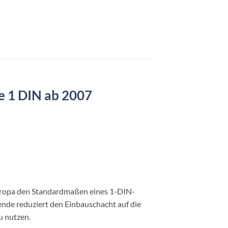
e 1 DIN ab 2007
Europa den Standardmaßen eines 1-DIN-
ende reduziert den Einbauschacht auf die
u nutzen.