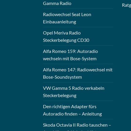
Gamma Radio
Rat
Radiowechsel Seat Leon
Einbauanleitung
Opel Meriva Radio
Steckerbelegung CD30
Alfa Romeo 159: Autoradio
wechseln mit Bose-System
Alfa Romeo 147: Radiowechsel mit
Bose-Soundsystem
VW Gamma 5 Radio verkabeln
Steckerbelegung
Den richtigen Adapter fürs
Autoradio finden – Anleitung
Skoda Octavia II Radio tauschen –