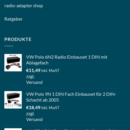
radio-
adapter shop
Ratgeber
PRODUKTE
VW Polo 6N2 Radio Einbauset 1 DIN mit
Ablagefach
€
11,49
inkl. MwST
zzgl.
Versand
VW Polo 9N 1 DIN Fach Einbauset für 2 DIN-
Schacht ab 2005
€
18,49
inkl. MwST
zzgl.
Versand