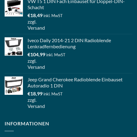
VW T5 1 DIN Fach Einbauset für Doppel-DIN-
Schacht
€
18,49
inkl. MwST
zzgl.
Versand
Iveco Daily 2014-21 2 DIN Radioblende
Lenkradfernbedienung
€
104,99
inkl. MwST
zzgl.
Versand
Jeep Grand Cherokee Radioblende Einbauset
Autoradio 1 DIN
€
18,99
inkl. MwST
zzgl.
Versand
INFORMATIONEN