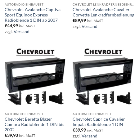
AUTORADIO EINBAUSET
CHEVROLET LENKRADFERNBEDIENUNG
Chevrolet Avalanche Captiva
Chevrolet Avalanche Cavalier
Sport Equinox Express
Corvette Lenkradfernbedienung
Radioblende 1 DIN ab 2007
€
89,99
inkl. MwST
€
44,99
zzgl.
Versand
inkl. MwST
zzgl.
Versand
AUTORADIO EINBAUSET
AUTORADIO EINBAUSET
Chevrolet Beretta Blazer
Chevrolet Caprice Cavalier
Camaro Radioblende 1 DIN bis
Impala Radioblende 1 DIN
2002
€
39,99
inkl. MwST
€
39,90
zzgl.
Versand
inkl. MwST