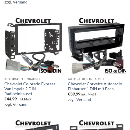
zzgl.
Versand
AUTORADIO EINBAUSET
AUTORADIO EINBAUSET
Chevrolet Colorado Express
Chevrolet Corvette Autoradio
Van Impala 2 DIN
Einbauset 1 DIN mit Fach
Radioeinbauset
€
39,99
inkl. MwST
€
44,99
zzgl.
Versand
inkl. MwST
zzgl.
Versand