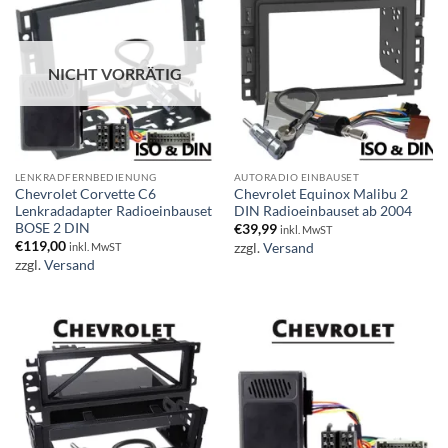
NICHT VORRÄTIG
LENKRADFERNBEDIENUNG
AUTORADIO EINBAUSET
Chevrolet Corvette C6
Chevrolet Equinox Malibu 2
Lenkradadapter Radioeinbauset
DIN Radioeinbauset ab 2004
BOSE 2 DIN
€
39,99
inkl. MwST
€
119,00
zzgl.
Versand
inkl. MwST
zzgl.
Versand