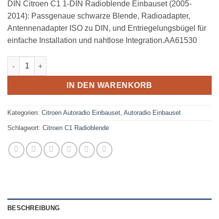
DIN Citroen C1 1-DIN Radioblende Einbauset (2005-
2014): Passgenaue schwarze Blende, Radioadapter,
Antennenadapter ISO zu DIN, und Entriegelungsbügel für
einfache Installation und nahtlose Integration.AA61530
Citroen C1 1 DIN Radioblende Einbauset Autoradio ISO DIN Me
IN DEN WARENKORB
Kategorien:
Citroen Autoradio Einbauset
,
Autoradio Einbauset
Schlagwort:
Citroen C1 Radioblende
BESCHREIBUNG