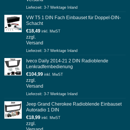
Lieferzeit: 3-7 Werktage Inland
VW T5 1 DIN Fach Einbauset für Doppel-DIN-
Schacht
€
18,49
inkl. MwST
zzgl.
Versand
Lieferzeit: 3-7 Werktage Inland
Iveco Daily 2014-21 2 DIN Radioblende
Lenkradfernbedienung
€
104,99
inkl. MwST
zzgl.
Versand
Lieferzeit: 3-7 Werktage Inland
Jeep Grand Cherokee Radioblende Einbauset
Autoradio 1 DIN
€
18,99
inkl. MwST
zzgl.
Versand