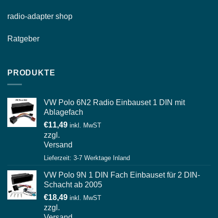
radio-
adapter shop
Ratgeber
PRODUKTE
VW Polo 6N2 Radio Einbauset 1 DIN mit
Ablagefach
€
11,49
inkl. MwST
zzgl.
Versand
Lieferzeit: 3-7 Werktage Inland
VW Polo 9N 1 DIN Fach Einbauset für 2 DIN-
Schacht ab 2005
€
18,49
inkl. MwST
zzgl.
Versand