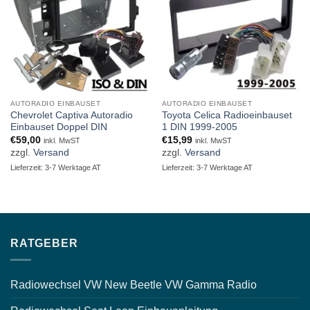
AUTORADIO EINBAUSET
AUTORADIO EINBAUSET
Chevrolet Captiva Autoradio
Toyota Celica Radioeinbauset
Einbauset Doppel DIN
1 DIN 1999-2005
€
59,00
€
15,99
inkl. MwST
inkl. MwST
zzgl.
Versand
zzgl.
Versand
Lieferzeit: 3-7 Werktage AT
Lieferzeit: 3-7 Werktage AT
RATGEBER
Radiowechsel VW New Beetle VW Gamma Radio