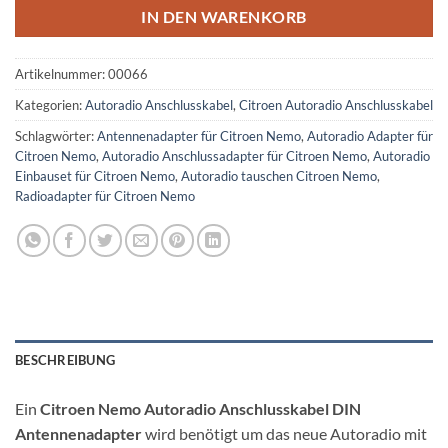
IN DEN WARENKORB
Artikelnummer:
00066
Kategorien:
Autoradio Anschlusskabel
,
Citroen Autoradio Anschlusskabel
Schlagwörter:
Antennenadapter für Citroen Nemo
,
Autoradio Adapter für
Citroen Nemo
,
Autoradio Anschlussadapter für Citroen Nemo
,
Autoradio
Einbauset für Citroen Nemo
,
Autoradio tauschen Citroen Nemo
,
Radioadapter für Citroen Nemo
BESCHREIBUNG
Ein
Citroen Nemo Autoradio Anschlusskabel DIN
Antennenadapter
wird benötigt um das neue Autoradio mit