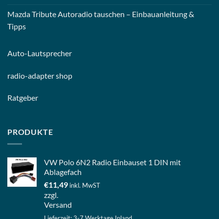
Mazda Tribute Autoradio tauschen – Einbauanleitung &
Tipps
Auto-
Lautsprecher
radio-
adapter shop
Ratgeber
PRODUKTE
VW Polo 6N2 Radio Einbauset 1 DIN mit
Ablagefach
€
11,49
inkl. MwST
zzgl.
Versand
Lieferzeit: 3-7 Werktage Inland