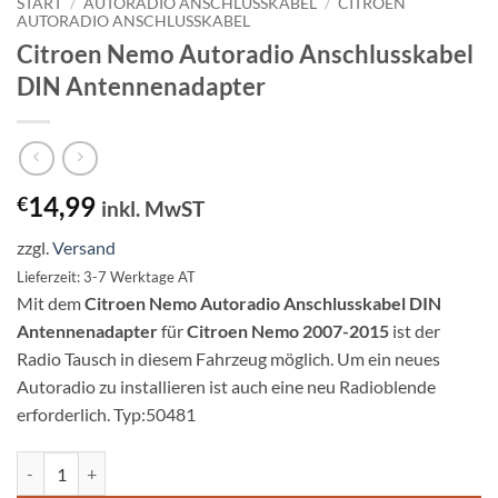
START
/
AUTORADIO ANSCHLUSSKABEL
/
CITROEN
AUTORADIO ANSCHLUSSKABEL
Citroen Nemo Autoradio Anschlusskabel
DIN Antennenadapter
14,99
€
inkl. MwST
zzgl.
Versand
Lieferzeit: 3-7 Werktage AT
Mit dem
Citroen Nemo Autoradio Anschlusskabel DIN
Antennenadapter
für
Citroen Nemo 2007-2015
ist der
Radio Tausch in diesem Fahrzeug möglich. Um ein neues
Autoradio zu installieren ist auch eine neu Radioblende
erforderlich. Typ:50481
Citroen Nemo Autoradio Anschlusskabel DIN Antennenadapter Meng