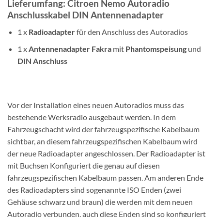
Lieferumfang: Citroen Nemo Autoradio
Anschlusskabel DIN Antennenadapter
1 x
Radioadapter
für den Anschluss des Autoradios
1 x
Antennenadapter Fakra
mit
Phantomspeisung
und
DIN Anschluss
Vor der Installation eines neuen Autoradios muss das
bestehende Werksradio ausgebaut werden. In dem
Fahrzeugschacht wird der fahrzeugspezifische Kabelbaum
sichtbar, an diesem fahrzeugspezifischen Kabelbaum wird
der neue Radioadapter angeschlossen. Der Radioadapter ist
mit Buchsen Konfiguriert die genau auf diesen
fahrzeugspezifischen Kabelbaum passen. Am anderen Ende
des Radioadapters sind sogenannte ISO Enden (zwei
Gehäuse schwarz und braun) die werden mit dem neuen
Autoradio verbunden, auch diese Enden sind so konfiguriert