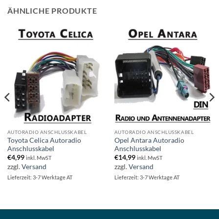
ÄHNLICHE PRODUKTE
AUTORADIO ANSCHLUSSKABEL
AUTORADIO ANSCHLUSSKABEL
Toyota Celica Autoradio
Opel Antara Autoradio
Anschlusskabel
Anschlusskabel
€
4,99
€
14,99
inkl. MwST
inkl. MwST
zzgl.
Versand
zzgl.
Versand
Lieferzeit: 3-7 Werktage AT
Lieferzeit: 3-7 Werktage AT