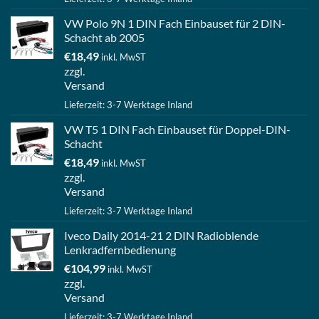
VW Polo 9N 1 DIN Fach Einbauset für 2 DIN-
Schacht ab 2005
€
18,49
inkl. MwST
zzgl.
Versand
Lieferzeit: 3-7 Werktage Inland
VW T5 1 DIN Fach Einbauset für Doppel-DIN-
Schacht
€
18,49
inkl. MwST
zzgl.
Versand
Lieferzeit: 3-7 Werktage Inland
Iveco Daily 2014-21 2 DIN Radioblende
Lenkradfernbedienung
€
104,99
inkl. MwST
zzgl.
Versand
Lieferzeit: 3-7 Werktage Inland