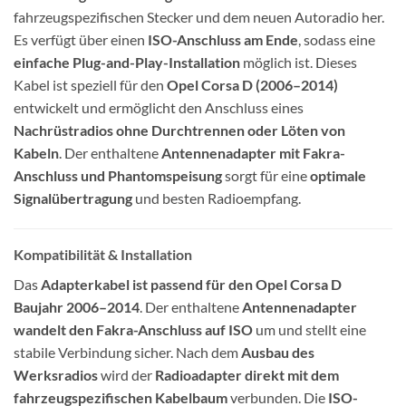
fahrzeugspezifischen Stecker und dem neuen Autoradio her.
Es verfügt über einen
ISO-Anschluss am Ende
, sodass eine
einfache Plug-and-Play-Installation
möglich ist. Dieses
Kabel ist speziell für den
Opel Corsa D (2006–2014)
entwickelt und ermöglicht den Anschluss eines
Nachrüstradios ohne Durchtrennen oder Löten von
Kabeln
. Der enthaltene
Antennenadapter mit Fakra-
Anschluss und Phantomspeisung
sorgt für eine
optimale
Signalübertragung
und besten Radioempfang.
Kompatibilität & Installation
Das
Adapterkabel ist passend für den Opel Corsa D
Baujahr 2006–2014
. Der enthaltene
Antennenadapter
wandelt den Fakra-Anschluss auf ISO
um und stellt eine
stabile Verbindung sicher. Nach dem
Ausbau des
Werksradios
wird der
Radioadapter direkt mit dem
fahrzeugspezifischen Kabelbaum
verbunden. Die
ISO-