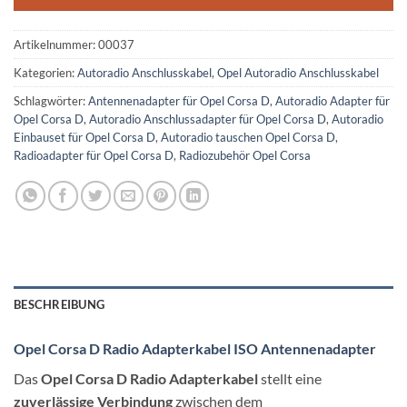
Artikelnummer:
00037
Kategorien:
Autoradio Anschlusskabel
,
Opel Autoradio Anschlusskabel
Schlagwörter:
Antennenadapter für Opel Corsa D
,
Autoradio Adapter für
Opel Corsa D
,
Autoradio Anschlussadapter für Opel Corsa D
,
Autoradio
Einbauset für Opel Corsa D
,
Autoradio tauschen Opel Corsa D
,
Radioadapter für Opel Corsa D
,
Radiozubehör Opel Corsa
BESCHREIBUNG
Opel Corsa D Radio Adapterkabel ISO Antennenadapter
Das
Opel Corsa D Radio Adapterkabel
stellt eine
zuverlässige Verbindung
zwischen dem