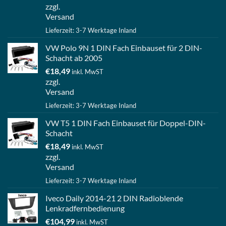
zzgl.
Versand
Lieferzeit: 3-7 Werktage Inland
VW Polo 9N 1 DIN Fach Einbauset für 2 DIN-
Schacht ab 2005
€
18,49
inkl. MwST
zzgl.
Versand
Lieferzeit: 3-7 Werktage Inland
VW T5 1 DIN Fach Einbauset für Doppel-DIN-
Schacht
€
18,49
inkl. MwST
zzgl.
Versand
Lieferzeit: 3-7 Werktage Inland
Iveco Daily 2014-21 2 DIN Radioblende
Lenkradfernbedienung
€
104,99
inkl. MwST