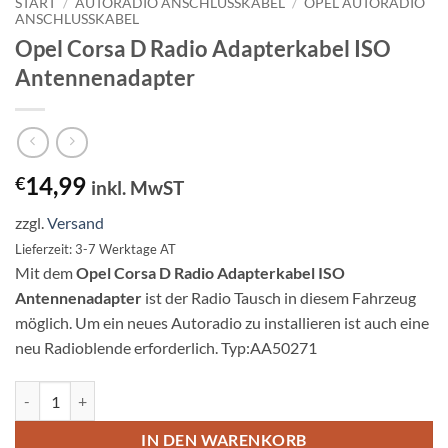
START
/
AUTORADIO ANSCHLUSSKABEL
/
OPEL AUTORADIO
ANSCHLUSSKABEL
Opel Corsa D Radio Adapterkabel ISO
Antennenadapter
14,99
€
inkl. MwST
zzgl.
Versand
Lieferzeit: 3-7 Werktage AT
Mit dem
Opel Corsa D Radio Adapterkabel ISO
Antennenadapter
ist der Radio Tausch in diesem Fahrzeug
möglich. Um ein neues Autoradio zu installieren ist auch eine
neu Radioblende erforderlich. Typ:AA50271
Opel Corsa D Radio Adapterkabel ISO Antennenadapter Menge
IN DEN WARENKORB