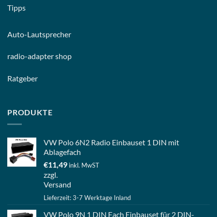
Tipps
Auto-
Lautsprecher
radio-
adapter shop
Ratgeber
PRODUKTE
VW Polo 6N2 Radio Einbauset 1 DIN mit
Ablagefach
€
11,49
inkl. MwST
zzgl.
Versand
Lieferzeit: 3-7 Werktage Inland
VW Polo 9N 1 DIN Fach Einbauset für 2 DIN-