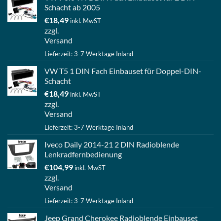
Schacht ab 2005
€
18,49
inkl. MwST
zzgl.
Versand
Lieferzeit: 3-7 Werktage Inland
VW T5 1 DIN Fach Einbauset für Doppel-DIN-
Schacht
€
18,49
inkl. MwST
zzgl.
Versand
Lieferzeit: 3-7 Werktage Inland
Iveco Daily 2014-21 2 DIN Radioblende
Lenkradfernbedienung
€
104,99
inkl. MwST
zzgl.
Versand
Lieferzeit: 3-7 Werktage Inland
Jeep Grand Cherokee Radioblende Einbauset