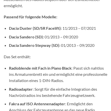
ermöglicht.
Passend für folgende Modelle:
Dacia Duster (SD/SR Facelift):
11/2013 – 07/2021
Dacia Sandero (SD):
01/2013 – 09/2020
Dacia Sandero Stepway (SD):
01/2013 – 09/2020
Das Set enthält:
Radioblende mit Fach in Piano Black
: Passt sich nahtlos
ins Armaturenbrett ein und ermöglicht eine professionelle
Installation eines 1-DIN-Radios.
Radioadapter
: Sorgt für die einfache Integration des
Nachrüstradios ins bestehende Fahrzeugnetzwerk.
Fakra auf ISO Antennenadapter
: Ermöglicht den
Anschluss der Fahrzeugantenne an das neue Radio.