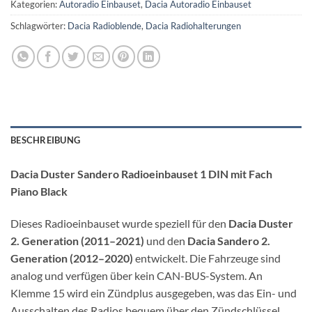
Kategorien:
Autoradio Einbauset
,
Dacia Autoradio Einbauset
Schlagwörter:
Dacia Radioblende
,
Dacia Radiohalterungen
BESCHREIBUNG
Dacia Duster Sandero Radioeinbauset 1 DIN mit Fach
Piano Black
Dieses Radioeinbauset wurde speziell für den
Dacia Duster
2. Generation (2011–2021)
und den
Dacia Sandero 2.
Generation (2012–2020)
entwickelt. Die Fahrzeuge sind
analog und verfügen über kein CAN-BUS-System. An
Klemme 15 wird ein Zündplus ausgegeben, was das Ein- und
Ausschalten des Radios bequem über den Zündschlüssel