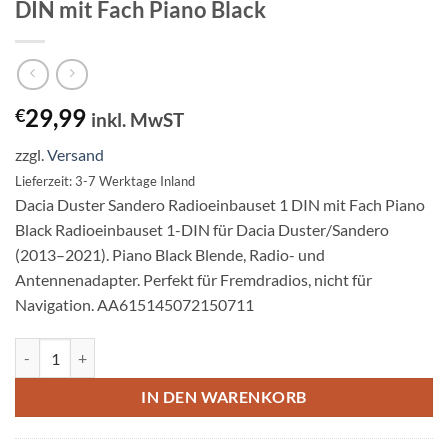
DIN mit Fach Piano Black
29,99
€
inkl. MwST
zzgl.
Versand
Lieferzeit: 3-7 Werktage Inland
Dacia Duster Sandero Radioeinbauset 1 DIN mit Fach Piano
Black Radioeinbauset 1-DIN für Dacia Duster/Sandero
(2013–2021). Piano Black Blende, Radio- und
Antennenadapter. Perfekt für Fremdradios, nicht für
Navigation. AA615145072150711
Dacia Duster Sandero Radioeinbauset 1 DIN mit Fach Piano Black Me
IN DEN WARENKORB