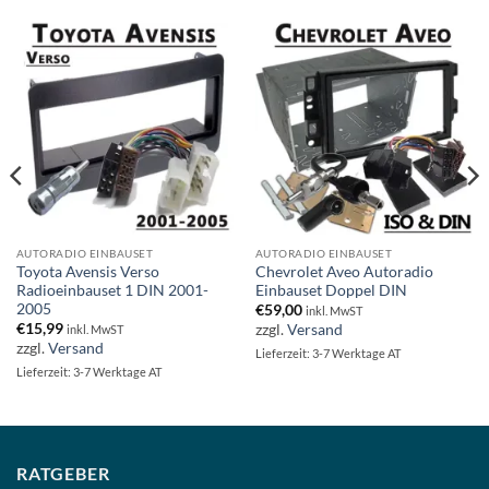
AUTORADIO EINBAUSET
AUTORADIO EINBAUSET
Toyota Avensis Verso
Chevrolet Aveo Autoradio
Radioeinbauset 1 DIN 2001-
Einbauset Doppel DIN
2005
€
59,00
inkl. MwST
€
15,99
zzgl.
Versand
inkl. MwST
zzgl.
Versand
Lieferzeit: 3-7 Werktage AT
Lieferzeit: 3-7 Werktage AT
RATGEBER