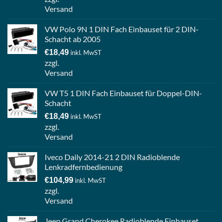
Versand
VW Polo 9N 1 DIN Fach Einbauset für 2 DIN-
Schacht ab 2005
€
18,49
inkl. MwST
zzgl.
Versand
VW T5 1 DIN Fach Einbauset für Doppel-DIN-
Schacht
€
18,49
inkl. MwST
zzgl.
Versand
Iveco Daily 2014-21 2 DIN Radioblende
Lenkradfernbedienung
€
104,99
inkl. MwST
zzgl.
Versand
Jeep Grand Cherokee Radioblende Einbauset