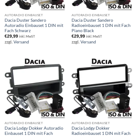
AUTORADIO EINBAUSET
AUTORADIO EINBAUSET
Dacia Duster Sandero
Dacia Duster Sandero
Autoradio Einbauset 1 DIN mit
Radioeinbauset 1 DIN mit Fach
Fach Schwarz
Piano Black
€
29,99
€
29,99
inkl. MwST
inkl. MwST
zzgl.
Versand
zzgl.
Versand
AUTORADIO EINBAUSET
AUTORADIO EINBAUSET
Dacia Lodgy Dokker Autoradio
Dacia Lodgy Dokker
Einbauset 1 DIN mit Fach
Radioeinbauset 1 DIN mit Fach