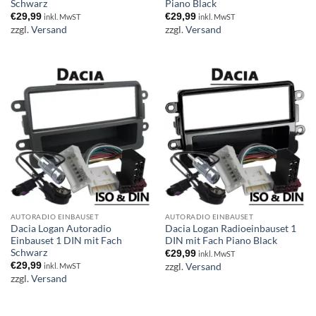
Schwarz
Piano Black
€
29,99
€
29,99
inkl. MwST
inkl. MwST
zzgl.
Versand
zzgl.
Versand
AUTORADIO EINBAUSET
AUTORADIO EINBAUSET
Dacia Logan Autoradio
Dacia Logan Radioeinbauset 1
Einbauset 1 DIN mit Fach
DIN mit Fach Piano Black
Schwarz
€
29,99
inkl. MwST
€
29,99
zzgl.
Versand
inkl. MwST
zzgl.
Versand