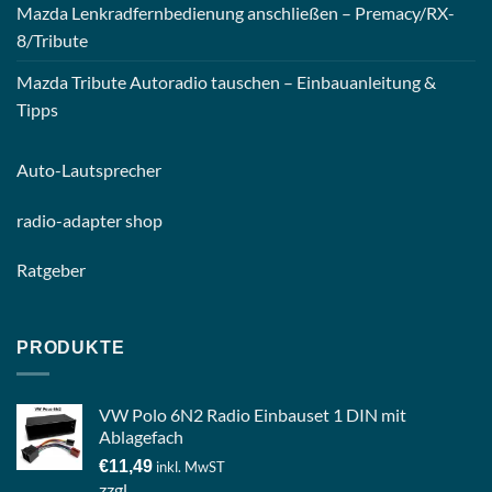
Mazda Lenkradfernbedienung anschließen – Premacy/RX-
8/Tribute
Mazda Tribute Autoradio tauschen – Einbauanleitung &
Tipps
Auto-
Lautsprecher
radio-
adapter shop
Ratgeber
PRODUKTE
VW Polo 6N2 Radio Einbauset 1 DIN mit
Ablagefach
€
11,49
inkl. MwST
zzgl.