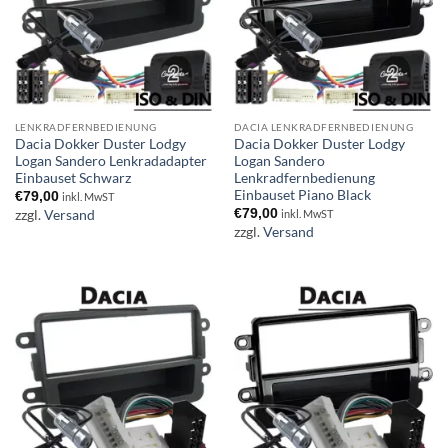
LENKRADFERNBEDIENUNG
DACIA LENKRADFERNBEDIENUNG
Dacia Dokker Duster Lodgy
Dacia Dokker Duster Lodgy
Logan Sandero Lenkradadapter
Logan Sandero
Einbauset Schwarz
Lenkradfernbedienung
Einbauset Piano Black
€
79,00
inkl. MwST
€
79,00
zzgl.
Versand
inkl. MwST
zzgl.
Versand