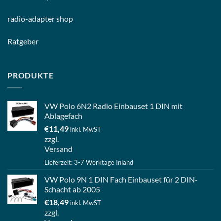
radio-
adapter shop
Ratgeber
PRODUKTE
VW Polo 6N2 Radio Einbauset 1 DIN mit
Ablagefach
€
11,49
inkl. MwST
zzgl.
Versand
Lieferzeit: 3-7 Werktage Inland
VW Polo 9N 1 DIN Fach Einbauset für 2 DIN-
Schacht ab 2005
€
18,49
inkl. MwST
zzgl.