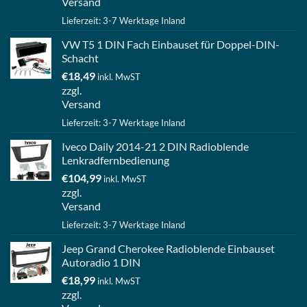
Versand
Lieferzeit: 3-7 Werktage Inland
VW T5 1 DIN Fach Einbauset für Doppel-DIN-
Schacht
€
18,49
inkl. MwST
zzgl.
Versand
Lieferzeit: 3-7 Werktage Inland
Iveco Daily 2014-21 2 DIN Radioblende
Lenkradfernbedienung
€
104,99
inkl. MwST
zzgl.
Versand
Lieferzeit: 3-7 Werktage Inland
Jeep Grand Cherokee Radioblende Einbauset
Autoradio 1 DIN
€
18,99
inkl. MwST
zzgl.