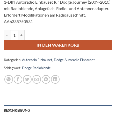
1-DIN Autoradio Einbauset für Dodge Journey (2009-2010)
mit Radioblende, Ablagefach, Radio- und Antennenadapter.
Erfordert Modifikationen am Radioausschnitt.
AA6335750531
Dodge Journey Autoradio Einbauset 1 DIN mit Fach Schwarz Menge
IN DEN WARENKORB
Kategorien:
Autoradio Einbauset
,
Dodge Autoradio Einbauset
Schlagwort:
Dodge Radioblende
BESCHREIBUNG