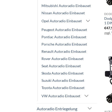
Mitsubishi Autoradio Einbauset
Nissan Autoradio Einbauset
DODG
Dodg
Opel Autoradio Einbauset
1 DI
€
47,
Peugeot Autoradio Einbauset
zzgl.
Pontiac Autoradio Einbauset
Porsche Autoradio Einbauset
Renault Autoradio Einbauset
Rover Autoradio Einbauset
Seat Autoradio Einbauset
Skoda Autoradio Einbauset
Suzuki Autoradio Einbauset
Toyota Autoradio Einbauset
VW Autoradio Einbauset
Autoradio Entriegelung
AUTO