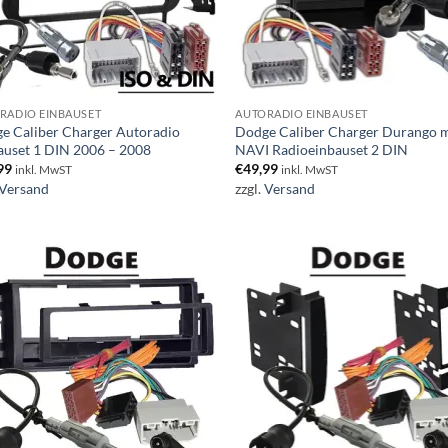
RADIO EINBAUSET
AUTORADIO EINBAUSET
e Caliber Charger Autoradio
Dodge Caliber Charger Durango m
auset 1 DIN 2006 – 2008
NAVI Radioeinbauset 2 DIN
99
€
49,99
inkl. MwST
inkl. MwST
Versand
zzgl.
Versand