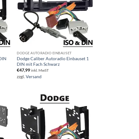
DODGE AUTORADIO EINBAUSET
 DIN
Dodge Caliber Autoradio Einbauset 1
DIN mit Fach Schwarz
€
47,99
inkl. MwST
zzgl.
Versand