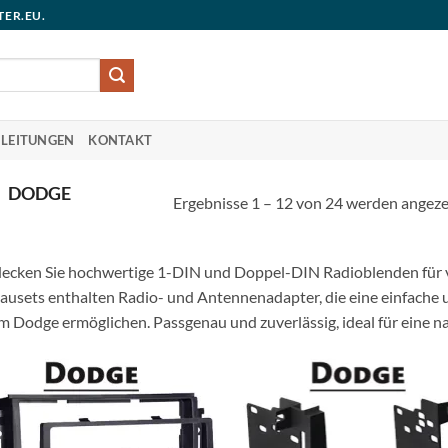
TER.EU.
LEITUNGEN
KONTAKT
DODGE
Ergebnisse 1 – 12 von 24 werden angeze
ecken Sie hochwertige 1-DIN und Doppel-DIN Radioblenden für
ausets enthalten Radio- und Antennenadapter, die eine einfache u
m Dodge ermöglichen. Passgenau und zuverlässig, ideal für eine na