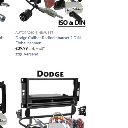
AUTORADIO EINBAUSET
it
Dodge Caliber Radioeinbauset 2 DIN
Einbaurahmen
€
39,99
inkl. MwST
zzgl.
Versand