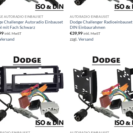
E AUTORADIO EINBAUSET
AUTORADIO EINBAUSET
e Challenger Autoradio Einbauset
Dodge Challenger Radioeinbauset
N mit Fach Schwarz
DIN Einbaurahmen
99
€
39,99
inkl. MwST
inkl. MwST
Versand
zzgl.
Versand
RADIO EINBAUSET
AUTORADIO EINBAUSET