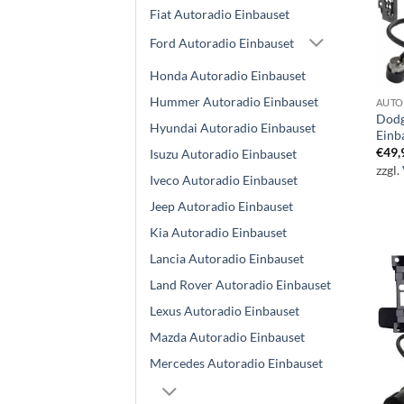
Fiat Autoradio Einbauset
Ford Autoradio Einbauset
Honda Autoradio Einbauset
Hummer Autoradio Einbauset
AUTO
Dodg
Hyundai Autoradio Einbauset
Einb
€
49,
Isuzu Autoradio Einbauset
zzgl.
Iveco Autoradio Einbauset
Jeep Autoradio Einbauset
Kia Autoradio Einbauset
Lancia Autoradio Einbauset
Land Rover Autoradio Einbauset
Lexus Autoradio Einbauset
Mazda Autoradio Einbauset
Mercedes Autoradio Einbauset