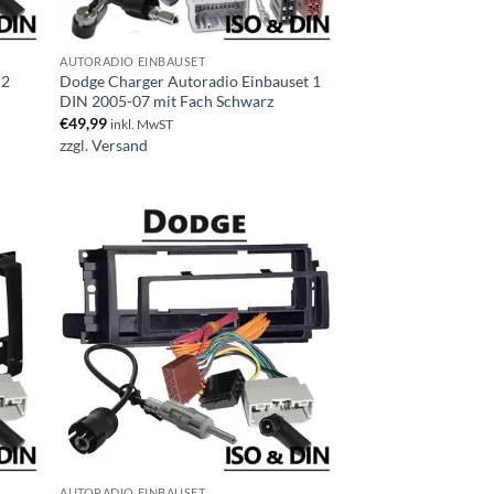
AUTORADIO EINBAUSET
 2
Dodge Charger Autoradio Einbauset 1
DIN 2005-07 mit Fach Schwarz
€
49,99
inkl. MwST
zzgl.
Versand
AUTORADIO EINBAUSET