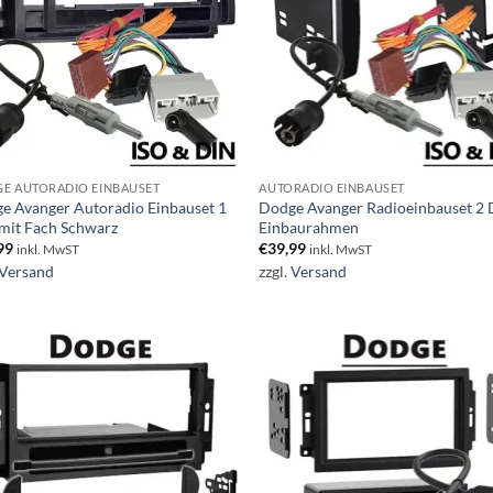
E AUTORADIO EINBAUSET
AUTORADIO EINBAUSET
e Avanger Autoradio Einbauset 1
Dodge Avanger Radioeinbauset 2
mit Fach Schwarz
Einbaurahmen
99
€
39,99
inkl. MwST
inkl. MwST
Versand
zzgl.
Versand