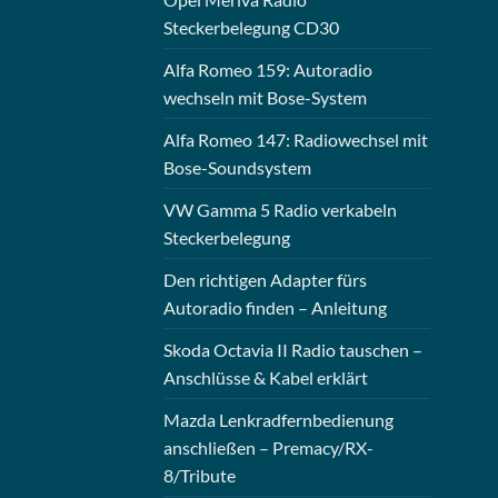
Steckerbelegung CD30
Alfa Romeo 159: Autoradio
wechseln mit Bose-System
Alfa Romeo 147: Radiowechsel mit
Bose-Soundsystem
VW Gamma 5 Radio verkabeln
Steckerbelegung
Den richtigen Adapter fürs
Autoradio finden – Anleitung
Skoda Octavia II Radio tauschen –
Anschlüsse & Kabel erklärt
Mazda Lenkradfernbedienung
anschließen – Premacy/RX-
8/Tribute