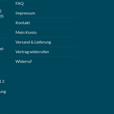
FAQ
2
Impressum
05
Kontakt
Mein Konto
Versand & Lieferung
el-
Vertrag widerrufen
Widerruf
1 2
ung