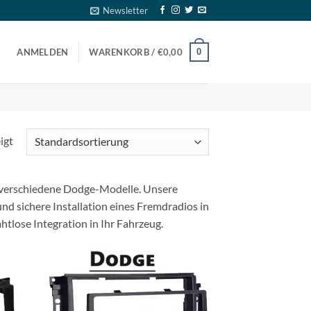
Newsletter
0
ANMELDEN
WARENKORB /
€
0,00
igt
 verschiedene Dodge-Modelle. Unsere
nd sichere Installation eines Fremdradios in
htlose Integration in Ihr Fahrzeug.