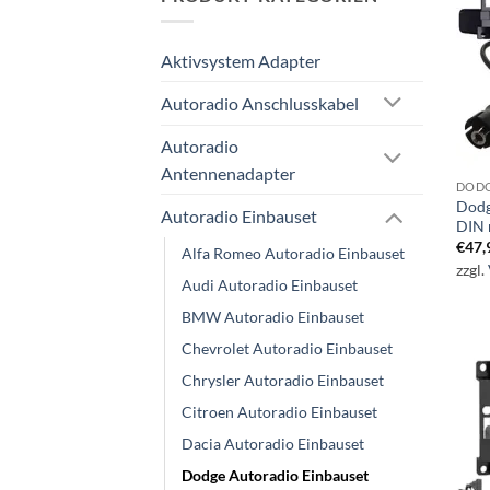
Aktivsystem Adapter
Autoradio Anschlusskabel
Autoradio
Antennenadapter
DODG
Dodg
Autoradio Einbauset
DIN 
€
47,
Alfa Romeo Autoradio Einbauset
zzgl.
Audi Autoradio Einbauset
BMW Autoradio Einbauset
Chevrolet Autoradio Einbauset
Chrysler Autoradio Einbauset
Citroen Autoradio Einbauset
Dacia Autoradio Einbauset
Dodge Autoradio Einbauset