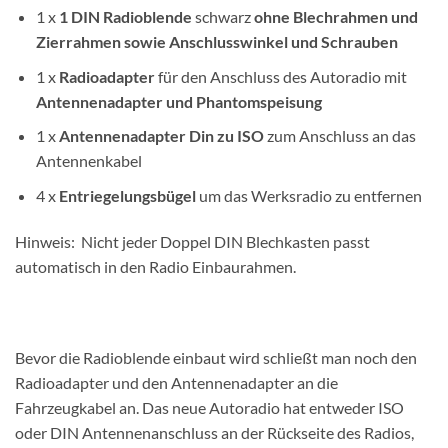
1 x
1 DIN
Radioblende
schwarz
ohne Blechrahmen und
Zierrahmen sowie Anschlusswinkel und Schrauben
1 x
Radioadapter
für den Anschluss des Autoradio mit
Antennenadapter und Phantomspeisung
1 x
Antennenadapter
Din zu ISO
zum Anschluss an das
Antennenkabel
4 x
Entriegelungsbügel
um das Werksradio zu entfernen
Hinweis: Nicht jeder Doppel DIN Blechkasten passt
automatisch in den Radio Einbaurahmen.
Bevor die Radioblende einbaut wird schließt man noch den
Radioadapter und den Antennenadapter an die
Fahrzeugkabel an. Das neue Autoradio hat entweder ISO
oder DIN Antennenanschluss an der Rückseite des Radios,