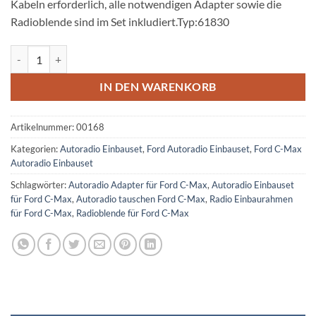
Kabeln erforderlich, alle notwendigen Adapter sowie die
Radioblende sind im Set inkludiert.Typ:61830
Ford C-Max 2 DIN Radio Einbauset Menge
IN DEN WARENKORB
Artikelnummer:
00168
Kategorien:
Autoradio Einbauset
,
Ford Autoradio Einbauset
,
Ford C-Max
Autoradio Einbauset
Schlagwörter:
Autoradio Adapter für Ford C-Max
,
Autoradio Einbauset
für Ford C-Max
,
Autoradio tauschen Ford C-Max
,
Radio Einbaurahmen
für Ford C-Max
,
Radioblende für Ford C-Max