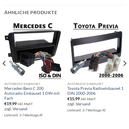
ÄHNLICHE PRODUKTE
AUTORADIO EINBAUSET
AUTORADIO EINBAUSET
Mercedes-Benz C 200
Toyota Previa Radioeinbauset 1
Autoradio Einbauset 1 DIN mit
DIN 2000-2006
Fach
€
15,99
inkl. MwST
€
19,99
zzgl.
Versand
inkl. MwST
zzgl.
Versand
Lieferzeit: 3-7 Werktage AT
Lieferzeit: 3-7 Werktage AT