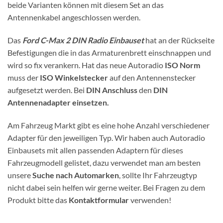
beide Varianten können mit diesem Set an das
Antennenkabel angeschlossen werden.
Das
Ford C-Max 2 DIN Radio Einbauset
hat an der Rückseite
Befestigungen die in das Armaturenbrett einschnappen und
wird so fix verankern. Hat das neue Autoradio
ISO Norm
muss der
ISO Winkelstecker
auf den Antennenstecker
aufgesetzt werden. Bei
DIN Anschluss
den
DIN
Antennenadapter einsetzen.
Am Fahrzeug Markt gibt es eine hohe Anzahl verschiedener
Adapter für den jeweiligen Typ. Wir haben auch Autoradio
Einbausets mit allen passenden Adaptern für dieses
Fahrzeugmodell gelistet, dazu verwendet man am besten
unsere
Suche nach Automarken
, sollte Ihr Fahrzeugtyp
nicht dabei sein helfen wir gerne weiter. Bei Fragen zu dem
Produkt bitte das
Kontaktformular
verwenden!