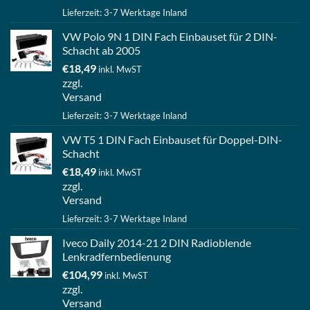
Lieferzeit: 3-7 Werktage Inland
VW Polo 9N 1 DIN Fach Einbauset für 2 DIN-
Schacht ab 2005
€
18,49
inkl. MwST
zzgl.
Versand
Lieferzeit: 3-7 Werktage Inland
VW T5 1 DIN Fach Einbauset für Doppel-DIN-
Schacht
€
18,49
inkl. MwST
zzgl.
Versand
Lieferzeit: 3-7 Werktage Inland
Iveco Daily 2014-21 2 DIN Radioblende
Lenkradfernbedienung
€
104,99
inkl. MwST
zzgl.
Versand