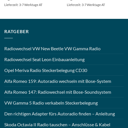
Lieferzeit: 3-7 Werktage AT
Lieferzeit: 3-7 Werktage AT
RATGEBER
Radiowechsel VW New Beetle VW Gamma Radio
Radiowechsel Seat Leon Einbauanleitung
Opel Meriva Radio Steckerbelegung CD30
Alfa Romeo 159: Autoradio wechseln mit Bose-System
Alfa Romeo 147: Radiowechsel mit Bose-Soundsystem
VW Gamma 5 Radio verkabeln Steckerbelegung
Den richtigen Adapter fürs Autoradio finden – Anleitung
Skoda Octavia II Radio tauschen – Anschlüsse & Kabel