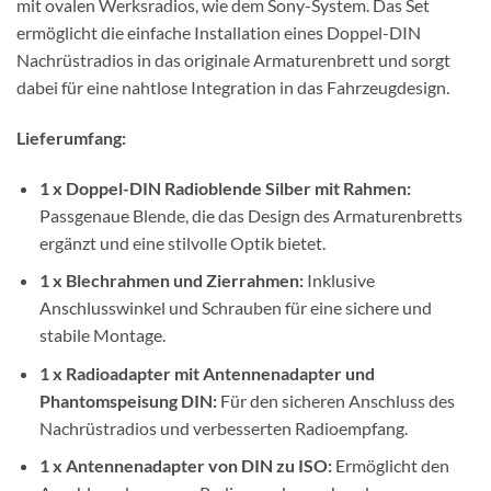
mit ovalen Werksradios, wie dem Sony-System. Das Set
ermöglicht die einfache Installation eines Doppel-DIN
Nachrüstradios in das originale Armaturenbrett und sorgt
dabei für eine nahtlose Integration in das Fahrzeugdesign.
Lieferumfang:
1 x Doppel-DIN Radioblende Silber mit Rahmen:
Passgenaue Blende, die das Design des Armaturenbretts
ergänzt und eine stilvolle Optik bietet.
1 x Blechrahmen und Zierrahmen:
Inklusive
Anschlusswinkel und Schrauben für eine sichere und
stabile Montage.
1 x Radioadapter mit Antennenadapter und
Phantomspeisung DIN:
Für den sicheren Anschluss des
Nachrüstradios und verbesserten Radioempfang.
1 x Antennenadapter von DIN zu ISO:
Ermöglicht den