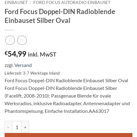
EINBAUSET
/
FORD FOCUS AUTORADIO EINBAUSET
Ford Focus Doppel-DIN Radioblende
Einbauset Silber Oval
54,99
€
inkl. MwST
zzgl.
Versand
Lieferzeit: 3-7 Werktage Inland
Ford Focus Doppel-DIN Radioblende Einbauset Silber Oval
Ford Focus Doppel-DIN Radioblende Einbauset Silber
(Facelift, 2008-2010): Passgenaue Blende für ovale
Werksradios, inklusive Radioadapter, Antennenadapter und
Phantomspeisung. Einfache Installation.AA63017
Ford Focus Doppel-DIN Radioblende Einbauset Silber Oval Menge