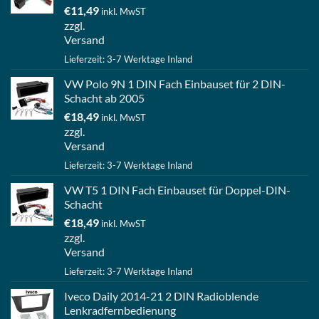
€
11,49
inkl. MwST
zzgl.
Versand
Lieferzeit: 3-7 Werktage Inland
VW Polo 9N 1 DIN Fach Einbauset für 2 DIN-
Schacht ab 2005
€
18,49
inkl. MwST
zzgl.
Versand
Lieferzeit: 3-7 Werktage Inland
VW T5 1 DIN Fach Einbauset für Doppel-DIN-
Schacht
€
18,49
inkl. MwST
zzgl.
Versand
Lieferzeit: 3-7 Werktage Inland
Iveco Daily 2014-21 2 DIN Radioblende
Lenkradfernbedienung