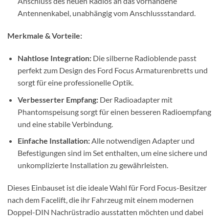
Anschluss des neuen Radios an das vorhandene
Antennenkabel, unabhängig vom Anschlussstandard.
Merkmale & Vorteile:
Nahtlose Integration:
Die silberne Radioblende passt
perfekt zum Design des Ford Focus Armaturenbretts und
sorgt für eine professionelle Optik.
Verbesserter Empfang:
Der Radioadapter mit
Phantomspeisung sorgt für einen besseren Radioempfang
und eine stabile Verbindung.
Einfache Installation:
Alle notwendigen Adapter und
Befestigungen sind im Set enthalten, um eine sichere und
unkomplizierte Installation zu gewährleisten.
Dieses Einbauset ist die ideale Wahl für Ford Focus-Besitzer
nach dem Facelift, die ihr Fahrzeug mit einem modernen
Doppel-DIN Nachrüstradio ausstatten möchten und dabei