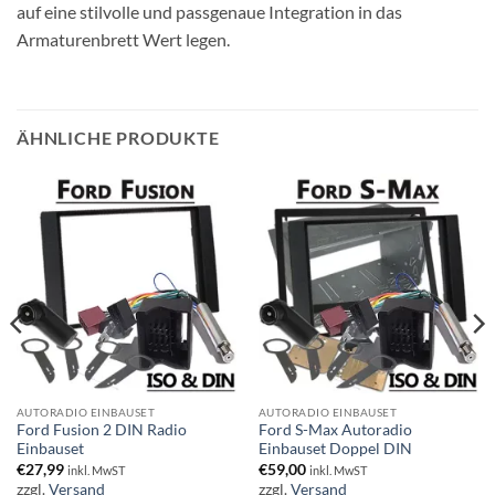
auf eine stilvolle und passgenaue Integration in das
Armaturenbrett Wert legen.
ÄHNLICHE PRODUKTE
AUTORADIO EINBAUSET
AUTORADIO EINBAUSET
Ford Fusion 2 DIN Radio
Ford S-Max Autoradio
Einbauset
Einbauset Doppel DIN
€
27,99
€
59,00
inkl. MwST
inkl. MwST
zzgl.
Versand
zzgl.
Versand