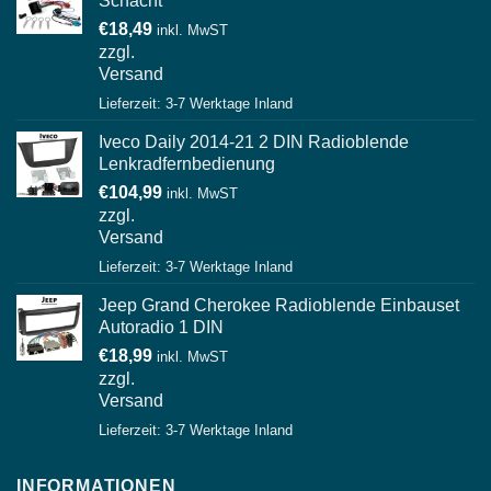
Schacht
€
18,49
inkl. MwST
zzgl.
Versand
Lieferzeit: 3-7 Werktage Inland
Iveco Daily 2014-21 2 DIN Radioblende
Lenkradfernbedienung
€
104,99
inkl. MwST
zzgl.
Versand
Lieferzeit: 3-7 Werktage Inland
Jeep Grand Cherokee Radioblende Einbauset
Autoradio 1 DIN
€
18,99
inkl. MwST
zzgl.
Versand
Lieferzeit: 3-7 Werktage Inland
INFORMATIONEN