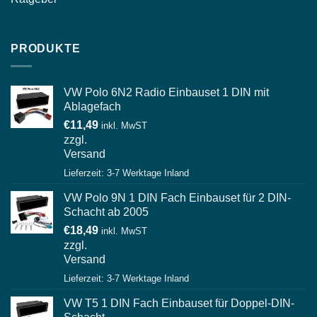
PRODUKTE
VW Polo 6N2 Radio Einbauset 1 DIN mit
Ablagefach
€
11,49
inkl. MwST
zzgl.
Versand
Lieferzeit: 3-7 Werktage Inland
VW Polo 9N 1 DIN Fach Einbauset für 2 DIN-
Schacht ab 2005
€
18,49
inkl. MwST
zzgl.
Versand
Lieferzeit: 3-7 Werktage Inland
VW T5 1 DIN Fach Einbauset für Doppel-DIN-