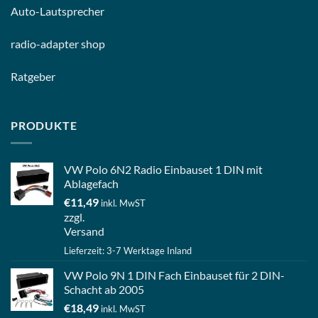
Auto-
Lautsprecher
radio-
adapter shop
Ratgeber
PRODUKTE
VW Polo 6N2 Radio Einbauset 1 DIN mit
Ablagefach
€
11,49
inkl. MwST
zzgl.
Versand
Lieferzeit: 3-7 Werktage Inland
VW Polo 9N 1 DIN Fach Einbauset für 2 DIN-
Schacht ab 2005
€
18,49
inkl. MwST