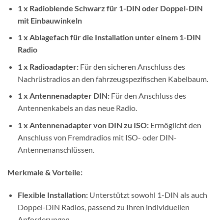
1 x Radioblende Schwarz für 1-DIN oder Doppel-DIN
mit Einbauwinkeln
1 x Ablagefach für die Installation unter einem 1-DIN
Radio
1 x Radioadapter:
Für den sicheren Anschluss des
Nachrüstradios an den fahrzeugspezifischen Kabelbaum.
1 x Antennenadapter DIN:
Für den Anschluss des
Antennenkabels an das neue Radio.
1 x Antennenadapter von DIN zu ISO:
Ermöglicht den
Anschluss von Fremdradios mit ISO- oder DIN-
Antennenanschlüssen.
Merkmale & Vorteile:
Flexible Installation:
Unterstützt sowohl 1-DIN als auch
Doppel-DIN Radios, passend zu Ihren individuellen
Anforderungen.