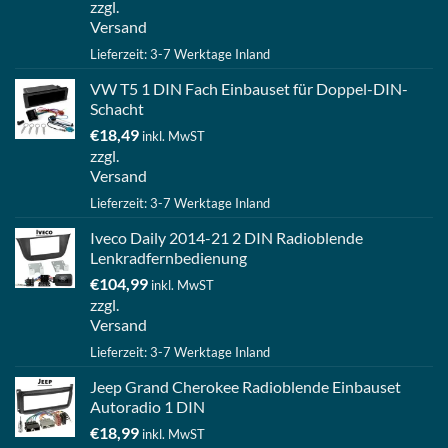
zzgl.
Versand
Lieferzeit: 3-7 Werktage Inland
VW T5 1 DIN Fach Einbauset für Doppel-DIN-
Schacht
€
18,49
inkl. MwST
zzgl.
Versand
Lieferzeit: 3-7 Werktage Inland
Iveco Daily 2014-21 2 DIN Radioblende
Lenkradfernbedienung
€
104,99
inkl. MwST
zzgl.
Versand
Lieferzeit: 3-7 Werktage Inland
Jeep Grand Cherokee Radioblende Einbauset
Autoradio 1 DIN
€
18,99
inkl. MwST