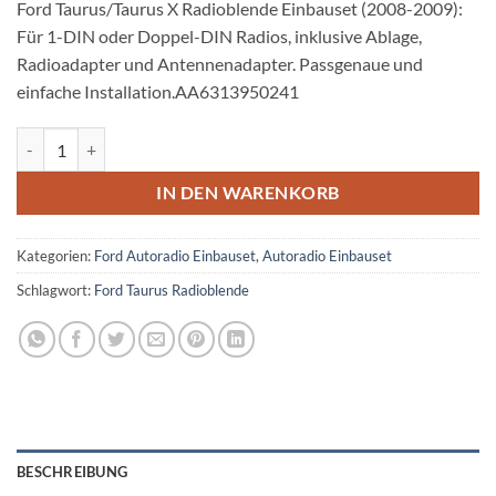
Ford Taurus/Taurus X Radioblende Einbauset (2008-2009):
Für 1-DIN oder Doppel-DIN Radios, inklusive Ablage,
Radioadapter und Antennenadapter. Passgenaue und
einfache Installation.AA6313950241
Ford Taurus Radioblende Einbauset 1 DIN oder Doppel DIN Menge
IN DEN WARENKORB
Kategorien:
Ford Autoradio Einbauset
,
Autoradio Einbauset
Schlagwort:
Ford Taurus Radioblende
BESCHREIBUNG