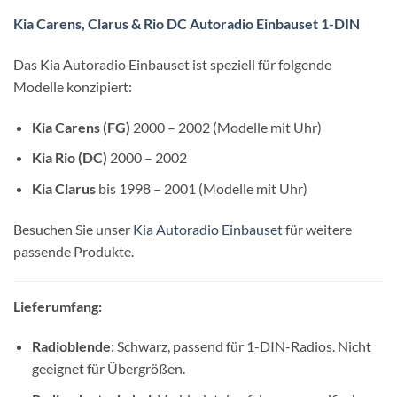
Kia Carens, Clarus & Rio DC Autoradio Einbauset 1-DIN
Das Kia Autoradio Einbauset ist speziell für folgende
Modelle konzipiert:
Kia Carens (FG)
2000 – 2002 (Modelle mit Uhr)
Kia Rio (DC)
2000 – 2002
Kia Clarus
bis 1998 – 2001 (Modelle mit Uhr)
Besuchen Sie unser
Kia Autoradio Einbauset
für weitere
passende Produkte.
Lieferumfang:
Radioblende:
Schwarz, passend für 1-DIN-Radios. Nicht
geeignet für Übergrößen.