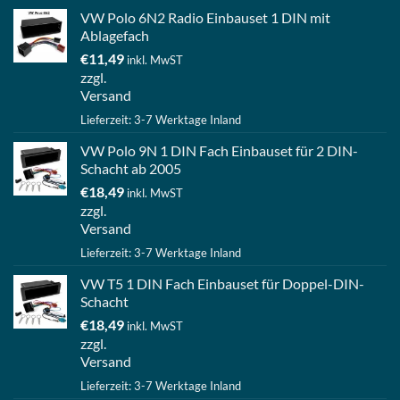
VW Polo 6N2 Radio Einbauset 1 DIN mit
Ablagefach
€
11,49
inkl. MwST
zzgl.
Versand
Lieferzeit: 3-7 Werktage Inland
VW Polo 9N 1 DIN Fach Einbauset für 2 DIN-
Schacht ab 2005
€
18,49
inkl. MwST
zzgl.
Versand
Lieferzeit: 3-7 Werktage Inland
VW T5 1 DIN Fach Einbauset für Doppel-DIN-
Schacht
€
18,49
inkl. MwST
zzgl.
Versand
Lieferzeit: 3-7 Werktage Inland