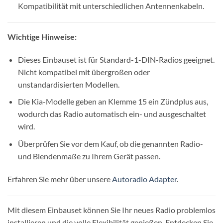
Kompatibilität mit unterschiedlichen Antennenkabeln.
Wichtige Hinweise:
Dieses Einbauset ist für Standard-1-DIN-Radios geeignet.
Nicht kompatibel mit übergroßen oder
unstandardisierten Modellen.
Die Kia-Modelle geben an Klemme 15 ein Zündplus aus,
wodurch das Radio automatisch ein- und ausgeschaltet
wird.
Überprüfen Sie vor dem Kauf, ob die genannten Radio-
und Blendenmaße zu Ihrem Gerät passen.
Erfahren Sie mehr über unsere
Autoradio Adapter
.
Mit diesem Einbauset können Sie Ihr neues Radio problemlos
installieren und die volle Flexibilität genießen. Entdecken Sie