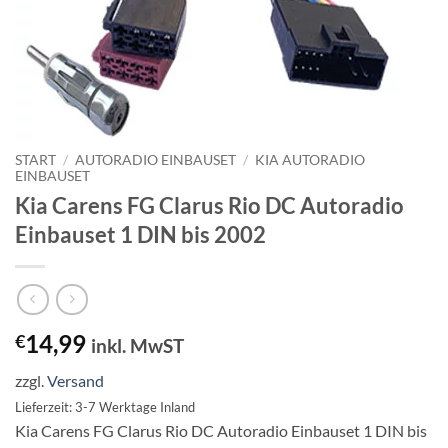
START
/
AUTORADIO EINBAUSET
/
KIA AUTORADIO
EINBAUSET
Kia Carens FG Clarus Rio DC Autoradio
Einbauset 1 DIN bis 2002
14,99
€
inkl. MwST
zzgl.
Versand
Lieferzeit: 3-7 Werktage Inland
Kia Carens FG Clarus Rio DC Autoradio Einbauset 1 DIN bis