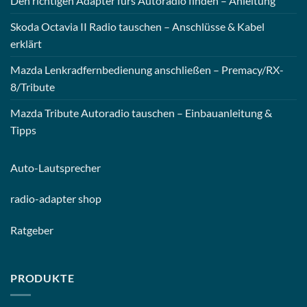
Den richtigen Adapter fürs Autoradio finden – Anleitung
Skoda Octavia II Radio tauschen – Anschlüsse & Kabel
erklärt
Mazda Lenkradfernbedienung anschließen – Premacy/RX-
8/Tribute
Mazda Tribute Autoradio tauschen – Einbauanleitung &
Tipps
Auto-
Lautsprecher
radio-
adapter shop
Ratgeber
PRODUKTE