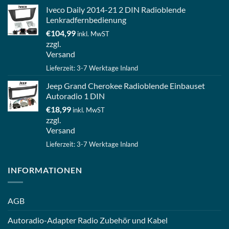
Iveco Daily 2014-21 2 DIN Radioblende
Lenkradfernbedienung
€
104,99
inkl. MwST
zzgl.
Versand
Lieferzeit: 3-7 Werktage Inland
Jeep Grand Cherokee Radioblende Einbauset
Autoradio 1 DIN
€
18,99
inkl. MwST
zzgl.
Versand
Lieferzeit: 3-7 Werktage Inland
INFORMATIONEN
AGB
Autoradio-Adapter Radio Zubehör und Kabel