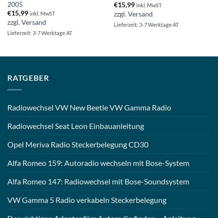
2005
€
15,99
inkl. MwST
€
15,99
zzgl.
Versand
inkl. MwST
zzgl.
Versand
Lieferzeit: 3-7 Werktage AT
Lieferzeit: 3-7 Werktage AT
RATGEBER
Radiowechsel VW New Beetle VW Gamma Radio
Radiowechsel Seat Leon Einbauanleitung
Opel Meriva Radio Steckerbelegung CD30
Alfa Romeo 159: Autoradio wechseln mit Bose-System
Alfa Romeo 147: Radiowechsel mit Bose-Soundsystem
VW Gamma 5 Radio verkabeln Steckerbelegung