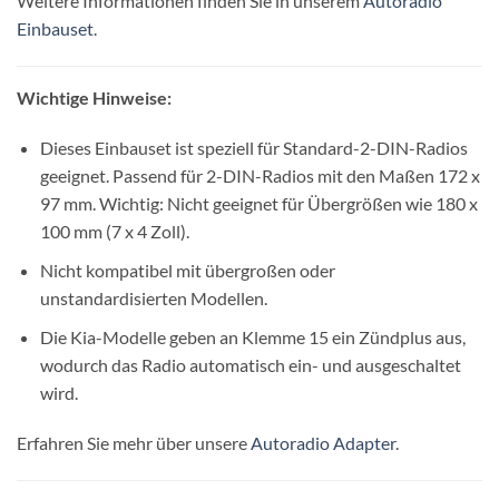
Weitere Informationen finden Sie in unserem
Autoradio
Einbauset
.
Wichtige Hinweise:
Dieses Einbauset ist speziell für Standard-2-DIN-Radios
geeignet. Passend für 2-DIN-Radios mit den Maßen 172 x
97 mm. Wichtig: Nicht geeignet für Übergrößen wie 180 x
100 mm (7 x 4 Zoll).
Nicht kompatibel mit übergroßen oder
unstandardisierten Modellen.
Die Kia-Modelle geben an Klemme 15 ein Zündplus aus,
wodurch das Radio automatisch ein- und ausgeschaltet
wird.
Erfahren Sie mehr über unsere
Autoradio Adapter
.