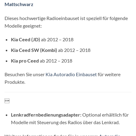
Mattschwarz
Dieses hochwertige Radioeinbauset ist speziell für folgende
Modelle geeignet:
Kia Ceed (JD)
ab 2012 – 2018
Kia Ceed SW (Kombi)
ab 2012 – 2018
Kia pro Ceed
ab 2012 – 2018
Besuchen Sie unser
Kia Autoradio Einbauset
für weitere
Produkte.

Lenkradfernbedienungsadapter:
Optional erhältlich für
Modelle mit Steuerung des Radios über das Lenkrad.