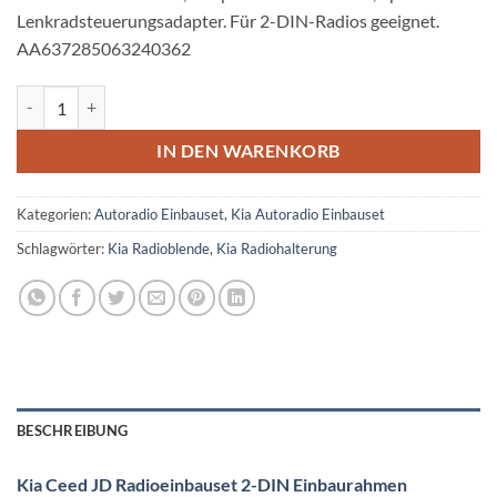
Lenkradsteuerungsadapter. Für 2-DIN-Radios geeignet.
AA637285063240362
Kia Ceed JD Radioeinbauset 2 DIN Einbaurahmen Mattschwarz Meng
IN DEN WARENKORB
Kategorien:
Autoradio Einbauset
,
Kia Autoradio Einbauset
Schlagwörter:
Kia Radioblende
,
Kia Radiohalterung
BESCHREIBUNG
Kia Ceed JD Radioeinbauset 2-DIN Einbaurahmen