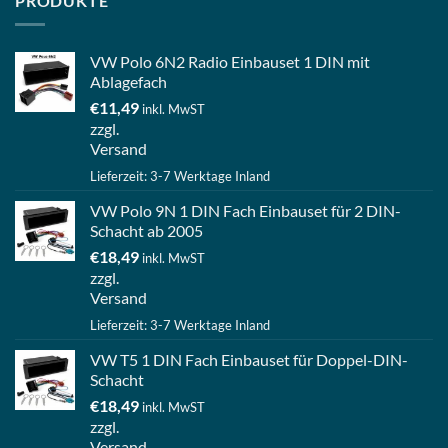
PRODUKTE
VW Polo 6N2 Radio Einbauset 1 DIN mit
Ablagefach
€
11,49
inkl. MwST
zzgl.
Versand
Lieferzeit: 3-7 Werktage Inland
VW Polo 9N 1 DIN Fach Einbauset für 2 DIN-
Schacht ab 2005
€
18,49
inkl. MwST
zzgl.
Versand
Lieferzeit: 3-7 Werktage Inland
VW T5 1 DIN Fach Einbauset für Doppel-DIN-
Schacht
€
18,49
inkl. MwST
zzgl.
Versand