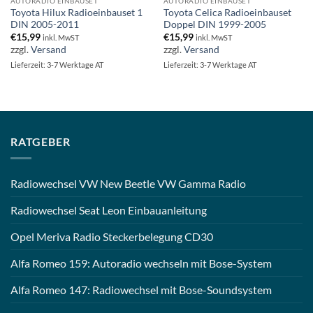
AUTORADIO EINBAUSET
AUTORADIO EINBAUSET
Toyota Hilux Radioeinbauset 1
Toyota Celica Radioeinbauset
DIN 2005-2011
Doppel DIN 1999-2005
€
15,99
€
15,99
inkl. MwST
inkl. MwST
zzgl.
Versand
zzgl.
Versand
Lieferzeit: 3-7 Werktage AT
Lieferzeit: 3-7 Werktage AT
RATGEBER
Radiowechsel VW New Beetle VW Gamma Radio
Radiowechsel Seat Leon Einbauanleitung
Opel Meriva Radio Steckerbelegung CD30
Alfa Romeo 159: Autoradio wechseln mit Bose-System
Alfa Romeo 147: Radiowechsel mit Bose-Soundsystem