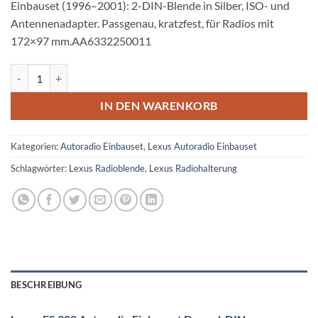
Einbauset (1996–2001): 2-DIN-Blende in Silber, ISO- und
Antennenadapter. Passgenau, kratzfest, für Radios mit
172×97 mm.AA6332250011
Lexus ES 300 Autoradio Einbauset Doppel DIN Menge
IN DEN WARENKORB
Kategorien:
Autoradio Einbauset
,
Lexus Autoradio Einbauset
Schlagwörter:
Lexus Radioblende
,
Lexus Radiohalterung
BESCHREIBUNG