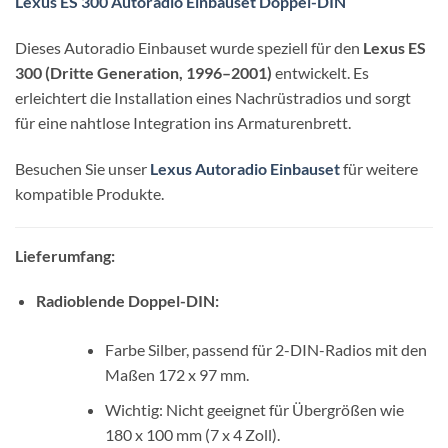
Lexus ES 300 Autoradio Einbauset Doppel-DIN
Dieses Autoradio Einbauset wurde speziell für den
Lexus ES
300 (Dritte Generation, 1996–2001)
entwickelt. Es
erleichtert die Installation eines Nachrüstradios und sorgt
für eine nahtlose Integration ins Armaturenbrett.
Besuchen Sie unser
Lexus Autoradio Einbauset
für weitere
kompatible Produkte.
Lieferumfang:
Radioblende Doppel-DIN:
Farbe Silber, passend für 2-DIN-Radios mit den
Maßen 172 x 97 mm.
Wichtig: Nicht geeignet für Übergrößen wie
180 x 100 mm (7 x 4 Zoll).