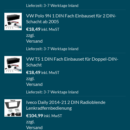
Lieferzeit: 3-7 Werktage Inland
VW Polo 9N 1 DIN Fach Einbauset für 2 DIN-
Schacht ab 2005
€
18,49
inkl. MwST
zzgl.
Versand
Lieferzeit: 3-7 Werktage Inland
VW T5 1 DIN Fach Einbauset für Doppel-DIN-
Schacht
€
18,49
inkl. MwST
zzgl.
Versand
Lieferzeit: 3-7 Werktage Inland
Iveco Daily 2014-21 2 DIN Radioblende
Lenkradfernbedienung
€
104,99
inkl. MwST
zzgl.
Versand