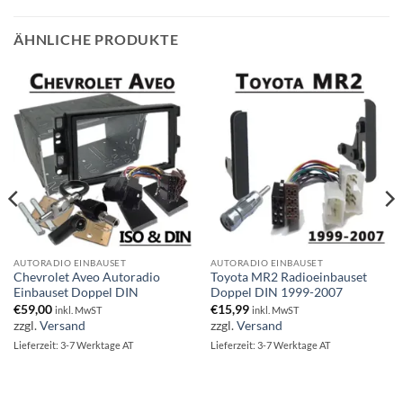
ÄHNLICHE PRODUKTE
AUTORADIO EINBAUSET
AUTORADIO EINBAUSET
Chevrolet Aveo Autoradio
Toyota MR2 Radioeinbauset
Einbauset Doppel DIN
Doppel DIN 1999-2007
€
59,00
€
15,99
inkl. MwST
inkl. MwST
zzgl.
Versand
zzgl.
Versand
Lieferzeit: 3-7 Werktage AT
Lieferzeit: 3-7 Werktage AT