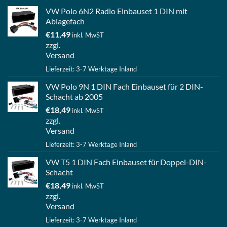
VW Polo 6N2 Radio Einbauset 1 DIN mit
Ablagefach
€
11,49
inkl. MwST
zzgl.
Versand
Lieferzeit: 3-7 Werktage Inland
VW Polo 9N 1 DIN Fach Einbauset für 2 DIN-
Schacht ab 2005
€
18,49
inkl. MwST
zzgl.
Versand
Lieferzeit: 3-7 Werktage Inland
VW T5 1 DIN Fach Einbauset für Doppel-DIN-
Schacht
€
18,49
inkl. MwST
zzgl.
Versand
Lieferzeit: 3-7 Werktage Inland