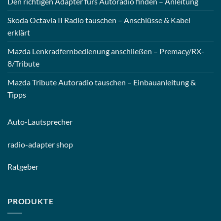
Den richtigen Adapter fürs Autoradio finden – Anleitung
Skoda Octavia II Radio tauschen – Anschlüsse & Kabel
erklärt
Mazda Lenkradfernbedienung anschließen – Premacy/RX-
8/Tribute
Mazda Tribute Autoradio tauschen – Einbauanleitung &
Tipps
Auto-
Lautsprecher
radio-
adapter shop
Ratgeber
PRODUKTE