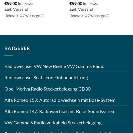
€
59,00
€
59,00
inkl. MwST
inkl. MwST
zzgl.
Versand
zzgl.
Versand
Lieferzeit: 3-7 Werktage AT
Lieferzeit: 3-7 Werktage AT
RATGEBER
Radiowechsel VW New Beetle VW Gamma Radio
Radiowechsel Seat Leon Einbauanleitung
Opel Meriva Radio Steckerbelegung CD30
Alfa Romeo 159: Autoradio wechseln mit Bose-System
Alfa Romeo 147: Radiowechsel mit Bose-Soundsystem
VW Gamma 5 Radio verkabeln Steckerbelegung