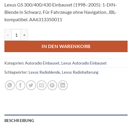
Lexus GS 300/400/430 Einbauset (1998–2005): 1-DIN-
Blende in Schwarz. Für Fahrzeuge ohne Navigation, JBL-
kompatibel. AA6313350011
Lexus GS 300 400 430 Autoradio Einbauset 1 DIN mit Fach Menge
IN DEN WARENKORB
Kategorien:
Autoradio Einbauset
,
Lexus Autoradio Einbauset
Schlagwörter:
Lexus Radioblende
,
Lexus Radiohalterung
BESCHREIBUNG