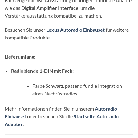
Fahrzeuge mit JBL-Ausstattung benötigen optionale Adapter
wie das
Digital Amplifier Interface
, um die
Verstärkerausstattung kompatibel zu machen.
Besuchen Sie unser
Lexus Autoradio Einbauset
für weitere
kompatible Produkte.
Lieferumfang:
Radioblende 1-DIN mit Fach:
Farbe Schwarz, passend für die Integration
eines Nachrüstradios.
Mehr Informationen finden Sie in unserem
Autoradio
Einbauset
oder besuchen Sie die
Startseite Autoradio
Adapter
.