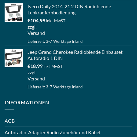
Iveco Daily 2014-21 2 DIN Radioblende
Lenkradfernbedienung
€
104,99
inkl. MwST
zzgl.
Versand
Lieferzeit: 3-7 Werktage Inland
Jeep Grand Cherokee Radioblende Einbauset
Autoradio 1 DIN
€
18,99
inkl. MwST
zzgl.
Versand
Lieferzeit: 3-7 Werktage Inland
INFORMATIONEN
AGB
Autoradio-Adapter Radio Zubehör und Kabel