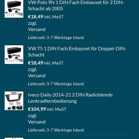
VW Polo 9N 1 DIN Fach Einbauset für 2 DIN-
Schacht ab 2005
€
18,49
inkl. MwST
zzgl.
Versand
Lieferzeit: 3-7 Werktage Inland
VW T5 1 DIN Fach Einbauset für Doppel-DIN-
Schacht
€
18,49
inkl. MwST
zzgl.
Versand
Lieferzeit: 3-7 Werktage Inland
Iveco Daily 2014-21 2 DIN Radioblende
Lenkradfernbedienung
€
104,99
inkl. MwST
zzgl.
Versand
Lieferzeit: 3-7 Werktage Inland