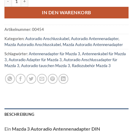
IN DEN WARENKORB
Artikelnummer:
00454
Kategorien:
Autoradio Anschlusskabel
,
Autoradio Antennenadapter
,
Mazda Autoradio Anschlusskabel
,
Mazda Autoradio Antennenadapter
Schlagwörter:
Antennenadapter für Mazda 3
,
Antennenkabel für Mazda
3
,
Autoradio Adapter für Mazda 3
,
Autoradio Anschlussadapter für
Mazda 3
,
Autoradio tauschen Mazda 3
,
Radiozubehör Mazda 3
BESCHREIBUNG
Ein
Mazda 3 Autoradio Antennenadapter DIN