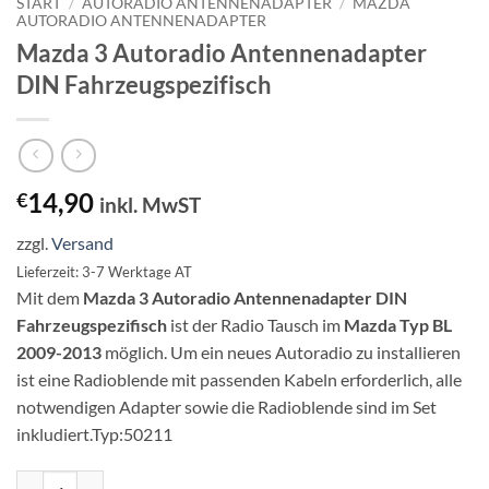
START
/
AUTORADIO ANTENNENADAPTER
/
MAZDA
AUTORADIO ANTENNENADAPTER
Mazda 3 Autoradio Antennenadapter
DIN Fahrzeugspezifisch
14,90
€
inkl. MwST
zzgl.
Versand
Lieferzeit: 3-7 Werktage AT
Mit dem
Mazda 3 Autoradio Antennenadapter DIN
Fahrzeugspezifisch
ist der Radio Tausch im
Mazda Typ BL
2009-2013
möglich. Um ein neues Autoradio zu installieren
ist eine Radioblende mit passenden Kabeln erforderlich, alle
notwendigen Adapter sowie die Radioblende sind im Set
inkludiert.Typ:50211
Mazda 3 Autoradio Antennenadapter DIN Fahrzeugspezifisch Menge