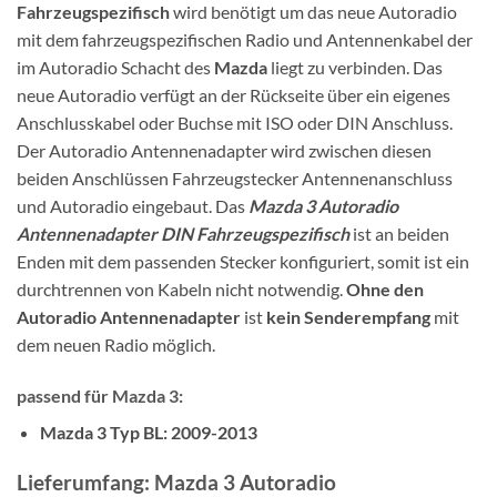
Fahrzeugspezifisch
wird benötigt um das neue Autoradio
mit dem fahrzeugspezifischen Radio und Antennenkabel der
im Autoradio Schacht des
Mazda
liegt zu verbinden. Das
neue Autoradio verfügt an der Rückseite über ein eigenes
Anschlusskabel oder Buchse mit ISO oder DIN Anschluss.
Der Autoradio Antennenadapter wird zwischen diesen
beiden Anschlüssen Fahrzeugstecker Antennenanschluss
und Autoradio eingebaut. Das
Mazda 3 Autoradio
Antennenadapter DIN Fahrzeugspezifisch
ist an beiden
Enden mit dem passenden Stecker konfiguriert, somit ist ein
durchtrennen von Kabeln nicht notwendig.
Ohne den
Autoradio Antennenadapter
ist
kein Senderempfang
mit
dem neuen Radio möglich.
passend für Mazda 3:
Mazda 3 Typ BL: 2009-2013
Lieferumfang: Mazda 3 Autoradio