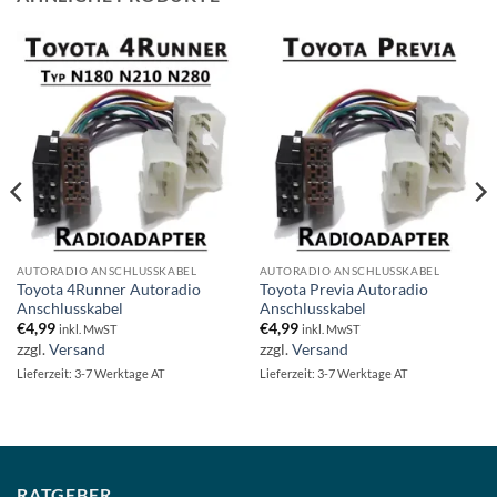
AUTORADIO ANSCHLUSSKABEL
AUTORADIO ANSCHLUSSKABEL
Toyota 4Runner Autoradio
Toyota Previa Autoradio
Anschlusskabel
Anschlusskabel
€
4,99
€
4,99
inkl. MwST
inkl. MwST
zzgl.
Versand
zzgl.
Versand
Lieferzeit: 3-7 Werktage AT
Lieferzeit: 3-7 Werktage AT
RATGEBER