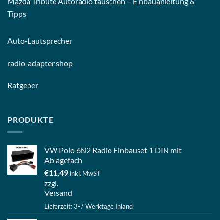
Mazda Tribute Autoradio tauschen – Einbauanleitung &
Tipps
Auto-
Lautsprecher
radio-
adapter shop
Ratgeber
PRODUKTE
VW Polo 6N2 Radio Einbauset 1 DIN mit
Ablagefach
€
11,49
inkl. MwST
zzgl.
Versand
Lieferzeit: 3-7 Werktage Inland