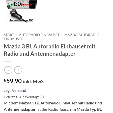
START
/
AUTORADIO EINBAUSET
/
MAZDA AUTORADIO
EINBAUSET
Mazda 3 BL Autoradio Einbauset mit
Radio und Antennenadapter
59,90
€
inkl. MwST
zzgl.
Versand
Lieferzeit: 3-7 Werktage AT
Mit dem
Mazda 3 BL Autoradio Einbauset mit Radio und
Antennenadapter
ist der Radio Tausch im
Mazda Typ BL