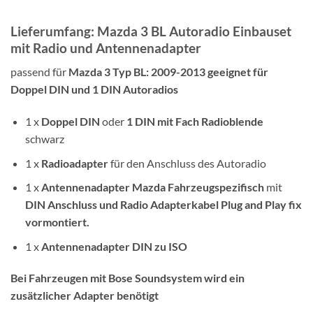
Lieferumfang: Mazda 3 BL Autoradio Einbauset
mit Radio und Antennenadapter
passend für
Mazda 3 Typ BL: 2009-2013 geeignet für
Doppel DIN und 1 DIN Autoradios
1 x
Doppel DIN
oder
1
DIN mit Fach
Radioblende
schwarz
1 x
Radioadapter
für den Anschluss des Autoradio
1 x
Antennenadapter Mazda Fahrzeugspezifisch
mit
DIN Anschluss und Radio Adapterkabel Plug and Play fix
vormontiert.
1 x
Antennenadapter
DIN zu ISO
Bei Fahrzeugen mit Bose Soundsystem wird ein
zusätzlicher Adapter benötigt