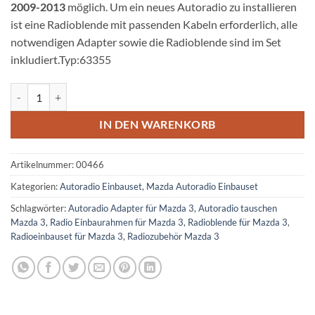
2009-2013
möglich. Um ein neues Autoradio zu installieren
ist eine Radioblende mit passenden Kabeln erforderlich, alle
notwendigen Adapter sowie die Radioblende sind im Set
inkludiert.Typ:63355
Mazda 3 BL Autoradio Einbauset mit Radio und Antennenadapter Me
IN DEN WARENKORB
Artikelnummer:
00466
Kategorien:
Autoradio Einbauset
,
Mazda Autoradio Einbauset
Schlagwörter:
Autoradio Adapter für Mazda 3
,
Autoradio tauschen
Mazda 3
,
Radio Einbaurahmen für Mazda 3
,
Radioblende für Mazda 3
,
Radioeinbauset für Mazda 3
,
Radiozubehör Mazda 3