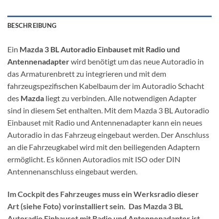
BESCHREIBUNG
Ein
Mazda 3 BL Autoradio Einbauset mit Radio und
Antennenadapter
wird benötigt um das neue Autoradio in
das Armaturenbrett zu integrieren und mit dem
fahrzeugspezifischen Kabelbaum der im Autoradio Schacht
des
Mazda
liegt zu verbinden. Alle notwendigen Adapter
sind in diesem Set enthalten. Mit dem Mazda 3 BL Autoradio
Einbauset mit Radio und Antennenadapter kann ein neues
Autoradio in das Fahrzeug eingebaut werden. Der Anschluss
an die Fahrzeugkabel wird mit den beiliegenden Adaptern
ermöglicht. Es können Autoradios mit ISO oder DIN
Antennenanschluss eingebaut werden.
Im Cockpit des Fahrzeuges muss ein Werksradio dieser
Art (siehe Foto) vorinstalliert sein. Das Mazda 3 BL
Autoradio Einbauset mit Radio und Antennenadapter ist