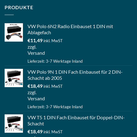
PRODUKTE
VW Polo 6N2 Radio Einbauset 1 DIN mit
Ablagefach
€
11,49
inkl. MwST
zzgl.
Versand
Lieferzeit: 3-7 Werktage Inland
VW Polo 9N 1 DIN Fach Einbauset für 2 DIN-
Schacht ab 2005
€
18,49
inkl. MwST
zzgl.
Versand
Lieferzeit: 3-7 Werktage Inland
VW T5 1 DIN Fach Einbauset für Doppel-DIN-
Schacht
€
18,49
inkl. MwST