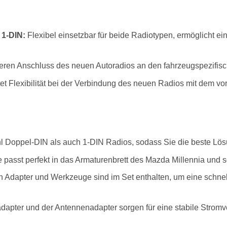
 1-DIN:
Flexibel einsetzbar für beide Radiotypen, ermöglicht eine
eren Anschluss des neuen Autoradios an den fahrzeugspezifi
et Flexibilität bei der Verbindung des neuen Radios mit dem 
l Doppel-DIN als auch 1-DIN Radios, sodass Sie die beste Lös
passt perfekt in das Armaturenbrett des Mazda Millennia und sor
 Adapter und Werkzeuge sind im Set enthalten, um eine schnell
apter und der Antennenadapter sorgen für eine stabile Strom