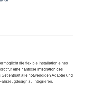
blende
möglicht die flexible Installation eines
gt für eine nahtlose Integration des
 Set enthält alle notwendigen Adapter und
Fahrzeugdesign zu integrieren.