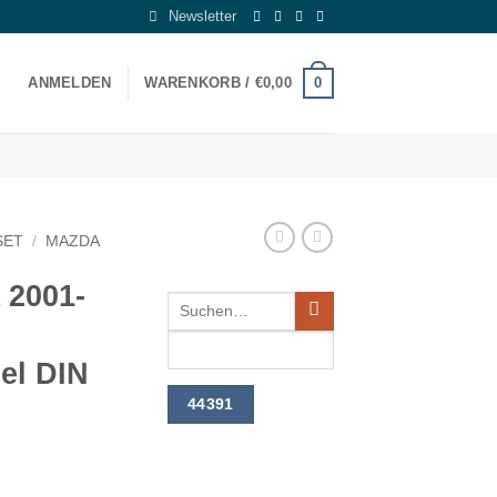
Newsletter
0
ANMELDEN
WARENKORB /
€
0,00
SET
/
MAZDA
 2001-
el DIN