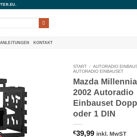
TER.EU.
UANLEITUNGEN
KONTAKT
START
/
AUTORADIO EINBAU
AUTORADIO EINBAUSET
Mazda Millennia
2002 Autoradio
Einbauset Dopp
oder 1 DIN
39,99
€
inkl. MwST