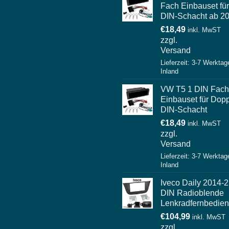
Fach Einbauset für
DIN-Schacht ab 2
€
18,49
inkl. MwST
zzgl.
Versand
Lieferzeit: 3-7 Werktag
Inland
VW T5 1 DIN Fach
Einbauset für Dopp
DIN-Schacht
€
18,49
inkl. MwST
zzgl.
Versand
Lieferzeit: 3-7 Werktag
Inland
Iveco Daily 2014-2
DIN Radioblende
Lenkradfernbedie
€
104,99
inkl. MwST
zzgl.