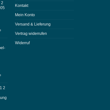
 2
Kontakt
005
Mein Konto
Versand & Lieferung
e
Vertrag widerrufen
Widerruf
el-
e
1 2
nung