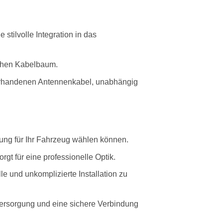
 stilvolle Integration in das
schen Kabelbaum.
vorhandenen Antennenkabel, unabhängig
ung für Ihr Fahrzeug wählen können.
gt für eine professionelle Optik.
e und unkomplizierte Installation zu
versorgung und eine sichere Verbindung