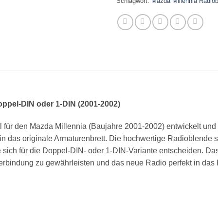
Schlagwort:
Mazda Millennia Radio
oppel-DIN oder 1-DIN (2001-2002)
für den Mazda Millennia (Baujahre 2001-2002) entwickelt und er
 das originale Armaturenbrett. Die hochwertige Radioblende sor
sich für die Doppel-DIN- oder 1-DIN-Variante entscheiden. Das
erbindung zu gewährleisten und das neue Radio perfekt in das 