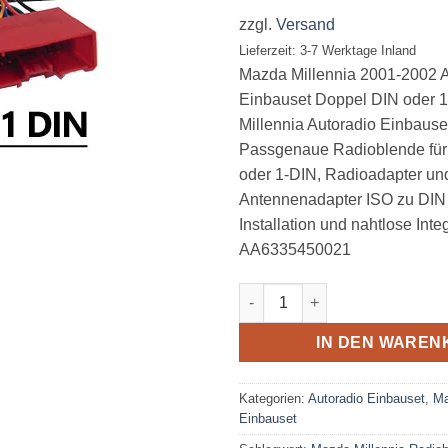
zzgl.
Versand
Lieferzeit: 3-7 Werktage Inland
Mazda Millennia 2001-2002 A
Einbauset Doppel DIN oder 
Millennia Autoradio Einbause
Passgenaue Radioblende für
oder 1-DIN, Radioadapter un
Antennenadapter ISO zu DIN 
Installation und nahtlose Integ
AA6335450021
Mazda Millennia 2001-2002 Au
IN DEN WAREN
Kategorien:
Autoradio Einbauset
,
Ma
Einbauset