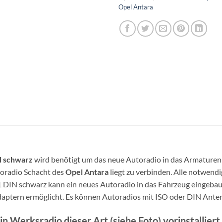
Opel Antara
N schwarz
wird benötigt um das neue Autoradio in das Armaturenb
oradio Schacht des
Opel Antara
liegt zu verbinden. Alle notwendi
 DIN schwarz kann ein neues Autoradio in das Fahrzeug eingebau
daptern ermöglicht. Es können Autoradios mit ISO oder DIN Ant
n Werksradio dieser Art (siehe Foto) vorinstalliert