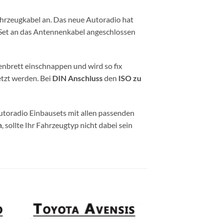
hrzeugkabel an. Das neue Autoradio hat
 Set an das Antennenkabel angeschlossen
enbrett einschnappen und wird so fix
tzt werden. Bei
DIN Anschluss
den
ISO zu
utoradio Einbausets mit allen passenden
n
, sollte Ihr Fahrzeugtyp nicht dabei sein