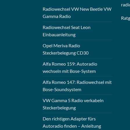
radi
Radiowechsel VW New Beetle VW
Gamma Radio
Rat
Radiowechsel Seat Leon
Einbauanleitung
Opel Meriva Radio
Steckerbelegung CD30
Alfa Romeo 159: Autoradio
wechseln mit Bose-System
Alfa Romeo 147: Radiowechsel mit
Bose-Soundsystem
VW Gamma 5 Radio verkabeln
Steckerbelegung
Den richtigen Adapter fürs
Autoradio finden – Anleitung