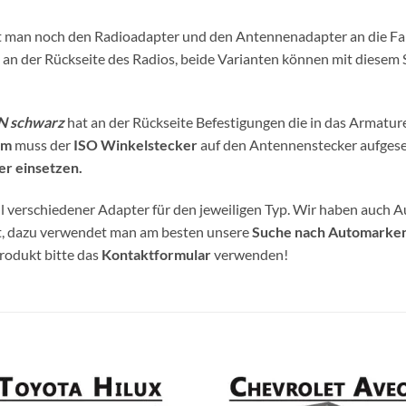
ßt man noch den Radioadapter und den Antennenadapter an die Fa
n der Rückseite des Radios, beide Varianten können mit diesem
IN schwarz
hat an der Rückseite Befestigungen die in das Armatur
rm
muss der
ISO Winkelstecker
auf den Antennenstecker aufgese
r einsetzen.
 verschiedener Adapter für den jeweiligen Typ. Wir haben auch A
et, dazu verwendet man am besten unsere
Suche nach Automarke
Produkt bitte das
Kontaktformular
verwenden!