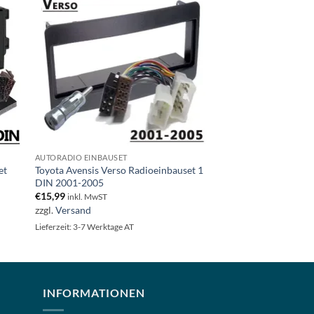
AUTORADIO EINBAUSET
et
Toyota Avensis Verso Radioeinbauset 1
DIN 2001-2005
€
15,99
inkl. MwST
zzgl.
Versand
Lieferzeit: 3-7 Werktage AT
INFORMATIONEN