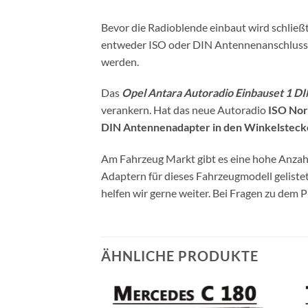
Bevor die Radioblende einbaut wird schlie
entweder ISO oder DIN Antennenanschluss a
werden.
Das
Opel Antara Autoradio Einbauset 1 D
verankern. Hat das neue Autoradio
ISO No
DIN Antennenadapter in den Winkelstecke
Am Fahrzeug Markt gibt es eine hohe Anzahl
Adaptern für dieses Fahrzeugmodell gelist
helfen wir gerne weiter. Bei Fragen zu dem 
ÄHNLICHE PRODUKTE