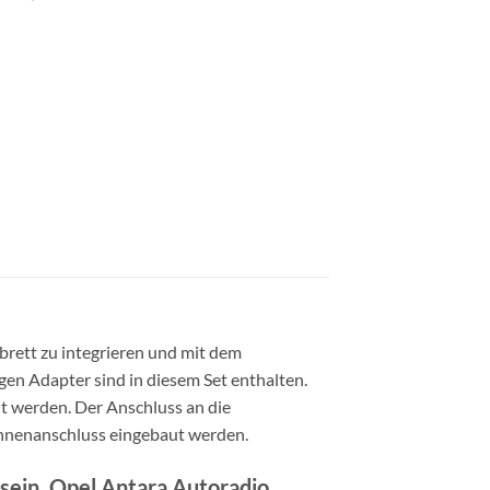
rett zu integrieren und mit dem
gen Adapter sind in diesem Set enthalten.
t werden. Der Anschluss an die
ennenanschluss eingebaut werden.
 sein. Opel Antara Autoradio