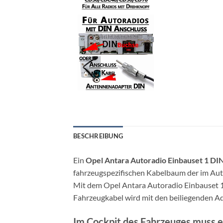
BESCHREIBUNG
Ein
Opel Antara Autoradio Einbauset 1 DI
fahrzeugspezifischen Kabelbaum der im Aut
Mit dem Opel Antara Autoradio Einbauset 1
Fahrzeugkabel wird mit den beiliegenden A
Im Cockpit des Fahrzeuges muss ei