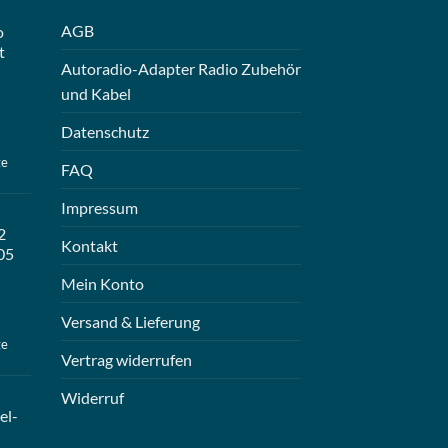
AGB
o
t
Autoradio-Adapter Radio Zubehör
und Kabel
Datenschutz
ge
FAQ
Impressum
2
Kontakt
05
Mein Konto
Versand & Lieferung
ge
Vertrag widerrufen
Widerruf
el-