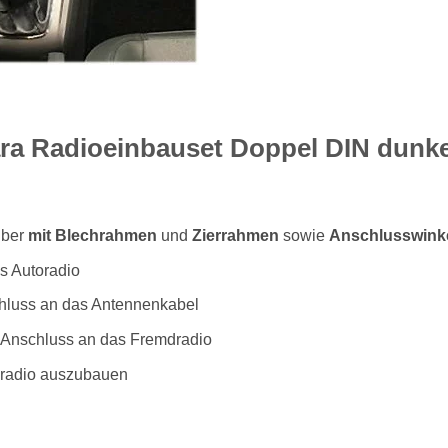
ra Radioeinbauset Doppel DIN dunke
lber
mit Blechrahmen
und
Zierrahmen
sowie
Anschlusswink
s Autoradio
luss an das Antennenkabel
Anschluss an das Fremdradio
radio auszubauen