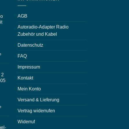
AGB
io
it
Autoradio-Adapter Radio
Zubehör und Kabel
Datenschutz
e
FAQ
Impressum
 2
Kontakt
005
Mein Konto
Versand & Lieferung
e
Vertrag widerrufen
Widerruf
el-