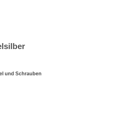
lsilber
el und Schrauben