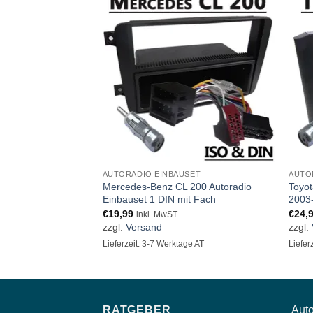
AUTORADIO EINBAUSET
AUTO
Mercedes-Benz CL 200 Autoradio
Toyot
Einbauset 1 DIN mit Fach
2003
€
19,99
€
24,
inkl. MwST
zzgl.
Versand
zzgl.
Lieferzeit: 3-7 Werktage AT
Liefer
RATGEBER
Auto