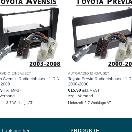
RADIO EINBAUSET
AUTORADIO EINBAUSET
a Avensis Radioeinbauset 1 DIN
Toyota Previa Radioeinbauset 1 D
-2008
2000-2006
99
€
15,99
inkl. MwST
inkl. MwST
Versand
zzgl.
Versand
zeit: 3-7 Werktage AT
Lieferzeit: 3-7 Werktage AT
-
Lautsprecher
PRODUKTE