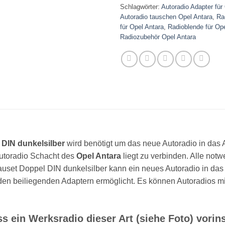
Schlagwörter:
Autoradio Adapter für
Autoradio tauschen Opel Antara
,
Ra
für Opel Antara
,
Radioblende für Ope
Radiozubehör Opel Antara
 DIN dunkelsilber
wird benötigt um das neue Autoradio in das 
utoradio Schacht des
Opel Antara
liegt zu verbinden. Alle not
auset Doppel DIN dunkelsilber kann ein neues Autoradio in da
den beiliegenden Adaptern ermöglicht. Es können Autoradios 
ein Werksradio dieser Art (siehe Foto) vorinst