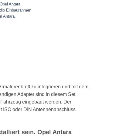
 Opel Antara
,
dio Einbaurahmen
l Antara
,
Armaturenbrett zu integrieren und mit dem
wendigen Adapter sind in diesem Set
s Fahrzeug eingebaut werden. Der
mit ISO oder DIN Antennenanschluss
alliert sein. Opel Antara