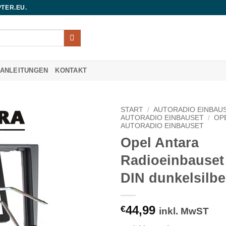
TER.EU.
UANLEITUNGEN
KONTAKT
START
/
AUTORADIO EINBAU
AUTORADIO EINBAUSET
/
OP
AUTORADIO EINBAUSET
Opel Antara
Radioeinbauset
DIN dunkelsilbe
44,99
€
inkl. MwST