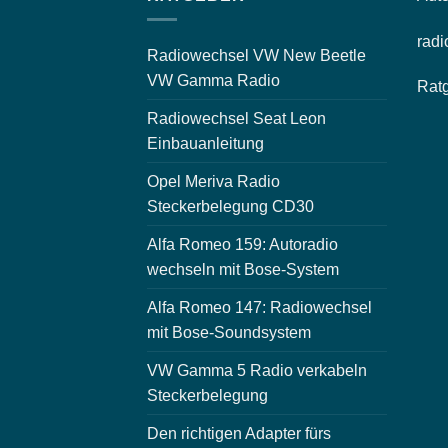
radi
Radiowechsel VW New Beetle
VW Gamma Radio
Rat
Radiowechsel Seat Leon
Einbauanleitung
Opel Meriva Radio
Steckerbelegung CD30
Alfa Romeo 159: Autoradio
wechseln mit Bose-System
Alfa Romeo 147: Radiowechsel
mit Bose-Soundsystem
VW Gamma 5 Radio verkabeln
Steckerbelegung
Den richtigen Adapter fürs