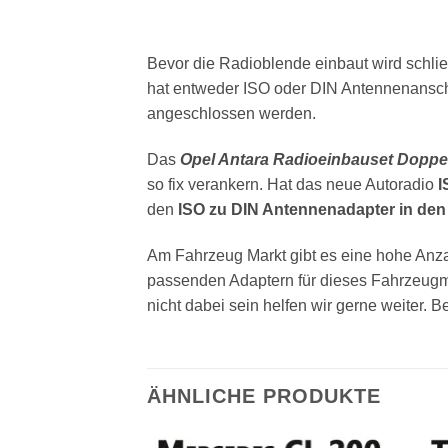
Bevor die Radioblende einbaut wird schl
hat entweder ISO oder DIN Antennenansch
angeschlossen werden.
Das
Opel Antara Radioeinbauset Doppel
so fix verankern. Hat das neue Autoradio
I
den
ISO zu DIN Antennenadapter in den 
Am Fahrzeug Markt gibt es eine hohe Anzah
passenden Adaptern für dieses Fahrzeugm
nicht dabei sein helfen wir gerne weiter. 
ÄHNLICHE PRODUKTE