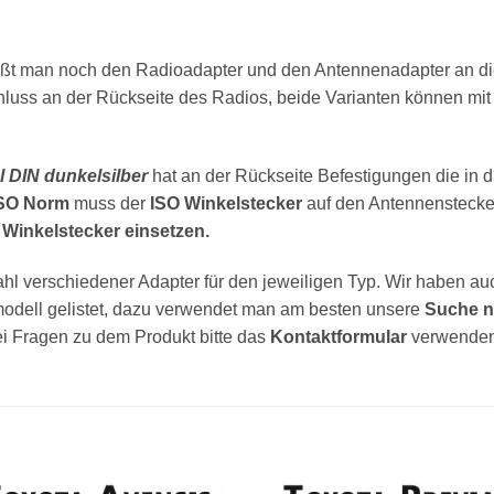
ießt man noch den Radioadapter und den Antennenadapter an d
luss an der Rückseite des Radios, beide Varianten können mi
 DIN dunkelsilber
hat an der Rückseite Befestigungen die in 
SO Norm
muss der
ISO Winkelstecker
auf den Antennenstecke
Winkelstecker einsetzen.
l verschiedener Adapter für den jeweiligen Typ. Wir haben auc
odell gelistet, dazu verwendet man am besten unsere
Suche n
Bei Fragen zu dem Produkt bitte das
Kontaktformular
verwenden