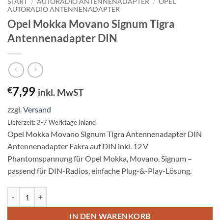
START
/
AUTORADIO ANTENNENADAPTER
/
OPEL
AUTORADIO ANTENNENADAPTER
Opel Mokka Movano Signum Tigra
Antennenadapter DIN
7,99
€
inkl. MwST
zzgl.
Versand
Lieferzeit: 3-7 Werktage Inland
Opel Mokka Movano Signum Tigra Antennenadapter DIN
Antennenadapter Fakra auf DIN inkl. 12 V
Phantomspannung für Opel Mokka, Movano, Signum –
passend für DIN-Radios, einfache Plug-&-Play-Lösung.
Opel Mokka Movano Signum Tigra Antennenadapter DIN Menge
IN DEN WARENKORB