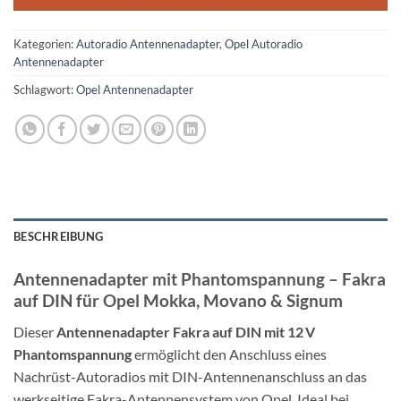
Kategorien:
Autoradio Antennenadapter
,
Opel Autoradio
Antennenadapter
Schlagwort:
Opel Antennenadapter
BESCHREIBUNG
Antennenadapter mit Phantomspannung – Fakra
auf DIN für Opel Mokka, Movano & Signum
Dieser
Antennenadapter Fakra auf DIN mit 12 V
Phantomspannung
ermöglicht den Anschluss eines
Nachrüst-Autoradios mit DIN-Antennenanschluss an das
werkseitige Fakra-Antennensystem von Opel. Ideal bei