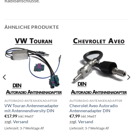
Radioanschlüsse.
ÄHNLICHE PRODUKTE
AUTORADIO ANTENNENADAPTER
AUTORADIO ANTENNENADAPTER
VW Touran Antennenadapter
Chevrolet Aveo Autoradio
mit Antennendiversity DIN
Antennenadapter DIN
€
17,99
€
7,99
inkl. MwST
inkl. MwST
zzgl.
Versand
zzgl.
Versand
Lieferzeit: 3-7 Werktage AT
Lieferzeit: 3-7 Werktage AT