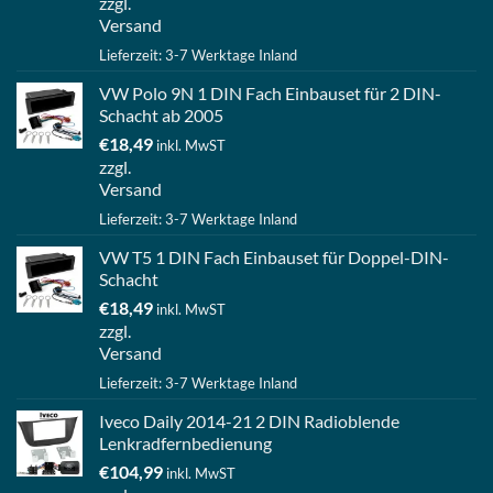
zzgl.
Versand
Lieferzeit: 3-7 Werktage Inland
VW Polo 9N 1 DIN Fach Einbauset für 2 DIN-
Schacht ab 2005
€
18,49
inkl. MwST
zzgl.
Versand
Lieferzeit: 3-7 Werktage Inland
VW T5 1 DIN Fach Einbauset für Doppel-DIN-
Schacht
€
18,49
inkl. MwST
zzgl.
Versand
Lieferzeit: 3-7 Werktage Inland
Iveco Daily 2014-21 2 DIN Radioblende
Lenkradfernbedienung
€
104,99
inkl. MwST